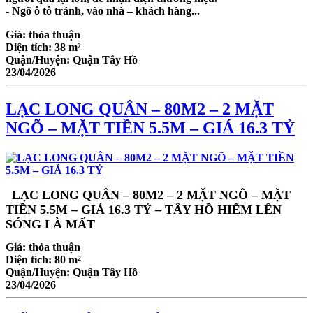
- Ngõ ô tô tránh, vào nhà – khách hàng...
Giá:
thỏa thuận
Diện tích:
38 m²
Quận/Huyện:
Quận Tây Hồ
23/04/2026
LẠC LONG QUÂN – 80M2 – 2 MẶT
NGÕ – MẶT TIỀN 5.5M – GIÁ 16.3 TỶ
LẠC LONG QUÂN – 80M2 – 2 MẶT NGÕ – MẶT
TIỀN 5.5M – GIÁ 16.3 TỶ – TÂY HỒ HIẾM LÊN
SÓNG LÀ MẤT
Giá:
thỏa thuận
Diện tích:
80 m²
Quận/Huyện:
Quận Tây Hồ
23/04/2026