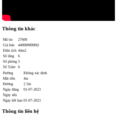
Thông tin khác
Mã tin
27600
Giá bán
4400000000tỷ
Diện tích
44m2
Số tầng
6
Số phòng
5
Số Tolet
6
Hướng
Không xác định
Mặt tiền
4m
Đường
2.5m
Ngày đăng
01-07-2023
Ngày sửa
Ngày hết hạn
01-07-2023
Thông tin liên hệ