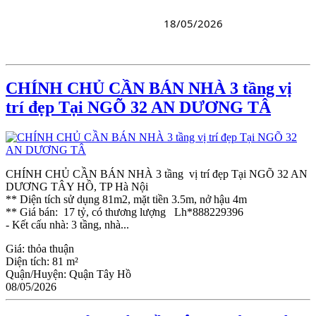
18/05/2026
CHÍNH CHỦ CẦN BÁN NHÀ 3 tầng vị
trí đẹp Tại NGÕ 32 AN DƯƠNG TÂ
CHÍNH CHỦ CẦN BÁN NHÀ 3 tầng vị trí đẹp Tại NGÕ 32 AN
DƯƠNG TÂY HỒ, TP Hà Nội
** Diện tích sử dụng 81m2, mặt tiền 3.5m, nở hậu 4m
** Giá bán: 17 tỷ, có thương lượng Lh*888229396
- Kết cấu nhà: 3 tầng, nhà...
Giá:
thỏa thuận
Diện tích:
81 m²
Quận/Huyện:
Quận Tây Hồ
08/05/2026