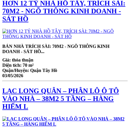
HƠN 12 TỶ NHÀ HỒ TÂY, TRÍCH SÀI:
70M2 - NGÕ THÔNG KINH DOANH -
SÁT HỒ
BÁN NHÀ TRÍCH SÀI: 70M2 - NGÕ THÔNG KINH
DOANH - SÁT HỒ...
Giá:
thỏa thuận
Diện tích:
70 m²
Quận/Huyện:
Quận Tây Hồ
03/05/2026
LẠC LONG QUÂN – PHÂN LÔ Ô TÔ
VÀO NHÀ – 38M2 5 TẦNG – HÀNG
HIẾM L