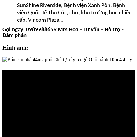
SunShine Riverside, Bệnh viện Xanh Pôn, Bệnh
viện Quốc Tế Thu Cúc, chợ, khu trường học nhiều
cấp, Vincom Plaza…
Gọi ngay: 0989988659 Mrs Hoa – Tư vấn – Hỗ trợ -
Đàm phán
Hình ảnh: