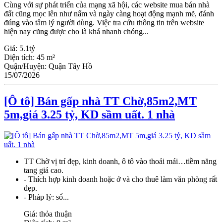
Cùng với sự phát triển của mạng xã hội, các website mua bán nhà
đất cũng mọc lên như nấm và ngày càng hoạt động mạnh mẽ, đánh
đúng vào tâm lý người dùng. Việc tra cứu thông tin trên website
hiện nay cũng được cho là khá nhanh chóng...
Giá:
5.1tỷ
Diện tích:
45 m²
Quận/Huyện:
Quận Tây Hồ
15/07/2026
[Ô tô] Bán gấp nhà TT Chờ,85m2,MT
5m,giá 3.25 tỷ, KD sầm uất. 1 nhà
TT Chờ vị trí đẹp, kinh doanh, ô tô vào thoải mái…tiềm năng
tang giá cao.
- Thích hợp kinh doanh hoặc ở và cho thuê làm văn phòng rất
đẹp.
- Pháp lý: sổ...
Giá:
thỏa thuận