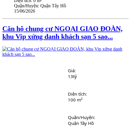
Diện tích:
0 m²
Quận/Huyện:
Quận Tây Hồ
15/06/2026
Căn hộ chung cư NGOẠI GIAO ĐOÀN,
khu Vip xứng danh khách sạn 5 sao...
Giá: 
13tỷ
Diện tích: 
100 m²
Quận/Huyện: 
Quận Tây Hồ