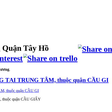
 Quận Tây Hồ
Vương
.
 TẠI TRUNG TÂM, thuộc quận CẦU GI
thuộc quận CẦU GIẤY