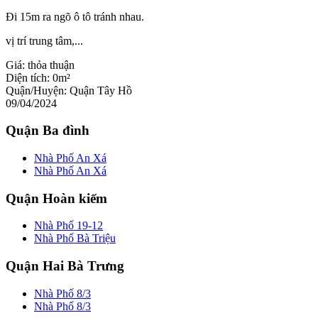
Đi 15m ra ngõ ô tô tránh nhau.
vị trí trung tâm,...
Giá:
thỏa thuận
Diện tích:
0m²
Quận/Huyện:
Quận Tây Hồ
09/04/2024
Quận Ba đình
Nhà Phố An Xá
Nhà Phố An Xá
Quận Hoàn kiếm
Nhà Phố 19-12
Nhà Phố Bà Triệu
Quận Hai Bà Trưng
Nhà Phố 8/3
Nhà Phố 8/3