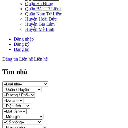
Quận Hà Đông
Quận Bắc Từ Liêm
Quận Nam Từ Liêm
Huyện Hoài Đức
Huyện Gia Lâm
Huyện Mê Linh
Đăng nhập
Đăng ký
Đăng tin
Đăng tin
Liên hệ
Liên hệ
Tìm nhà