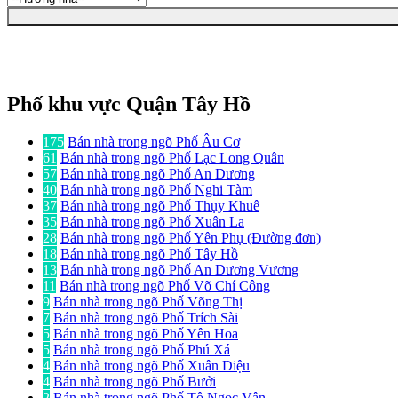
Phố khu vực Quận Tây Hồ
175
Bán nhà trong ngõ Phố Âu Cơ
61
Bán nhà trong ngõ Phố Lạc Long Quân
57
Bán nhà trong ngõ Phố An Dương
40
Bán nhà trong ngõ Phố Nghi Tàm
37
Bán nhà trong ngõ Phố Thụy Khuê
35
Bán nhà trong ngõ Phố Xuân La
28
Bán nhà trong ngõ Phố Yên Phụ (Đường đơn)
18
Bán nhà trong ngõ Phố Tây Hồ
13
Bán nhà trong ngõ Phố An Dương Vương
11
Bán nhà trong ngõ Phố Võ Chí Công
9
Bán nhà trong ngõ Phố Võng Thị
7
Bán nhà trong ngõ Phố Trích Sài
5
Bán nhà trong ngõ Phố Yên Hoa
5
Bán nhà trong ngõ Phố Phú Xá
4
Bán nhà trong ngõ Phố Xuân Diệu
4
Bán nhà trong ngõ Phố Bưởi
2
Bán nhà trong ngõ Phố Tô Ngọc Vân