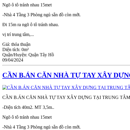
Ngõ ô tô tránh nhau 15met
-Nhà 4 Tầng 3 Phòng ngủ sẵn đồ còn mới.
Đi 15m ra ngõ ô tô tránh nhau.
vị trí trung tâm,...
Giá:
thỏa thuận
Diện tích:
0m²
Quận/Huyện:
Quận Tây Hồ
09/04/2024
CẦN B.ÁN CĂN NHÀ TỰ TAY XÂY DỰNG
CẦN B.ÁN CĂN NHÀ TỰ TAY XÂY DỰNG TẠI TRUNG TÂM, 
-Diện tích 40m2. MT 3,5m..
Ngõ ô tô tránh nhau 15met
-Nhà 4 Tầng 3 Phòng ngủ sẵn đồ còn mới.