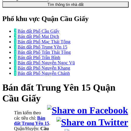
Tìm thông tin nhà đất
Phố khu vực Quận Cầu Giấy
2
Bán đất Phố Cầu Giấy
2
Bán đất Phố Mai Dịch
1
Bán đất Phố Mạc Thái Tông
1
Bán đất Phố Trung Yên 15
1
Bán đất Phố Trần Thái Tông
1
Bán đất Phố Trần Bình
1
Bán đất Phố Nguyễn Ngọc Vũ
1
Bán đất Phố Nguyễn Khang
1
Bán đất Phố Nguyễn Chánh
Bán đất
Trung Yên 15 Quận
Cầu Giấy
Tìm kiếm theo
các tiêu chí:
Bán
đất Trung Yên 15
.
Quận/Huyện:
Cầu