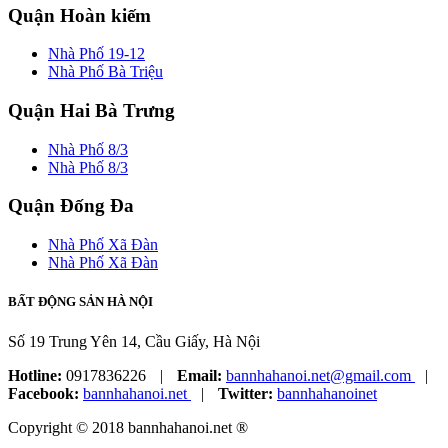
Quận Hoàn kiếm
Nhà Phố 19-12
Nhà Phố Bà Triệu
Quận Hai Bà Trưng
Nhà Phố 8/3
Nhà Phố 8/3
Quận Đống Đa
Nhà Phố Xã Đàn
Nhà Phố Xã Đàn
BẤT ĐỘNG SẢN HÀ NỘI
Số 19 Trung Yên 14, Cầu Giấy, Hà Nội
Hotline:
0917836226
|
Email:
bannhahanoi.net@gmail.com
|
Facebook:
bannhahanoi.net
|
Twitter:
bannhahanoinet
Copyright © 2018 bannhahanoi.net ®