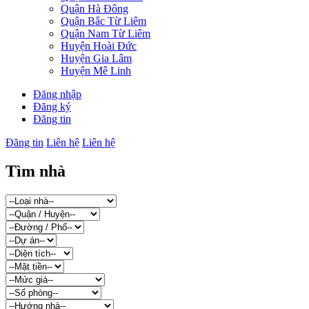
Quận Hà Đông
Quận Bắc Từ Liêm
Quận Nam Từ Liêm
Huyện Hoài Đức
Huyện Gia Lâm
Huyện Mê Linh
Đăng nhập
Đăng ký
Đăng tin
Đăng tin
Liên hệ
Liên hệ
Tìm nhà