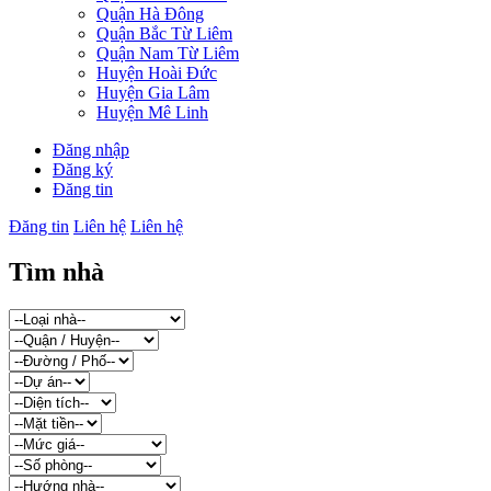
Quận Hà Đông
Quận Bắc Từ Liêm
Quận Nam Từ Liêm
Huyện Hoài Đức
Huyện Gia Lâm
Huyện Mê Linh
Đăng nhập
Đăng ký
Đăng tin
Đăng tin
Liên hệ
Liên hệ
Tìm nhà