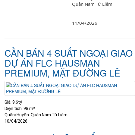
Quận Nam Từ Liêm
11/04/2026
CẦN BÁN 4 SUẤT NGOẠI GIAO
DỰ ÁN FLC HAUSMAN
PREMIUM, MẶT ĐƯỜNG LÊ
Giá:
9.6tỷ
Diện tích:
98 m²
Quận/Huyện:
Quận Nam Từ Liêm
10/04/2026