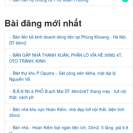
Bài đăng mới nhất
Bán liền kề kinh doanh dòng tiền tại Phùng Khoang - Hà Nội.
DT 66m2
BÁN GẤP NHÀ THANH XUÂN, PHÂN LÔ VỈA HÈ 50M2 4T,
OTO TRÁNH, KINH
Biệt thự khu P Ciputra – Sát công viên 66ha, mặt đại lộ
Nguyễn Vă
B.Á.N Nh.à PHỐ B.ạch Mai DT 48m2x6T thang máy - full nội
thất- cách ph
Bán nhà khu vực Hoàn Kiếm. nhà đẹp full nội thất. diện tích
35m2
Bán nhà - Hoàn Kiếm bạt ngàn tiện ích, 33m2, 5 tầng, giá 9.8