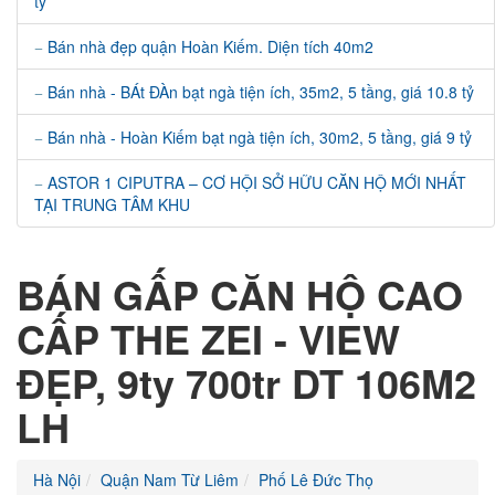
tỷ
Bán nhà đẹp quận Hoàn Kiếm. Diện tích 40m2
Bán nhà - BÁt ĐÀn bạt ngà tiện ích, 35m2, 5 tầng, giá 10.8 tỷ
Bán nhà - Hoàn Kiếm bạt ngà tiện ích, 30m2, 5 tầng, giá 9 tỷ
ASTOR 1 CIPUTRA – CƠ HỘI SỞ HỮU CĂN HỘ MỚI NHẤT
TẠI TRUNG TÂM KHU
BÁN GẤP CĂN HỘ CAO
CẤP THE ZEI - VIEW
ĐẸP, 9ty 700tr DT 106M2
LH
Hà Nội
Quận Nam Từ Liêm
Phố Lê Đức Thọ