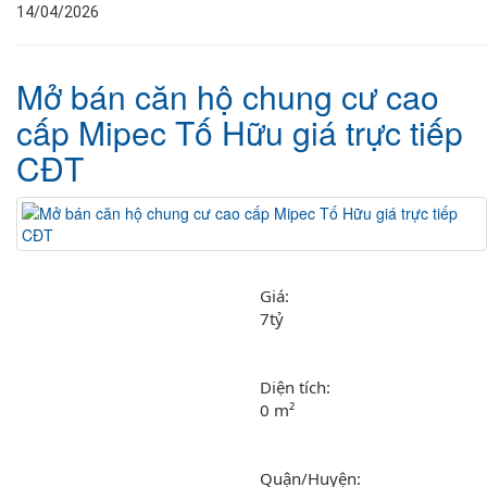
14/04/2026
Mở bán căn hộ chung cư cao
cấp Mipec Tố Hữu giá trực tiếp
CĐT
Giá: 
7tỷ
Diện tích: 
0 m²
Quận/Huyện: 