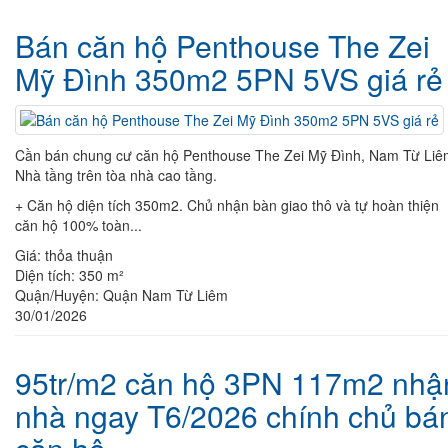
Bán căn hộ Penthouse The Zei
Mỹ Đình 350m2 5PN 5VS giá rẻ
Cần bán chung cư căn hộ Penthouse The Zei Mỹ Đình, Nam Từ Liê
Nhà tầng trên tòa nhà cao tầng.
+ Căn hộ diện tích 350m2. Chủ nhận bàn giao thô và tự hoàn thiện
căn hộ 100% toàn...
Giá:
thỏa thuận
Diện tích:
350 m²
Quận/Huyện:
Quận Nam Từ Liêm
30/01/2026
95tr/m2 căn hộ 3PN 117m2 nhậ
nhà ngay T6/2026 chính chủ bá