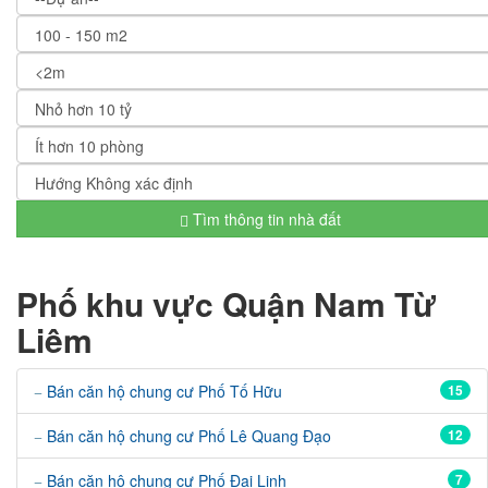
Tìm thông tin nhà đất
Phố khu vực Quận Nam Từ
Liêm
Bán căn hộ chung cư Phố Tố Hữu
15
Bán căn hộ chung cư Phố Lê Quang Đạo
12
Bán căn hộ chung cư Phố Đại Linh
7