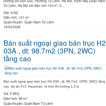
Đường Đỗ Đức Dục, Phường Từ Liêm, Hà Nội, trước đây Quận Nam
Từ Liêm, Hà Nội với diện tích 101m², 3...
Giá:
9.6tỷ
Diện tích:
101 m²
Quận/Huyện:
Quận Nam Từ Liêm
19/04/2026
Bán suất ngoại giao bán trục H2
03A , dt: 98.7m2 (3PN, 2WC)
tầng cao
Bán suất ngoại giao bán trục H2-03A , dt: 98.7m2 (3PN, 2WC) tầng
cao dự án FLC Hausman, rẻ hơn thị trường 1,3 tỷ
Giá:
9.38tỷ
Diện tích:
98 m²
Quận/Huyện:
Quận Nam Từ Liêm