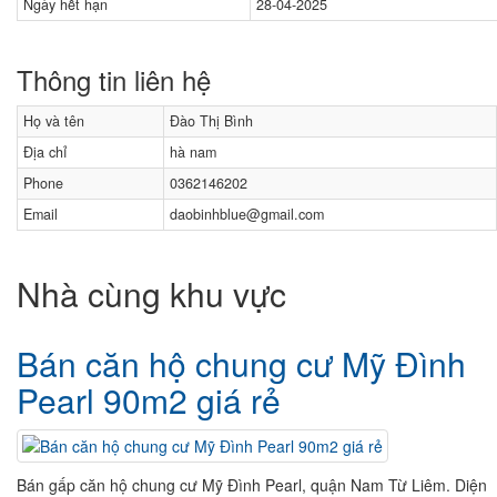
Ngày hết hạn
28-04-2025
Thông tin liên hệ
Họ và tên
Đào Thị Bình
Địa chỉ
hà nam
Phone
0362146202
Email
daobinhblue@gmail.com
Nhà cùng khu vực
Bán căn hộ chung cư Mỹ Đình
Pearl 90m2 giá rẻ
Bán gấp căn hộ chung cư Mỹ Đình Pearl, quận Nam Từ Liêm. Diện