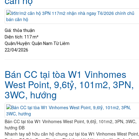
căn hộ
Giá:
thỏa thuận
Diện tích:
117 m²
Quận/Huyện:
Quận Nam Từ Liêm
22/04/2026
Bán CC tại tòa W1 Vinhomes
West Point, 9,6tỷ, 101m2, 3PN,
3WC, hướng
Bán CC tại tòa W1 Vinhomes West Point, 9,6tỷ, 101m2, 3PN, 3WC,
hướng ĐB
Nhanh tay sở hữu căn hộ chung cư tại tòa W1 Vinhomes West Point