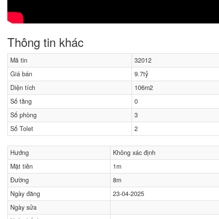
Thông tin khác
Mã tin
32012
Giá bán
9.7tỷ
Diện tích
106m2
Số tầng
0
Số phòng
3
Số Tolet
2
Hướng
Không xác định
Mặt tiền
1m
Đường
8m
Ngày đăng
23-04-2025
Ngày sửa