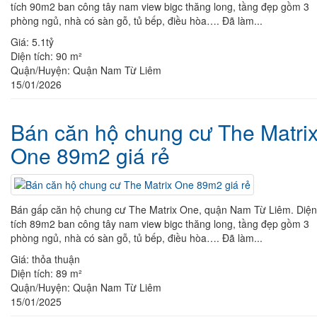
tích 90m2 ban công tây nam view bigc thăng long, tầng đẹp gồm 3
phòng ngủ, nhà có sàn gỗ, tủ bếp, điều hòa…. Đã làm...
Giá:
5.1tỷ
Diện tích:
90 m²
Quận/Huyện:
Quận Nam Từ Liêm
15/01/2026
Bán căn hộ chung cư The Matri
One 89m2 giá rẻ
Bán gấp căn hộ chung cư The Matrix One, quận Nam Từ Liêm. Diện
tích 89m2 ban công tây nam view bigc thăng long, tầng đẹp gồm 3
phòng ngủ, nhà có sàn gỗ, tủ bếp, điều hòa…. Đã làm...
Giá:
thỏa thuận
Diện tích:
89 m²
Quận/Huyện:
Quận Nam Từ Liêm
15/01/2025