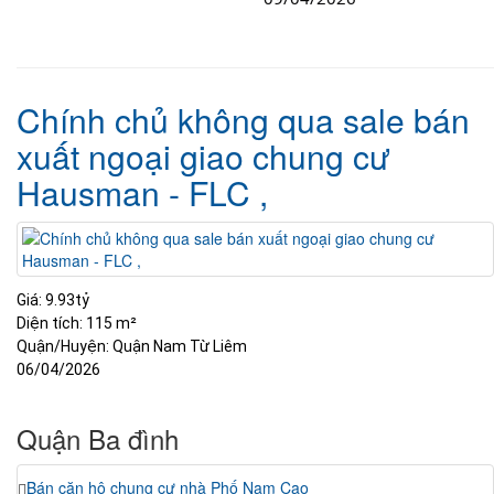
Chính chủ không qua sale bán
xuất ngoại giao chung cư
Hausman - FLC ,
Giá:
9.93tỷ
Diện tích:
115 m²
Quận/Huyện:
Quận Nam Từ Liêm
06/04/2026
Quận Ba đình
Bán căn hộ chung cư nhà Phố Nam Cao