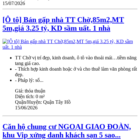
15/07/2026
[Ô tô] Bán gấp nhà TT Chờ,85m2,MT
5m,giá 3.25 tỷ, KD sầm uất. 1 nhà
TT Chờ vị trí đẹp, kinh doanh, ô tô vào thoải mái…tiềm năng
tang giá cao.
- Thích hợp kinh doanh hoặc ở và cho thuê làm văn phòng rất
đẹp.
- Pháp lý: sổ...
Giá:
thỏa thuận
Diện tích:
0 m²
Quận/Huyện:
Quận Tây Hồ
15/06/2026
Căn hộ chung cư NGOẠI GIAO ĐOÀN,
khu Vip xứng danh khách sạn 5 sao...