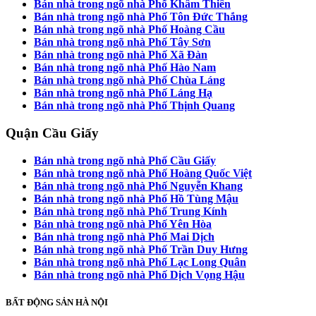
Bán nhà trong ngõ nhà Phố Khâm Thiên
Bán nhà trong ngõ nhà Phố Tôn Đức Thắng
Bán nhà trong ngõ nhà Phố Hoàng Cầu
Bán nhà trong ngõ nhà Phố Tây Sơn
Bán nhà trong ngõ nhà Phố Xã Đàn
Bán nhà trong ngõ nhà Phố Hào Nam
Bán nhà trong ngõ nhà Phố Chùa Láng
Bán nhà trong ngõ nhà Phố Láng Hạ
Bán nhà trong ngõ nhà Phố Thịnh Quang
Quận Cầu Giấy
Bán nhà trong ngõ nhà Phố Cầu Giấy
Bán nhà trong ngõ nhà Phố Hoàng Quốc Việt
Bán nhà trong ngõ nhà Phố Nguyễn Khang
Bán nhà trong ngõ nhà Phố Hồ Tùng Mậu
Bán nhà trong ngõ nhà Phố Trung Kính
Bán nhà trong ngõ nhà Phố Yên Hòa
Bán nhà trong ngõ nhà Phố Mai Dịch
Bán nhà trong ngõ nhà Phố Trần Duy Hưng
Bán nhà trong ngõ nhà Phố Lạc Long Quân
Bán nhà trong ngõ nhà Phố Dịch Vọng Hậu
BẤT ĐỘNG SẢN HÀ NỘI