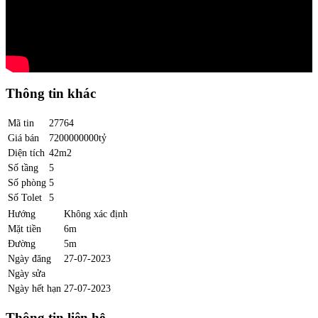
Thông tin khác
Mã tin
27764
Giá bán
7200000000tỷ
Diện tích
42m2
Số tầng
5
Số phòng
5
Số Tolet
5
Hướng
Không xác định
Mặt tiền
6m
Đường
5m
Ngày đăng
27-07-2023
Ngày sửa
Ngày hết hạn
27-07-2023
Thông tin liên hệ