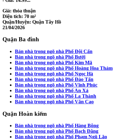
- Giá: 14.99...
Giá:
thỏa thuận
Diện tích:
70 m²
Quận/Huyện:
Quận Tây Hồ
21/04/2026
Quận Ba đình
Bán nhà trong ngõ nhà Phố Đội Cấn
Bán nhà trong ngõ nhà Phố Bưởi
Bán nhà trong ngõ nhà Phố Kim Mã
Bán nhà trong ngõ nhà Phố Hoàng Hoa Thám
Bán nhà trong ngõ nhà Phố Ngọc Hà
Bán nhà trong ngõ nhà Phố Đào Tấn
Bán nhà trong ngõ nhà Phố Vĩnh Phúc
Bán nhà trong ngõ nhà Phố An Xá
Bán nhà trong ngõ nhà Phố La Thành
Bán nhà trong ngõ nhà Phố Văn Cao
Quận Hoàn kiếm
Bán nhà trong ngõ nhà Phố Hàng Bông
Bán nhà trong ngõ nhà Phố Bạch Đằng
Bán nhà trong ngõ nhà Phố Phạm Ngũ Lão