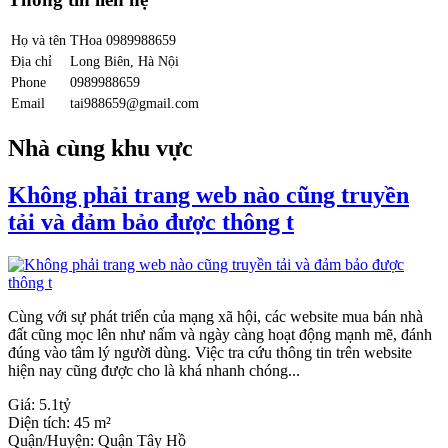
Họ và tên
THoa 0989988659
Địa chỉ
Long Biên, Hà Nội
Phone
0989988659
Email
tai988659@gmail.com
Nhà cùng khu vực
Không phải trang web nào cũng truyền
tải và đảm bảo được thông t
Cùng với sự phát triển của mạng xã hội, các website mua bán nhà
đất cũng mọc lên như nấm và ngày càng hoạt động mạnh mẽ, đánh
đúng vào tâm lý người dùng. Việc tra cứu thông tin trên website
hiện nay cũng được cho là khá nhanh chóng...
Giá:
5.1tỷ
Diện tích:
45 m²
Quận/Huyện:
Quận Tây Hồ