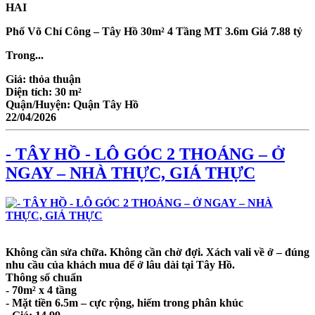
HAI
Phố Võ Chí Công – Tây Hồ 30m² 4 Tầng MT 3.6m Giá 7.88 tỷ
Trong...
Giá:
thỏa thuận
Diện tích:
30 m²
Quận/Huyện:
Quận Tây Hồ
22/04/2026
- TÂY HỒ - LÔ GÓC 2 THOÁNG – Ở
NGAY – NHÀ THỰC, GIÁ THỰC
Không cần sửa chữa. Không cần chờ đợi. Xách vali về ở – đúng
nhu cầu của khách mua để ở lâu dài tại Tây Hồ.
Thông số chuẩn
- 70m² x 4 tầng
- Mặt tiền 6.5m – cực rộng, hiếm trong phân khúc