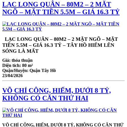
LẠC LONG QUÂN – 80M2 – 2 MẶT
NGÕ – MẶT TIỀN 5.5M – GIÁ 16.3 TỶ
LẠC LONG QUÂN – 80M2 – 2 MẶT NGÕ – MẶT
TIỀN 5.5M – GIÁ 16.3 TỶ – TÂY HỒ HIẾM LÊN
SÓNG LÀ MẤT
Giá:
thỏa thuận
Diện tích:
80 m²
Quận/Huyện:
Quận Tây Hồ
23/04/2026
VÕ CHÍ CÔNG, HIẾM, DƯỚI 8 TỶ,
KHÔNG CÓ CĂN THỨ HAI
VÕ CHÍ CÔNG, HIẾM, DƯỚI 8 TỶ, KHÔNG CÓ CĂN THỨ