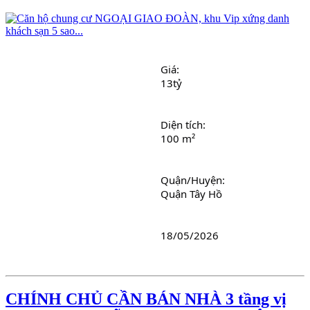
Giá: 
13tỷ
Diện tích: 
100 m²
Quận/Huyện: 
Quận Tây Hồ
18/05/2026
CHÍNH CHỦ CẦN BÁN NHÀ 3 tầng vị