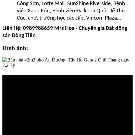
Công Sơn, Lotte Mall, SunShine Riverside, Bệnh
viện Xanh Pôn, Bệnh viện Đa khoa Quốc Tế Thu
Cúc, chợ, trường học các cấp, Vincom Plaza…
Liên Hệ: 0989988659 Mrs Hoa - Chuyên gia
Bất động
sản Dòng Tiền
Hình ảnh: