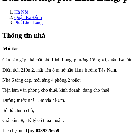
Hà Nội
Quận Ba Đình
Phố Linh Lang
Thông tin nhà
Mô tả:
Cần bán gấp nhà mặt phố Linh Lang, phường Cống Vị, quận Ba Đìn
Diện tích 210m2, mặt tiền 8 m nở hậu 11m, hướng Tây Nam,
Nhà 6 tầng đẹp, mỗi tầng 4 phòng 2 toilet,
Tiện làm văn phòng cho thuê, kinh doanh, đang cho thuê.
Đường trước nhà 15m vỉa hè 6m.
Sổ đỏ chính chủ,
Giá bán 58,5 tỷ tỷ có thỏa thuận.
Liên hệ anh
Quý 0389226659