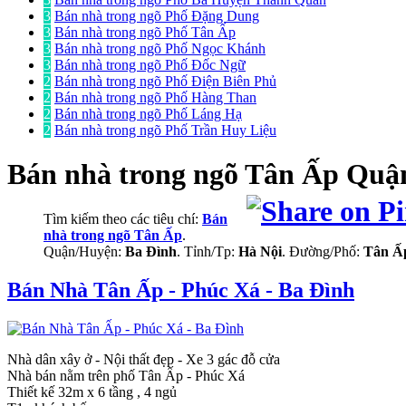
3
Bán nhà trong ngõ Phố Đặng Dung
3
Bán nhà trong ngõ Phố Tân Ấp
3
Bán nhà trong ngõ Phố Ngọc Khánh
3
Bán nhà trong ngõ Phố Đốc Ngữ
2
Bán nhà trong ngõ Phố Điện Biên Phủ
2
Bán nhà trong ngõ Phố Hàng Than
2
Bán nhà trong ngõ Phố Láng Hạ
2
Bán nhà trong ngõ Phố Trần Huy Liệu
Bán nhà trong ngõ
Tân Ấp Quậ
Tìm kiếm theo các tiêu chí:
Bán
nhà trong ngõ Tân Ấp
.
Quận/Huyện:
Ba Đình
. Tỉnh/Tp:
Hà Nội
. Đường/Phố:
Tân Ấ
Bán Nhà Tân Ấp - Phúc Xá - Ba Đình
Nhà dân xây ở - Nội thất đẹp - Xe 3 gác đỗ cửa
Nhà bán nằm trên phố Tân Ấp - Phúc Xá
Thiết kế 32m x 6 tầng , 4 ngủ