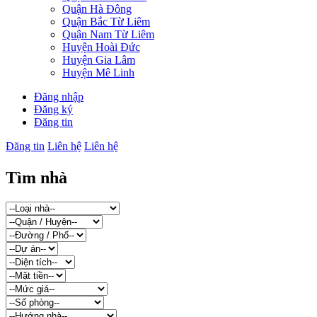
Quận Hà Đông
Quận Bắc Từ Liêm
Quận Nam Từ Liêm
Huyện Hoài Đức
Huyện Gia Lâm
Huyện Mê Linh
Đăng nhập
Đăng ký
Đăng tin
Đăng tin
Liên hệ
Liên hệ
Tìm nhà