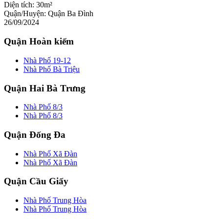
Diện tích:
30m²
Quận/Huyện:
Quận Ba Đình
26/09/2024
Quận Hoàn kiếm
Nhà Phố 19-12
Nhà Phố Bà Triệu
Quận Hai Bà Trưng
Nhà Phố 8/3
Nhà Phố 8/3
Quận Đống Đa
Nhà Phố Xã Đàn
Nhà Phố Xã Đàn
Quận Cầu Giấy
Nhà Phố Trung Hòa
Nhà Phố Trung Hòa