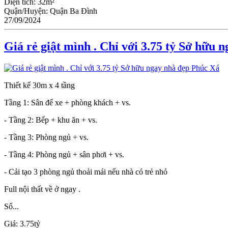
Diện tích:
32m²
Quận/Huyện:
Quận Ba Đình
27/09/2024
Giá rẻ giật mình . Chỉ với 3.75 tỷ Sở hữu
Thiết kế 30m x 4 tầng
Tầng 1: Sân để xe + phòng khách + vs.
- Tầng 2: Bếp + khu ăn + vs.
- Tầng 3: Phòng ngủ + vs.
- Tầng 4: Phòng ngủ + sân phơi + vs.
- Cải tạo 3 phòng ngủ thoải mái nếu nhà có trẻ nhỏ
Full nội thất về ở ngay .
Sổ...
Giá:
3.75tỷ