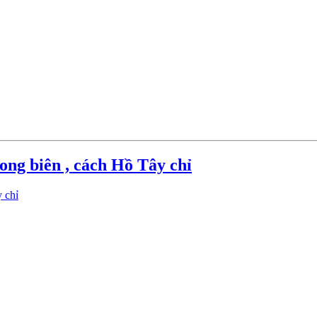
ong biên , cách Hồ Tây chỉ