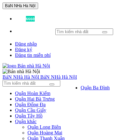
BáN NHà Hà NộI
Đã có
6660
tin được đăng!
Đăng nhập
Đăng ký
Đăng tin miễn phí
BáN NHà Hà NộI
BáN NHà Hà NộI
Quận Ba Đình
Quận Hoàn Kiếm
Quận Hai Bà Trưng
Quận Đống Đa
Quận Cầu Giấy
Quận Tây Hồ
Quận khác
Quận Long Biên
Quận Hoàng Mai
Quận Thanh Xuân