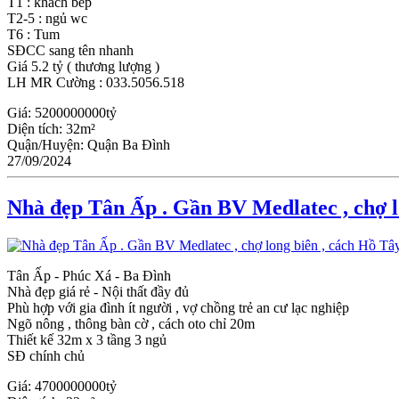
T1 : khách bếp
T2-5 : ngủ wc
T6 : Tum
SĐCC sang tên nhanh
Giá 5.2 tỷ ( thương lượng )
LH MR Cường : 033.5056.518
Giá:
5200000000tỷ
Diện tích:
32m²
Quận/Huyện:
Quận Ba Đình
27/09/2024
Nhà đẹp Tân Ấp . Gần BV Medlatec , chợ l
Tân Ấp - Phúc Xá - Ba Đình
Nhà đẹp giá rẻ - Nội thất đầy đủ
Phù hợp với gia đình ít người , vợ chồng trẻ an cư lạc nghiệp
Ngõ nông , thông bàn cờ , cách oto chỉ 20m
Thiết kế 32m x 3 tầng 3 ngủ
SĐ chính chủ
Giá:
4700000000tỷ