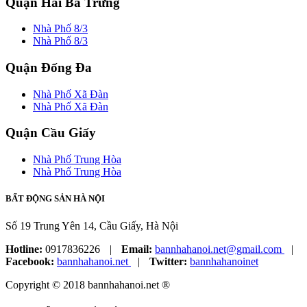
Quận Hai Bà Trưng
Nhà Phố 8/3
Nhà Phố 8/3
Quận Đống Đa
Nhà Phố Xã Đàn
Nhà Phố Xã Đàn
Quận Cầu Giấy
Nhà Phố Trung Hòa
Nhà Phố Trung Hòa
BẤT ĐỘNG SẢN HÀ NỘI
Số 19 Trung Yên 14, Cầu Giấy, Hà Nội
Hotline:
0917836226
|
Email:
bannhahanoi.net@gmail.com
|
Facebook:
bannhahanoi.net
|
Twitter:
bannhahanoinet
Copyright © 2018 bannhahanoi.net ®