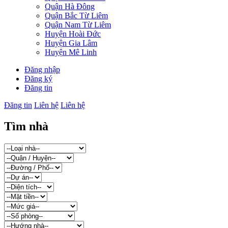
Quận Hà Đông
Quận Bắc Từ Liêm
Quận Nam Từ Liêm
Huyện Hoài Đức
Huyện Gia Lâm
Huyện Mê Linh
Đăng nhập
Đăng ký
Đăng tin
Đăng tin
Liên hệ
Liên hệ
Tìm nhà