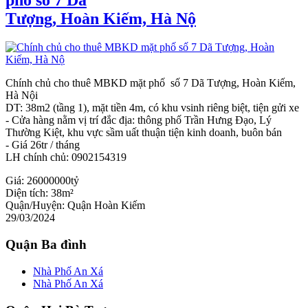
Tượng, Hoàn Kiếm, Hà Nộ
Chính chủ cho thuê MBKD mặt phố số 7 Dã Tượng, Hoàn Kiếm,
Hà Nội
DT: 38m2 (tầng 1), mặt tiền 4m, có khu vsinh riêng biệt, tiện gửi xe
- Cửa hàng nằm vị trí đắc địa: thông phố Trần Hưng Đạo, Lý
Thường Kiệt, khu vực sầm uất thuận tiện kinh doanh, buôn bán
- Giá 26tr / tháng
LH chính chủ: 0902154319
Giá:
26000000tỷ
Diện tích:
38m²
Quận/Huyện:
Quận Hoàn Kiếm
29/03/2024
Quận Ba đình
Nhà Phố An Xá
Nhà Phố An Xá