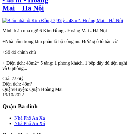
Mai – Hà Nội
Mình b.án nhà ngõ 6 Kim Đồng - Hoàng Mai - Hà Nội.
+Nhà nằm trong khu phân lô bộ công an. Đường ô tô bàn cờ
+Sổ đỏ chính chủ
+ Diện tích: 48m2* 5 tầng: 1 phòng khách, 1 bếp đầy đủ tiện nghi
và 6 phòng...
Giá:
7.95tỷ
Diện tích:
48m²
Quận/Huyện:
Quận Hoàng Mai
19/10/2022
Quận Ba đình
Nhà Phố An Xá
Nhà Phố An Xá