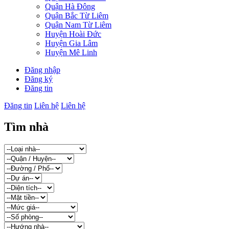
Quận Hà Đông
Quận Bắc Từ Liêm
Quận Nam Từ Liêm
Huyện Hoài Đức
Huyện Gia Lâm
Huyện Mê Linh
Đăng nhập
Đăng ký
Đăng tin
Đăng tin
Liên hệ
Liên hệ
Tìm nhà