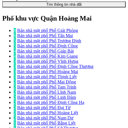
Tìm thông tin nhà đất
Phố khu vực Quận Hoàng Mai
8
Bán nhà mặt phố Phố Giải Phóng
6
Bán nhà mặt phố Phố Tân Mai
5
Bán nhà mặt phố Phố Trương Định
5
Bán nhà mặt phố Phố Định Công
4
Bán nhà mặt phố Phố Giáp Bát
4
Bán nhà mặt phố Phố Kim Giang
3
Bán nhà mặt phố Phố Vĩnh Hưng
3
Bán nhà mặt phố Phố Định Công Thượng
3
Bán nhà mặt phố Phố Hoàng Mai
3
Bán nhà mặt phố Phố Thịnh Liệt
2
Bán nhà mặt phố Phố Mai Động
2
Bán nhà mặt phố Phố Tam Trinh
2
Bán nhà mặt phố Phố Lĩnh Nam
2
Bán nhà mặt phố Phố Linh Đàm
2
Bán nhà mặt phố Phố Định Công Hạ
2
Bán nhà mặt phố Phố Đại Từ
2
Bán nhà mặt phố Phố Hoàng Liệt
2
Bán nhà mặt phố Phố Nam Dư
1
Bán nhà mặt phố Phố Bằng Liệt