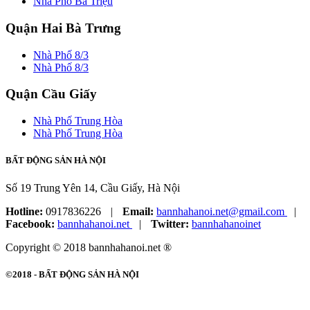
Nhà Phố Bà Triệu
Quận Hai Bà Trưng
Nhà Phố 8/3
Nhà Phố 8/3
Quận Cầu Giấy
Nhà Phố Trung Hòa
Nhà Phố Trung Hòa
BẤT ĐỘNG SẢN HÀ NỘI
Số 19 Trung Yên 14, Cầu Giấy, Hà Nội
Hotline:
0917836226
|
Email:
bannhahanoi.net@gmail.com
|
Facebook:
bannhahanoi.net
|
Twitter:
bannhahanoinet
Copyright © 2018 bannhahanoi.net ®
©2018 -
BẤT ĐỘNG SẢN HÀ NỘI