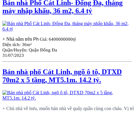
Bán nhà Phố Cát Linh- Đống Đa, tháng
máy nhập khẩu, 36 m2, 6.4 tỷ
+ Nhà nằm trên
Ph
Giá:
6400000000tỷ
Diện tích:
36m²
Quận/Huyện:
Quận Đống Đa
31/07/2023
Bán nhà phố Cát Linh, ngõ ô tô, DTXD
70m2 x 5 tầng, MT5.1m. 14.2 tỷ.
+ Chủ nhà về hưu, muốn bán nhà về quây quần cùng con cháu. Vị trí BĐS n