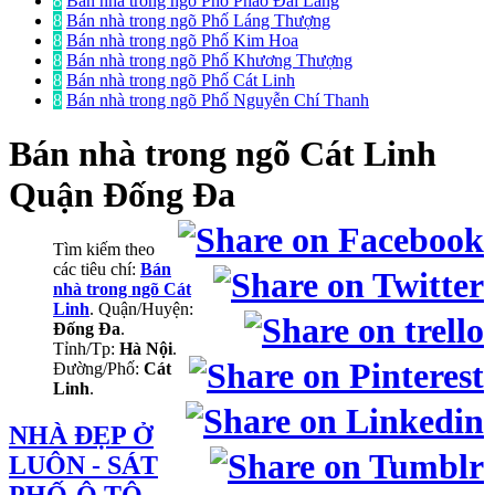
8
Bán nhà trong ngõ Phố Pháo Đài Láng
8
Bán nhà trong ngõ Phố Láng Thượng
8
Bán nhà trong ngõ Phố Kim Hoa
8
Bán nhà trong ngõ Phố Khương Thượng
8
Bán nhà trong ngõ Phố Cát Linh
8
Bán nhà trong ngõ Phố Nguyễn Chí Thanh
Bán nhà trong ngõ
Cát Linh
Quận Đống Đa
Tìm kiếm theo
các tiêu chí:
Bán
nhà trong ngõ Cát
Linh
. Quận/Huyện:
Đống Đa
.
Tỉnh/Tp:
Hà Nội
.
Đường/Phố:
Cát
Linh
.
NHÀ ĐẸP Ở
LUÔN - SÁT
PHỐ-Ô TÔ