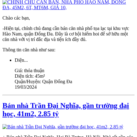
Chào các bạn,
-Hiện tại, chính chủ đang cần bán căn nhà phố tọa lạc tại khu vực
Hào Nam, quận Đống Đa. Đây là cơ hội hiếm hoi để sở hữu một
căn nhà với vị trí đắc địa và tiện ích đầy đủ.
Thông tin căn nhà như sau:
Diện...
Giá:
thỏa thuận
Diện tích:
45m²
Quận/Huyện:
Quận Đống Đa
19/03/2024
Bán nhà Trần Đại Nghĩa, gần trường đại
học, 41m2, 2.85 tỷ