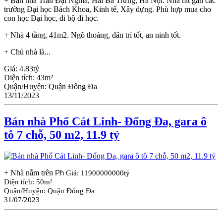
+ Bán nhà Trần Đại Nghĩa, Hai Bà Trưng, Hà Nội. Nhà rất gần các
trường Đại học Bách Khoa, Kinh tế, Xây dựng. Phù hợp mua cho
con học Đại học, đi bộ đi học.
+ Nhà 4 tầng, 41m2. Ngõ thoáng, dân trí tốt, an ninh tốt.
+ Chủ nhà là...
Giá:
4.83tỷ
Diện tích:
43m²
Quận/Huyện:
Quận Đống Đa
13/11/2023
Bán nhà Phố Cát Linh- Đống Đa, gara ô
tô 7 chỗ, 50 m2, 11.9 tỷ
+ Nhà nằm trên
Ph
Giá:
11900000000tỷ
Diện tích:
50m²
Quận/Huyện:
Quận Đống Đa
31/07/2023