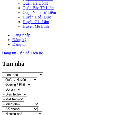
Quận Hà Đông
Quận Bắc Từ Liêm
Quận Nam Từ Liêm
Huyện Hoài Đức
Huyện Gia Lâm
Huyện Mê Linh
Đăng nhập
Đăng ký
Đăng tin
Đăng tin
Liên hệ
Liên hệ
Tìm nhà