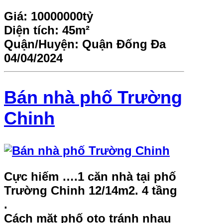
Giá:
10000000tỷ
Diện tích:
45m²
Quận/Huyện:
Quận Đống Đa
04/04/2024
Bán nhà phố Trường
Chinh
Cực hiếm ….1 căn nhà tại phố
Trường Chinh 12/14m2. 4 tầng
.
Cách mặt phố oto tránh nhau