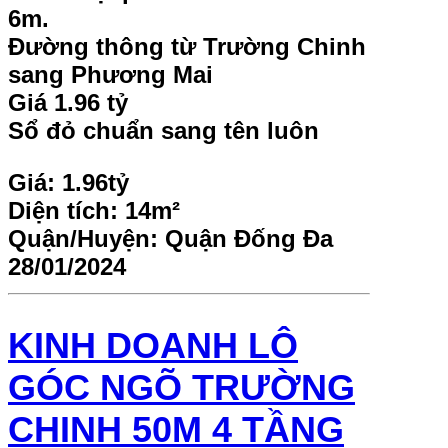
6m.
Đường thông từ Trường Chinh
sang Phương Mai
Giá 1.96 tỷ
Sổ đỏ chuẩn sang tên luôn
Giá:
1.96tỷ
Diện tích:
14m²
Quận/Huyện:
Quận Đống Đa
28/01/2024
KINH DOANH LÔ
GÓC NGÕ TRƯỜNG
CHINH 50M 4 TẦNG