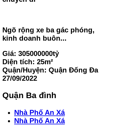
Ngõ rộng xe ba gác phóng,
kinh doanh buôn...
Giá:
305000000tỷ
Diện tích:
25m²
Quận/Huyện:
Quận Đống Đa
27/09/2022
Quận Ba đình
Nhà Phố An Xá
Nhà Phố An Xá