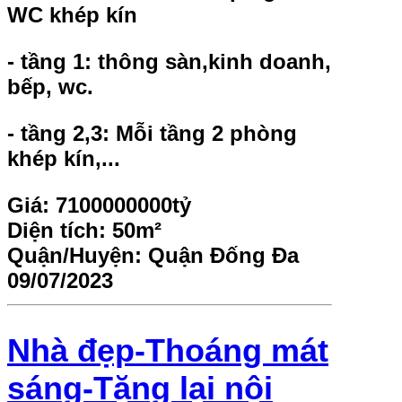
WC khép kín
- tầng 1: thông sàn,kinh doanh,
bếp, wc.
- tầng 2,3: Mỗi tầng 2 phòng
khép kín,...
Giá:
7100000000tỷ
Diện tích:
50m²
Quận/Huyện:
Quận Đống Đa
09/07/2023
Nhà đẹp-Thoáng mát
sáng-Tặng lại nội