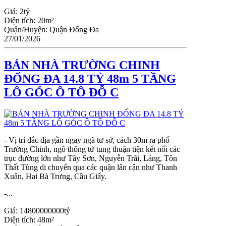
Giá:
2tỷ
Diện tích:
20m²
Quận/Huyện:
Quận Đống Đa
27/01/2026
BÁN NHÀ TRƯỜNG CHINH
ĐỐNG ĐA 14.8 TỶ 48m 5 TẦNG
LÔ GÓC Ô TÔ ĐỖ C
- Vị trí đắc địa gần ngay ngã tư sở, cách 30m ra phố
Trường Chinh, ngõ thông tứ tung thuận tiện kết nối các
trục đường lớn như Tây Sơn, Nguyễn Trãi, Láng, Tôn
Thất Tùng di chuyển qua các quận lân cận như Thanh
Xuân, Hai Bà Trưng, Cầu Giấy.
-...
Giá:
14800000000tỷ
Diện tích:
48m²