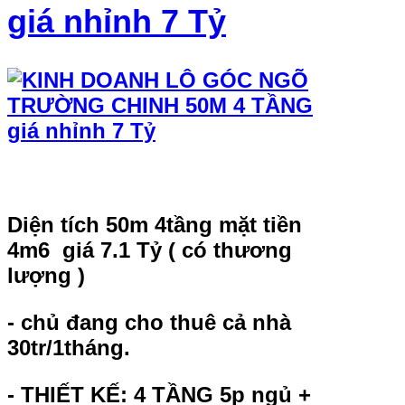
giá nhỉnh 7 Tỷ
Diện tích 50m 4tầng mặt tiền
4m6 giá 7.1 Tỷ ( có thương
lượng )
- chủ đang cho thuê cả nhà
30tr/1tháng.
- THIẾT KẾ: 4 TẦNG 5p ngủ +