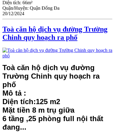
Diện tích:
66m²
Quận/Huyện:
Quận Đống Đa
20/12/2024
Toà căn hộ dịch vụ đường Trường
Chinh quy hoạch ra phố
Toà căn hộ dịch vụ đường
Trường Chinh quy hoạch ra
phố
Mô tả :
Diện tích:125 m2
Mặt tiền 8 m trụ giữa
6 tầng ,25 phòng full nội thất
đang...