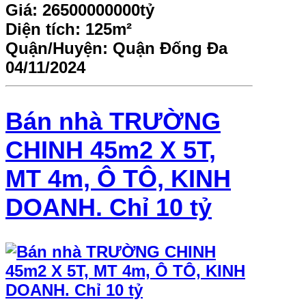
Giá:
26500000000tỷ
Diện tích:
125m²
Quận/Huyện:
Quận Đống Đa
04/11/2024
Bán nhà TRƯỜNG
CHINH 45m2 X 5T,
MT 4m, Ô TÔ, KINH
DOANH. Chỉ 10 tỷ