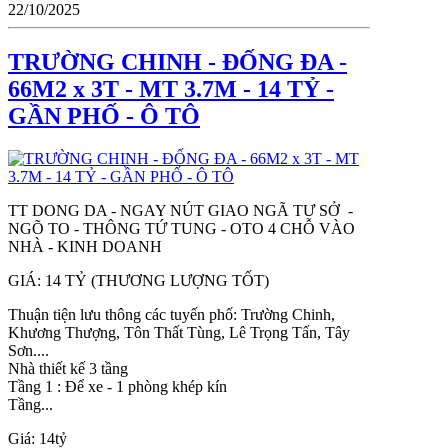
22/10/2025
TRƯỜNG CHINH - ĐỐNG ĐA -
66M2 x 3T - MT 3.7M - 14 TỶ -
GẦN PHỐ - Ô TÔ
TT DONG DA - NGAY NÚT GIAO NGÃ TƯ SỞ -
NGÕ TO - THÔNG TỨ TUNG - OTO 4 CHỖ VÀO
NHÀ - KINH DOANH
GIÁ: 14 TỶ (THƯƠNG LƯỢNG TỐT)
Thuận tiện lưu thông các tuyến phố: Trường Chinh,
Khương Thượng, Tôn Thất Tùng, Lê Trọng Tấn, Tây
Sơn....
Nhà thiết kế 3 tầng
Tầng 1 : Để xe - 1 phòng khép kín
Tầng...
Giá:
14tỷ