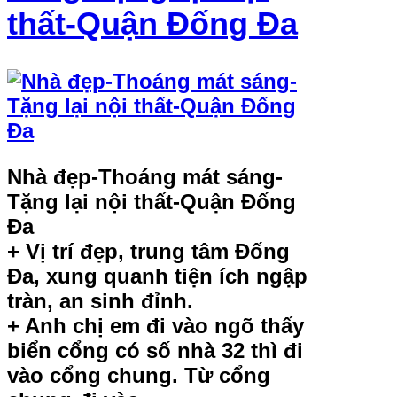
thất-Quận Đống Đa
Nhà đẹp-Thoáng mát sáng-
Tặng lại nội thất-Quận Đống
Đa
+ Vị trí đẹp, trung tâm Đống
Đa, xung quanh tiện ích ngập
tràn, an sinh đỉnh.
+ Anh chị em đi vào ngõ thấy
biển cổng có số nhà 32 thì đi
vào cổng chung. Từ cổng