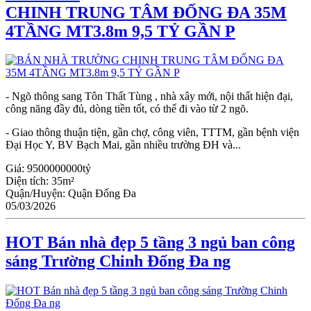
CHINH TRUNG TÂM ĐỐNG ĐA 35M
4TẦNG MT3.8m 9,5 TỶ GẦN P
- Ngõ thông sang Tôn Thất Tùng , nhà xây mới, nội thất hiện đại,
công năng đầy đủ, dòng tiền tốt, có thể đi vào từ 2 ngõ.
- Giao thông thuận tiện, gần chợ, công viên, TTTM, gần bệnh viện
Đại Học Y, BV Bạch Mai, gần nhiều trường ĐH và...
Giá:
9500000000tỷ
Diện tích:
35m²
Quận/Huyện:
Quận Đống Đa
05/03/2026
HOT Bán nhà đẹp 5 tầng 3 ngủ ban công
sáng Trường Chinh Đống Đa ng