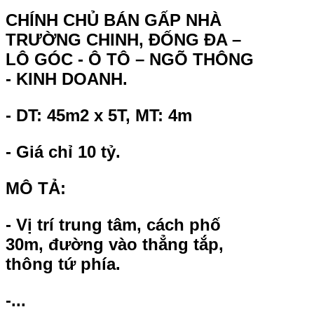
CHÍNH CHỦ BÁN GẤP NHÀ
TRƯỜNG CHINH, ĐỐNG ĐA –
LÔ GÓC - Ô TÔ – NGÕ THÔNG
- KINH DOANH.
- DT: 45m2 x 5T, MT: 4m
- Giá chỉ 10 tỷ.
MÔ TẢ:
- Vị trí trung tâm, cách phố
30m, đường vào thẳng tắp,
thông tứ phía.
-...