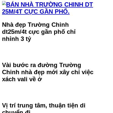
Nhà đẹp Trường Chinh
dt25m/4t cực gần phố chỉ
nhỉnh 3 tỷ
Vài bước ra đường Trường
Chinh nhà đẹp mới xây chỉ việc
xách vali về ở
Vị trí trung tâm, thuận tiện di
chuyển đi