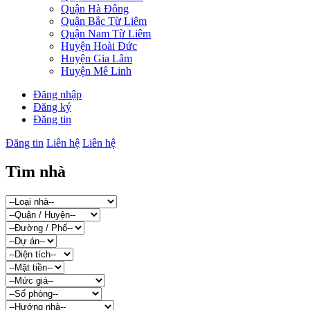
Quận Hà Đông
Quận Bắc Từ Liêm
Quận Nam Từ Liêm
Huyện Hoài Đức
Huyện Gia Lâm
Huyện Mê Linh
Đăng nhập
Đăng ký
Đăng tin
Đăng tin
Liên hệ
Liên hệ
Tìm nhà