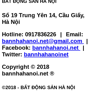
BẤT ĐỘNG SẢN HÀ NỘI
Số 19 Trung Yên 14, Cầu Giấy,
Hà Nội
Hotline:
0917836226
|
Email:
bannhahanoi.net@gmail.com
|
Facebook:
bannhahanoi.net
|
Twitter:
bannhahanoinet
Copyright © 2018
bannhahanoi.net ®
©2018 -
BẤT ĐỘNG SẢN HÀ NỘI