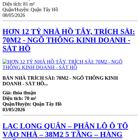
Diện tích:
81 m²
Quận/Huyện:
Quận Tây Hồ
08/05/2026
HƠN 12 TỶ NHÀ HỒ TÂY, TRÍCH SÀI:
70M2 - NGÕ THÔNG KINH DOANH -
SÁT HỒ
BÁN NHÀ TRÍCH SÀI: 70M2 - NGÕ THÔNG KINH
DOANH - SÁT HỒ...
Giá:
thỏa thuận
Diện tích:
70 m²
Quận/Huyện:
Quận Tây Hồ
03/05/2026
LẠC LONG QUÂN – PHÂN LÔ Ô TÔ
VÀO NHÀ – 38M2 5 TẦNG – HÀNG