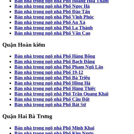
Bán nhà trong ngõ nhà Phố Hoàng Hoa Thám
Bán nhà trong ngõ nhà Phố Ngọc Hà
Bán nhà trong ngõ nhà Phố Đào Tấn
Bán nhà trong ngõ nhà Phố Vĩnh Phúc
Bán nhà trong ngõ nhà Phố An Xá
Bán nhà trong ngõ nhà Phố La Thành
Bán nhà trong ngõ nhà Phố Văn Cao
Quận Hoàn kiếm
Bán nhà trong ngõ nhà Phố Hàng Bông
Bán nhà trong ngõ nhà Phố Bạch Đằng
Bán nhà trong ngõ nhà Phố Phạm Ngũ Lão
Bán nhà trong ngõ nhà Phố 19-12
Bán nhà trong ngõ nhà Phố Bà Triệu
Bán nhà trong ngõ nhà Phố Hồng Hà
Bán nhà trong ngõ nhà Phố Hàng Thiếc
Bán nhà trong ngõ nhà Phố Trần Quang Khải
Bán nhà trong ngõ nhà Phố Cầu Đất
Bán nhà trong ngõ nhà Phố Bát Sứ
Quận Hai Bà Trưng
Bán nhà trong ngõ nhà Phố Minh Khai
Bán nhà trong ngõ nhà Phố Kim Ngưu