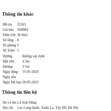
Thông tin khác
Mã tin
32163
Giá bán
10200tỷ
Diện tích
36.6m2
Số tầng
6
Số phòng
5
Số Tolet
5
Hướng
Không xác định
Mặt tiền
4.3m
Đường
3.5m
Ngày đăng
15-05-2025
Ngày sửa
Ngày hết hạn
20-05-2025
Thông tin liên hệ
Họ và tên
Lê Anh Dũng
Địa chỉ
Lạc Long Quân, Xuân La, Tây Hồ, Hà Nội