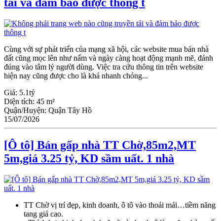
tải và đảm bảo được thông t
Cùng với sự phát triển của mạng xã hội, các website mua bán nhà
đất cũng mọc lên như nấm và ngày càng hoạt động mạnh mẽ, đánh
đúng vào tâm lý người dùng. Việc tra cứu thông tin trên website
hiện nay cũng được cho là khá nhanh chóng...
Giá:
5.1tỷ
Diện tích:
45 m²
Quận/Huyện:
Quận Tây Hồ
15/07/2026
[Ô tô] Bán gấp nhà TT Chờ,85m2,MT
5m,giá 3.25 tỷ, KD sầm uất. 1 nhà
TT Chờ vị trí đẹp, kinh doanh, ô tô vào thoải mái…tiềm năng
tang giá cao.