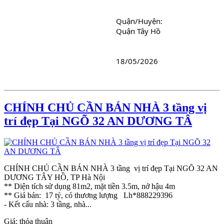
Quận/Huyện: 
Quận Tây Hồ
18/05/2026
CHÍNH CHỦ CẦN BÁN NHÀ 3 tầng vị
trí đẹp Tại NGÕ 32 AN DƯƠNG TÂ
CHÍNH CHỦ CẦN BÁN NHÀ 3 tầng vị trí đẹp Tại NGÕ 32 AN
DƯƠNG TÂY HỒ, TP Hà Nội
** Diện tích sử dụng 81m2, mặt tiền 3.5m, nở hậu 4m
** Giá bán: 17 tỷ, có thương lượng Lh*888229396
- Kết cấu nhà: 3 tầng, nhà...
Giá:
thỏa thuận