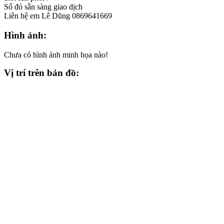
Sổ đỏ sẵn sàng giao dịch
Liên hệ em Lê Dũng 0869641669
Hình ảnh:
Chưa có hình ảnh minh họa nào!
Vị trí trên bản đồ: