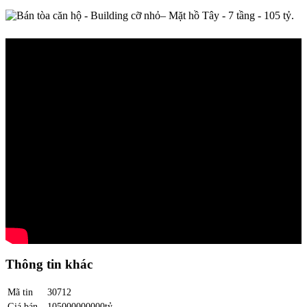
Thông tin khác
Mã tin
30712
Giá bán
105000000000tỷ