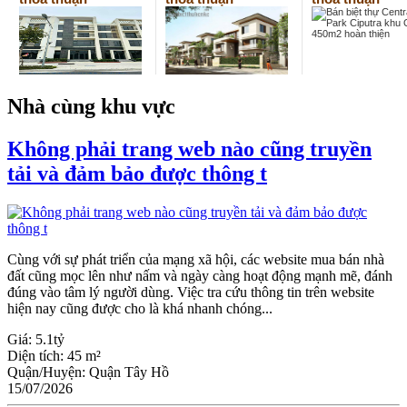
Nhà cùng khu vực
Không phải trang web nào cũng truyền
tải và đảm bảo được thông t
Cùng với sự phát triển của mạng xã hội, các website mua bán nhà
đất cũng mọc lên như nấm và ngày càng hoạt động mạnh mẽ, đánh
đúng vào tâm lý người dùng. Việc tra cứu thông tin trên website
hiện nay cũng được cho là khá nhanh chóng...
Giá:
5.1tỷ
Diện tích:
45 m²
Quận/Huyện:
Quận Tây Hồ
15/07/2026