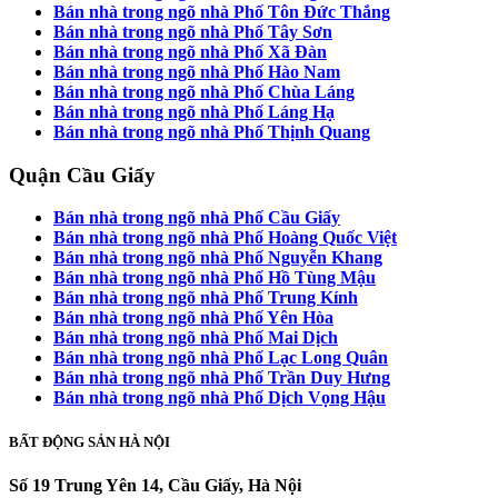
Bán nhà trong ngõ nhà Phố Tôn Đức Thắng
Bán nhà trong ngõ nhà Phố Tây Sơn
Bán nhà trong ngõ nhà Phố Xã Đàn
Bán nhà trong ngõ nhà Phố Hào Nam
Bán nhà trong ngõ nhà Phố Chùa Láng
Bán nhà trong ngõ nhà Phố Láng Hạ
Bán nhà trong ngõ nhà Phố Thịnh Quang
Quận Cầu Giấy
Bán nhà trong ngõ nhà Phố Cầu Giấy
Bán nhà trong ngõ nhà Phố Hoàng Quốc Việt
Bán nhà trong ngõ nhà Phố Nguyễn Khang
Bán nhà trong ngõ nhà Phố Hồ Tùng Mậu
Bán nhà trong ngõ nhà Phố Trung Kính
Bán nhà trong ngõ nhà Phố Yên Hòa
Bán nhà trong ngõ nhà Phố Mai Dịch
Bán nhà trong ngõ nhà Phố Lạc Long Quân
Bán nhà trong ngõ nhà Phố Trần Duy Hưng
Bán nhà trong ngõ nhà Phố Dịch Vọng Hậu
BẤT ĐỘNG SẢN HÀ NỘI
Số 19 Trung Yên 14, Cầu Giấy, Hà Nội