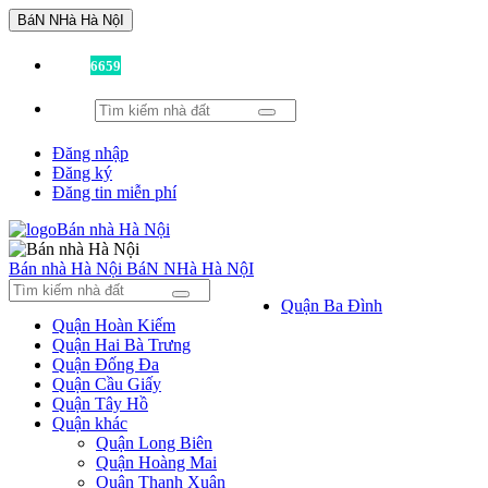
BáN NHà Hà NộI
Đã có
6659
tin được đăng!
Đăng nhập
Đăng ký
Đăng tin miễn phí
Bán nhà Hà Nội
BáN NHà Hà NộI
Quận Ba Đình
Quận Hoàn Kiếm
Quận Hai Bà Trưng
Quận Đống Đa
Quận Cầu Giấy
Quận Tây Hồ
Quận khác
Quận Long Biên
Quận Hoàng Mai
Quận Thanh Xuân