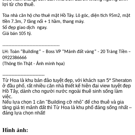
lợi từ cho thuê.
Tòa nhà căn hộ cho thuê mặt Hồ Tây. Lô góc, diện tích 95m2, mặt
tiền 7.3m, 7 tầng nổi + 1 hầm, thang máy.
Sổ đẹp giao dịch
ngay.
Giá bán 105 tỷ.
--------------------------------------
LH: Toàn “Building” – Boss VP “Mảnh đất vàng” - 20 Tràng Tiền –
0922386666
(Thông tin Thật - Ảnh minh họa)
----------------------------
Từ Hoa là khu bán đảo tuyệt đẹp, với khách sạn 5* Sheraton
ở đầu phố, rất nhiều căn nhà thiết kế hiện đại view tuyệt đẹp
Hồ Tây, dành cho người nước ngoài thuê sinh sống làm
việc.
Nếu lựa chọn 1 căn "Building cỡ nhỏ" để cho thuê và gia
tăng giá trị mảnh đất thì Từ Hoa là khu phố đáng sống nhất –
đáng lựa chọn nhất!
Hình ảnh: