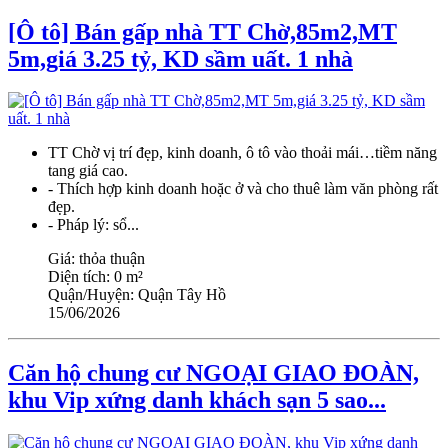
[Ô tô] Bán gấp nhà TT Chờ,85m2,MT
5m,giá 3.25 tỷ, KD sầm uất. 1 nhà
TT Chờ vị trí đẹp, kinh doanh, ô tô vào thoải mái…tiềm năng
tang giá cao.
- Thích hợp kinh doanh hoặc ở và cho thuê làm văn phòng rất
đẹp.
- Pháp lý: sổ...
Giá:
thỏa thuận
Diện tích:
0 m²
Quận/Huyện:
Quận Tây Hồ
15/06/2026
Căn hộ chung cư NGOẠI GIAO ĐOÀN,
khu Vip xứng danh khách sạn 5 sao...