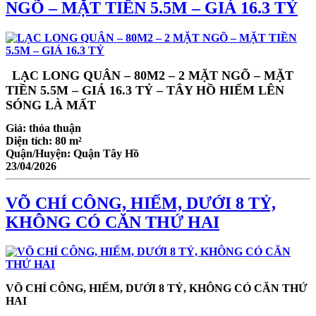
NGÕ – MẶT TIỀN 5.5M – GIÁ 16.3 TỶ
LẠC LONG QUÂN – 80M2 – 2 MẶT NGÕ – MẶT
TIỀN 5.5M – GIÁ 16.3 TỶ – TÂY HỒ HIẾM LÊN
SÓNG LÀ MẤT
Giá:
thỏa thuận
Diện tích:
80 m²
Quận/Huyện:
Quận Tây Hồ
23/04/2026
VÕ CHÍ CÔNG, HIẾM, DƯỚI 8 TỶ,
KHÔNG CÓ CĂN THỨ HAI
VÕ CHÍ CÔNG, HIẾM, DƯỚI 8 TỶ, KHÔNG CÓ CĂN THỨ
HAI