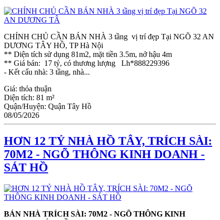
CHÍNH CHỦ CẦN BÁN NHÀ 3 tầng vị trí đẹp Tại NGÕ 32 AN
DƯƠNG TÂY HỒ, TP Hà Nội
** Diện tích sử dụng 81m2, mặt tiền 3.5m, nở hậu 4m
** Giá bán: 17 tỷ, có thương lượng Lh*888229396
- Kết cấu nhà: 3 tầng, nhà...
Giá:
thỏa thuận
Diện tích:
81 m²
Quận/Huyện:
Quận Tây Hồ
08/05/2026
HƠN 12 TỶ NHÀ HỒ TÂY, TRÍCH SÀI:
70M2 - NGÕ THÔNG KINH DOANH -
SÁT HỒ
BÁN NHÀ TRÍCH SÀI: 70M2 - NGÕ THÔNG KINH