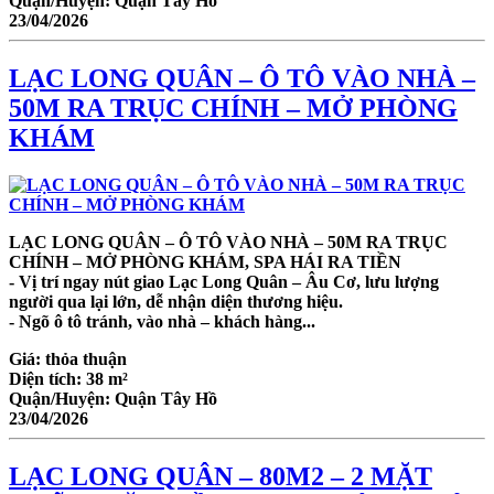
Quận/Huyện:
Quận Tây Hồ
23/04/2026
LẠC LONG QUÂN – Ô TÔ VÀO NHÀ –
50M RA TRỤC CHÍNH – MỞ PHÒNG
KHÁM
LẠC LONG QUÂN – Ô TÔ VÀO NHÀ – 50M RA TRỤC
CHÍNH – MỞ PHÒNG KHÁM, SPA HÁI RA TIỀN
- Vị trí ngay nút giao Lạc Long Quân – Âu Cơ, lưu lượng
người qua lại lớn, dễ nhận diện thương hiệu.
- Ngõ ô tô tránh, vào nhà – khách hàng...
Giá:
thỏa thuận
Diện tích:
38 m²
Quận/Huyện:
Quận Tây Hồ
23/04/2026
LẠC LONG QUÂN – 80M2 – 2 MẶT