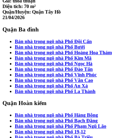
Giá:
thỏa thuận
Diện tích:
70 m²
Quận/Huyện:
Quận Tây Hồ
21/04/2026
Quận Ba đình
Bán nhà trong ngõ nhà Phố Đội Cấn
Bán nhà trong ngõ nhà Phố Bưởi
Bán nhà trong ngõ nhà Phố Hoàng Hoa Thám
Bán nhà trong ngõ nhà Phố Kim Mã
Bán nhà trong ngõ nhà Phố Ngọc Hà
Bán nhà trong ngõ nhà Phố Đào Tấn
Bán nhà trong ngõ nhà Phố Vĩnh Phúc
Bán nhà trong ngõ nhà Phố Văn Cao
Bán nhà trong ngõ nhà Phố An Xá
Bán nhà trong ngõ nhà Phố La Thành
Quận Hoàn kiếm
Bán nhà trong ngõ nhà Phố Hàng Bông
Bán nhà trong ngõ nhà Phố Bạch Đằng
Bán nhà trong ngõ nhà Phố Phạm Ngũ Lão
Bán nhà trong ngõ nhà Phố 19-12
Bán nhà trong ngõ nhà Phố Bà Triệu