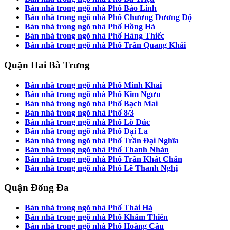
Bán nhà trong ngõ nhà Phố Bảo Linh
Bán nhà trong ngõ nhà Phố Chương Dương Độ
Bán nhà trong ngõ nhà Phố Hồng Hà
Bán nhà trong ngõ nhà Phố Hàng Thiếc
Bán nhà trong ngõ nhà Phố Trần Quang Khải
Quận Hai Bà Trưng
Bán nhà trong ngõ nhà Phố Minh Khai
Bán nhà trong ngõ nhà Phố Kim Ngưu
Bán nhà trong ngõ nhà Phố Bạch Mai
Bán nhà trong ngõ nhà Phố 8/3
Bán nhà trong ngõ nhà Phố Lò Đúc
Bán nhà trong ngõ nhà Phố Đại La
Bán nhà trong ngõ nhà Phố Trần Đại Nghĩa
Bán nhà trong ngõ nhà Phố Thanh Nhàn
Bán nhà trong ngõ nhà Phố Trần Khát Chân
Bán nhà trong ngõ nhà Phố Lê Thanh Nghị
Quận Đống Đa
Bán nhà trong ngõ nhà Phố Thái Hà
Bán nhà trong ngõ nhà Phố Khâm Thiên
Bán nhà trong ngõ nhà Phố Hoàng Cầu