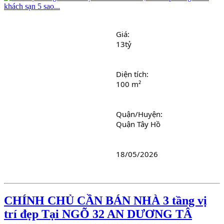
Giá: 
13tỷ
Diện tích: 
100 m²
Quận/Huyện: 
Quận Tây Hồ
18/05/2026
CHÍNH CHỦ CẦN BÁN NHÀ 3 tầng vị
trí đẹp Tại NGÕ 32 AN DƯƠNG TÂ