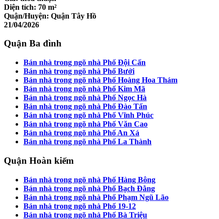
Diện tích:
70 m²
Quận/Huyện:
Quận Tây Hồ
21/04/2026
Quận Ba đình
Bán nhà trong ngõ nhà Phố Đội Cấn
Bán nhà trong ngõ nhà Phố Bưởi
Bán nhà trong ngõ nhà Phố Hoàng Hoa Thám
Bán nhà trong ngõ nhà Phố Kim Mã
Bán nhà trong ngõ nhà Phố Ngọc Hà
Bán nhà trong ngõ nhà Phố Đào Tấn
Bán nhà trong ngõ nhà Phố Vĩnh Phúc
Bán nhà trong ngõ nhà Phố Văn Cao
Bán nhà trong ngõ nhà Phố An Xá
Bán nhà trong ngõ nhà Phố La Thành
Quận Hoàn kiếm
Bán nhà trong ngõ nhà Phố Hàng Bông
Bán nhà trong ngõ nhà Phố Bạch Đằng
Bán nhà trong ngõ nhà Phố Phạm Ngũ Lão
Bán nhà trong ngõ nhà Phố 19-12
Bán nhà trong ngõ nhà Phố Bà Triệu