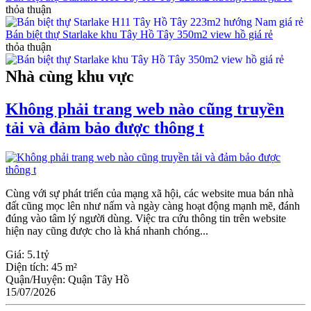
thỏa thuận
Bán biệt thự Starlake khu Tây Hồ Tây 350m2 view hồ giá rẻ
thỏa thuận
Nhà cùng khu vực
Không phải trang web nào cũng truyền
tải và đảm bảo được thông t
Cùng với sự phát triển của mạng xã hội, các website mua bán nhà
đất cũng mọc lên như nấm và ngày càng hoạt động mạnh mẽ, đánh
đúng vào tâm lý người dùng. Việc tra cứu thông tin trên website
hiện nay cũng được cho là khá nhanh chóng...
Giá:
5.1tỷ
Diện tích:
45 m²
Quận/Huyện:
Quận Tây Hồ
15/07/2026