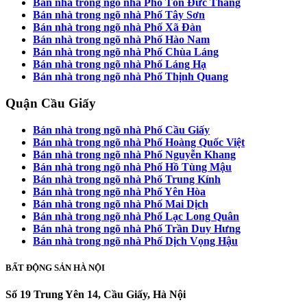
Bán nhà trong ngõ nhà Phố Tôn Đức Thắng
Bán nhà trong ngõ nhà Phố Tây Sơn
Bán nhà trong ngõ nhà Phố Xã Đàn
Bán nhà trong ngõ nhà Phố Hào Nam
Bán nhà trong ngõ nhà Phố Chùa Láng
Bán nhà trong ngõ nhà Phố Láng Hạ
Bán nhà trong ngõ nhà Phố Thịnh Quang
Quận Cầu Giấy
Bán nhà trong ngõ nhà Phố Cầu Giấy
Bán nhà trong ngõ nhà Phố Hoàng Quốc Việt
Bán nhà trong ngõ nhà Phố Nguyễn Khang
Bán nhà trong ngõ nhà Phố Hồ Tùng Mậu
Bán nhà trong ngõ nhà Phố Trung Kính
Bán nhà trong ngõ nhà Phố Yên Hòa
Bán nhà trong ngõ nhà Phố Mai Dịch
Bán nhà trong ngõ nhà Phố Lạc Long Quân
Bán nhà trong ngõ nhà Phố Trần Duy Hưng
Bán nhà trong ngõ nhà Phố Dịch Vọng Hậu
BẤT ĐỘNG SẢN HÀ NỘI
Số 19 Trung Yên 14, Cầu Giấy, Hà Nội