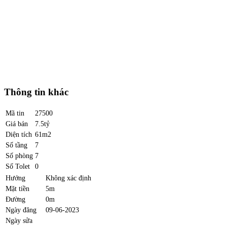
Thông tin khác
Mã tin
27500
Giá bán
7.5tỷ
Diện tích
61m2
Số tầng
7
Số phòng
7
Số Tolet
0
Hướng
Không xác định
Mặt tiền
5m
Đường
0m
Ngày đăng
09-06-2023
Ngày sửa