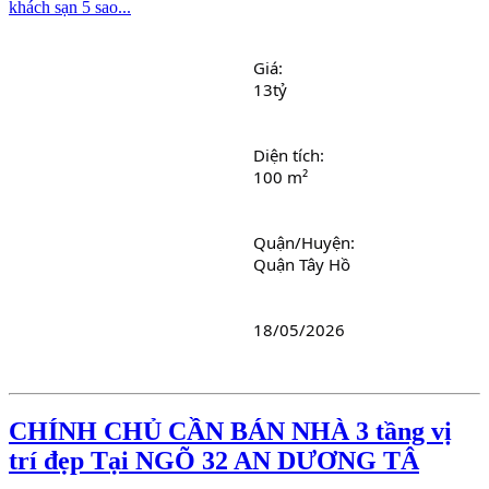
Giá: 
13tỷ
Diện tích: 
100 m²
Quận/Huyện: 
Quận Tây Hồ
18/05/2026
CHÍNH CHỦ CẦN BÁN NHÀ 3 tầng vị
trí đẹp Tại NGÕ 32 AN DƯƠNG TÂ