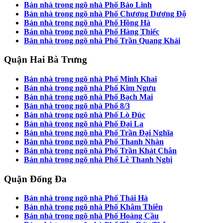
Bán nhà trong ngõ nhà Phố Bảo Linh
Bán nhà trong ngõ nhà Phố Chương Dương Độ
Bán nhà trong ngõ nhà Phố Hồng Hà
Bán nhà trong ngõ nhà Phố Hàng Thiếc
Bán nhà trong ngõ nhà Phố Trần Quang Khải
Quận Hai Bà Trưng
Bán nhà trong ngõ nhà Phố Minh Khai
Bán nhà trong ngõ nhà Phố Kim Ngưu
Bán nhà trong ngõ nhà Phố Bạch Mai
Bán nhà trong ngõ nhà Phố 8/3
Bán nhà trong ngõ nhà Phố Lò Đúc
Bán nhà trong ngõ nhà Phố Đại La
Bán nhà trong ngõ nhà Phố Trần Đại Nghĩa
Bán nhà trong ngõ nhà Phố Thanh Nhàn
Bán nhà trong ngõ nhà Phố Trần Khát Chân
Bán nhà trong ngõ nhà Phố Lê Thanh Nghị
Quận Đống Đa
Bán nhà trong ngõ nhà Phố Thái Hà
Bán nhà trong ngõ nhà Phố Khâm Thiên
Bán nhà trong ngõ nhà Phố Hoàng Cầu