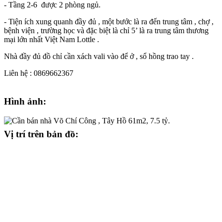
- Tầng 2-6 được 2 phòng ngủ.
- Tiện ích xung quanh đầy đủ , một bước là ra đến trung tâm , chợ ,
bệnh viện , trường học và đặc biệt là chỉ 5’ là ra trung tâm thương
mại lớn nhất Việt Nam Lottle .
Nhà đầy đủ đồ chỉ cần xách vali vào để ở , sổ hồng trao tay .
Liên hệ : 0869662367
Hình ảnh:
Vị trí trên bản đồ: