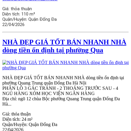
Giá:
thỏa thuận
Diện tích:
110 m²
Quận/Huyện:
Quận Đống Đa
22/04/2026
NHÀ ĐẸP GIÁ TỐT BÁN NHANH NHÀ
dòng tiền ổn định tại phường Qua
NHÀ ĐẸP GIÁ TỐT BÁN NHANH NHÀ dòng tiền ổn định tại
phường Quang Trung quận Đống Đa Hà Nội
PHÂN LÔ 3 GÁC TRÁNH - 2 THOÁNG TRƯỚC SAU - 4
NGỦ HÀNG XÓM HỌC VIỆN NGÂN HÀNG
Địa chỉ: ngõ 12 chùa Bộc phường Quang Trung quận Đống Đa
Hà...
Giá:
thỏa thuận
Diện tích:
24 m²
Quận/Huyện:
Quận Đống Đa
22/04/2026