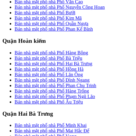
Bán nhà mặt phố nhà Phố Văn Cao
Bán nhà mặt phố nhà Phố Nguyễn Công Hoan
Bán nhà mặt phố nhà Phố Bưởi
Bán nhà mặt phố nhà Phố Kim Mã
Bán nhà mặt phố nhà Phố Quần Ngựa
Bán nhà mặt phố nhà Phố Phan Kế Bính
Quận Hoàn kiếm
Bán nhà mặt phố nhà Phố Hàng Bông
Bán nhà mặt phố nhà Phố Bà Triệu
Bán nhà mặt phố nhà Phố Hai Bà Trưng
Bán nhà mặt phố nhà Phố Hồng Hà
Bán nhà mặt phố nhà Phố Lãn Ông
Bán nhà mặt phố nhà Phố Đình Ngang
Bán nhà mặt phố nhà Phố Phan Chu Trinh
Bán nhà mặt phố nhà Phố Hàng Trống
Bán nhà mặt phố nhà Phố Phạm Ngũ Lão
Bán nhà mặt phố nhà Phố Ấu Triệu
Quận Hai Bà Trưng
Bán nhà mặt phố nhà Phố Minh Khai
Bán nhà mặt phố nhà Phố Mai Hắc Đế