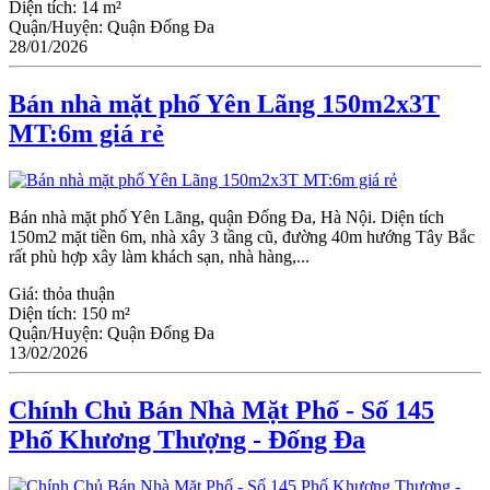
Diện tích:
14 m²
Quận/Huyện:
Quận Đống Đa
28/01/2026
Bán nhà mặt phố Yên Lãng 150m2x3T
MT:6m giá rẻ
Bán nhà mặt phố Yên Lãng, quận Đống Đa, Hà Nội. Diện tích
150m2 mặt tiền 6m, nhà xây 3 tầng cũ, đường 40m hướng Tây Bắc
rất phù hợp xây làm khách sạn, nhà hàng,...
Giá:
thỏa thuận
Diện tích:
150 m²
Quận/Huyện:
Quận Đống Đa
13/02/2026
Chính Chủ Bán Nhà Mặt Phố - Số 145
Phố Khương Thượng - Đống Đa