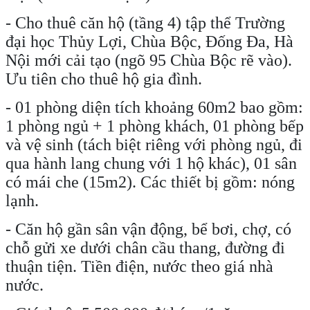
- Cho thuê căn hộ (tầng 4) tập thể Trường
đại học Thủy Lợi, Chùa Bộc, Đống Đa, Hà
Nội mới cải tạo (ngõ 95 Chùa Bộc rẽ vào).
Ưu tiên cho thuê hộ gia đình.
- 01 phòng diện tích khoảng 60m2 bao gồm:
1 phòng ngủ + 1 phòng khách, 01 phòng bếp
và vệ sinh (tách biệt riêng với phòng ngủ, đi
qua hành lang chung với 1 hộ khác), 01 sân
có mái che (15m2). Các thiết bị gồm: nóng
lạnh.
- Căn hộ gần sân vận động, bể bơi, chợ, có
chỗ gửi xe dưới chân cầu thang, đường đi
thuận tiện. Tiền điện, nước theo giá nhà
nước.