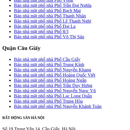
Bán nhà mặt phố nhà Phố Vọng
Bán nhà mặt phố nhà Phố Trần Đại Nghĩa
Bán nhà mặt phố nhà Phố Bạch Mai
Bán nhà mặt phố nhà Phố Thanh Nhàn
Bán nhà mặt phố nhà Phố Lê Thanh Nghị
Bán nhà mặt phố nhà Phố Đại La
Bán nhà mặt phố nhà Phố 8/3
Bán nhà mặt phố nhà Phố Võ Thị Sáu
Quận Cầu Giấy
Bán nhà mặt phố nhà Phố Cầu Giấy
Bán nhà mặt phố nhà Phố Trung Kính
Bán nhà mặt phố nhà Phố Nguyễn Khang
Bán nhà mặt phố nhà Phố Hoàng Quốc Việt
Bán nhà mặt phố nhà Phố Hoàng Ngân
Bán nhà mặt phố nhà Phố Trần Duy Hưng
Bán nhà mặt phố nhà Phố Nguyễn Ngọc Vũ
Bán nhà mặt phố nhà Phố Lạc Long Quân
Bán nhà mặt phố nhà Phố Trung Hòa
Bán nhà mặt phố nhà Phố Nguyễn Khánh Toàn
BẤT ĐỘNG SẢN HÀ NỘI
Số 19 Trung Yên 14, Cầu Giấy, Hà Nội