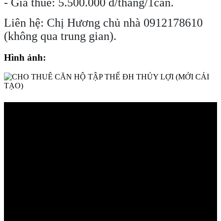
- Giá thuê: 5.500.000 đ/tháng/1căn.
Liên hệ: Chị Hương chủ nhà 0912178610
(không qua trung gian).
Hình ảnh: