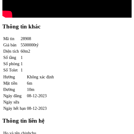
Thông tin khác
Mã tin
28908
Giá bán
5500000tỷ
Diện tích
60m2
Số tầng
1
Số phòng
1
Số Tolet
1
Hướng
Không xác định
Mặt tiền
6m
Đường
10m
Ngày đăng
08-12-2023
Ngày sửa
Ngày hết hạn
08-12-2023
Thông tin liên hệ
Họ và tên
chinhchu