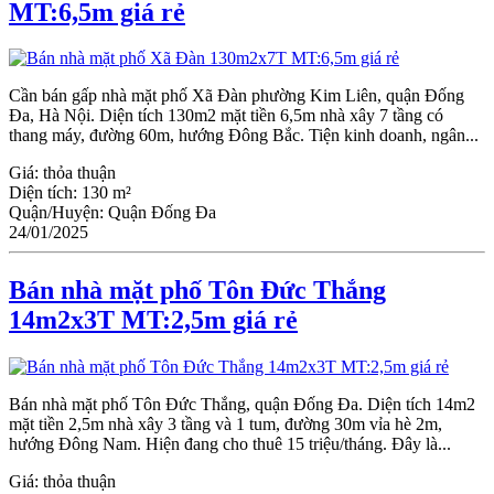
MT:6,5m giá rẻ
Cần bán gấp nhà mặt phố Xã Đàn phường Kim Liên, quận Đống
Đa, Hà Nội. Diện tích 130m2 mặt tiền 6,5m nhà xây 7 tầng có
thang máy, đường 60m, hướng Đông Bắc. Tiện kinh doanh, ngân...
Giá:
thỏa thuận
Diện tích:
130 m²
Quận/Huyện:
Quận Đống Đa
24/01/2025
Bán nhà mặt phố Tôn Đức Thắng
14m2x3T MT:2,5m giá rẻ
Bán nhà mặt phố Tôn Đức Thắng, quận Đống Đa. Diện tích 14m2
mặt tiền 2,5m nhà xây 3 tầng và 1 tum, đường 30m vỉa hè 2m,
hướng Đông Nam. Hiện đang cho thuê 15 triệu/tháng. Đây là...
Giá:
thỏa thuận