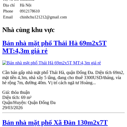
Địa chỉ
Hà Nội
Phone
0912178610
Email
chinhchu121212@gmail.com
Nhà cùng khu vực
Bán nhà mặt phố Thái Hà 69m2x5T
MT:4,3m giá rẻ
Cần bán gấp nhà mặt phố Thái Hà, quận Đống Đa. Diện tích 69m2,
mặt tiền 4,3m, nhà xây 5 tầng, đang cho thuê 3300USD/tháng, vỉa
hè rộng 7m, đường 40m. Vị trí cách ngã tư Hoàng...
Giá:
thỏa thuận
Diện tích:
69 m²
Quận/Huyện:
Quận Đống Đa
29/03/2026
Bán nhà mặt phố Xã Đàn 130m2x7T