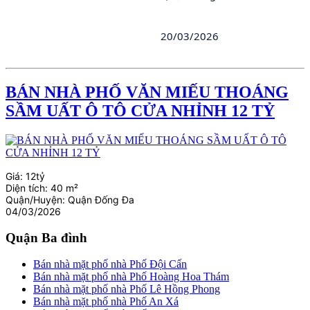
20/03/2026
BÁN NHÀ PHỐ VĂN MIẾU THOÁNG
SẦM UẤT Ô TÔ CỬA NHỈNH 12 TỶ
Giá:
12tỷ
Diện tích:
40 m²
Quận/Huyện:
Quận Đống Đa
04/03/2026
Quận Ba đình
Bán nhà mặt phố nhà Phố Đội Cấn
Bán nhà mặt phố nhà Phố Hoàng Hoa Thám
Bán nhà mặt phố nhà Phố Lê Hồng Phong
Bán nhà mặt phố nhà Phố An Xá