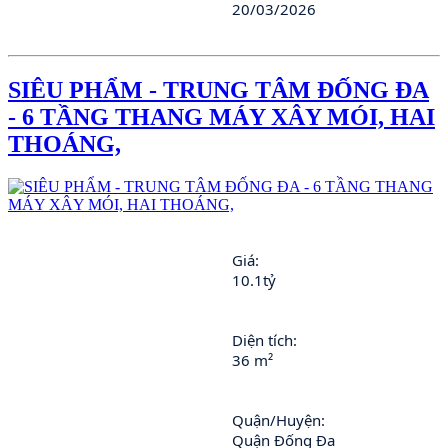
20/03/2026
SIÊU PHẨM - TRUNG TÂM ĐỐNG ĐA
- 6 TẦNG THANG MÁY XÂY MÓI, HAI
THOÁNG,
Giá: 
10.1tỷ
Diện tích: 
36 m²
Quận/Huyện: 
Quận Đống Đa