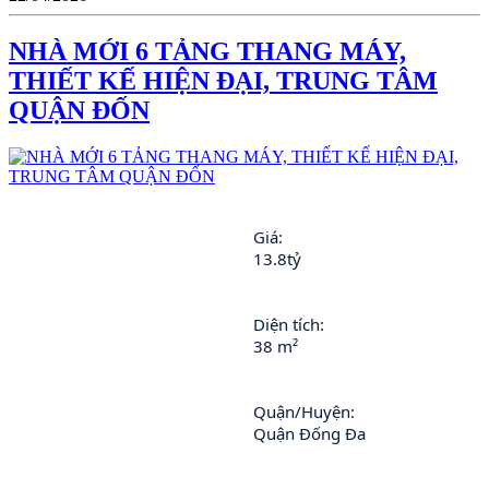
NHÀ MỚI 6 TẢNG THANG MÁY,
THIẾT KẾ HIỆN ĐẠI, TRUNG TÂM
QUẬN ĐỐN
Giá: 
13.8tỷ
Diện tích: 
38 m²
Quận/Huyện: 
Quận Đống Đa