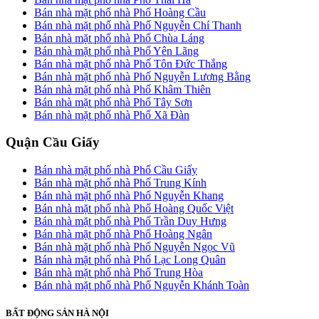
Bán nhà mặt phố nhà Phố Hoàng Cầu
Bán nhà mặt phố nhà Phố Nguyễn Chí Thanh
Bán nhà mặt phố nhà Phố Chùa Láng
Bán nhà mặt phố nhà Phố Yên Lãng
Bán nhà mặt phố nhà Phố Tôn Đức Thắng
Bán nhà mặt phố nhà Phố Nguyễn Lương Bằng
Bán nhà mặt phố nhà Phố Khâm Thiên
Bán nhà mặt phố nhà Phố Tây Sơn
Bán nhà mặt phố nhà Phố Xã Đàn
Quận Cầu Giấy
Bán nhà mặt phố nhà Phố Cầu Giấy
Bán nhà mặt phố nhà Phố Trung Kính
Bán nhà mặt phố nhà Phố Nguyễn Khang
Bán nhà mặt phố nhà Phố Hoàng Quốc Việt
Bán nhà mặt phố nhà Phố Trần Duy Hưng
Bán nhà mặt phố nhà Phố Hoàng Ngân
Bán nhà mặt phố nhà Phố Nguyễn Ngọc Vũ
Bán nhà mặt phố nhà Phố Lạc Long Quân
Bán nhà mặt phố nhà Phố Trung Hòa
Bán nhà mặt phố nhà Phố Nguyễn Khánh Toàn
BẤT ĐỘNG SẢN HÀ NỘI