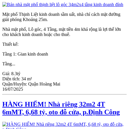
Mặt phố Thịnh Liệt kinh doanh sầm uất, nhà chỉ cách mặt đường
giải phóng Khoảng 25m.
Nhà mặt phố, Lô góc, 4 Tầng, mặt tiền 4m khá rộng là lợi thế lớn
cho khách kinh doanh hoặc cho thuê.
Thiết kế:
Tầng 1: Gian kinh doanh
Tầng...
Giá:
8.3tỷ
Diện tích:
34 m²
Quận/Huyện:
Quận Hoàng Mai
16/07/2025
HÀNG HIẾM! Nhà riêng 32m2 4T
6mMT, 6,68 tỷ, oto đỗ cửa, p.Định Công