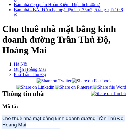
Bán nhà đẹp quận Hoàn Kiếm. Diện tích 40m2
Bán nhà - BÁt ĐÀn bạt ngà tiện ích, 35m2, 5 tầng, giá 10.8
tỷ
Cho thuê nhà mặt bằng kinh
doanh đường Trần Thủ Độ,
Hoàng Mai
Hà Nội
Quận Hoàng Mai
Phố Trần Thủ Độ
Thông tin nhà
Mô tả:
Cho thuê nhà mặt bằng kinh doanh đường Trần Thủ Độ,
Hoàng Mai