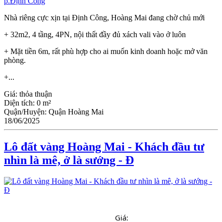
Nhà riêng cực xịn tại Định Công, Hoàng Mai đang chờ chủ mới
+ 32m2, 4 tầng, 4PN, nội thất đầy đủ xách vali vào ở luôn
+ Mặt tiền 6m, rất phù hợp cho ai muốn kinh doanh hoặc mở văn
phòng.
+...
Giá:
thỏa thuận
Diện tích:
0 m²
Quận/Huyện:
Quận Hoàng Mai
18/06/2025
Lô đất vàng Hoàng Mai - Khách đầu tư
nhìn là mê, ở là sướng - Đ
Giá: 