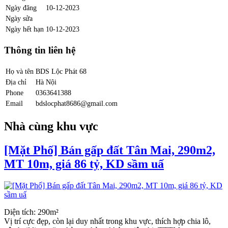
Ngày đăng
10-12-2023
Ngày sửa
Ngày hết hạn
10-12-2023
Thông tin liên hệ
Họ và tên
BDS Lộc Phát 68
Địa chỉ
Hà Nội
Phone
0363641388
Email
bdslocphat8686@gmail.com
Nhà cùng khu vực
[Mặt Phố] Bán gấp đất Tân Mai, 290m2,
MT 10m, giá 86 tỷ, KD sầm uấ
Diện tích: 290m²
Vị trí cực đẹp, còn lại duy nhất trong khu vực, thích hợp chia lô,