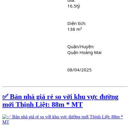
Giá: 
16.5tỷ
Diện tích: 
138 m²
Quận/Huyện: 
Quận Hoàng Mai
08/04/2025
✅ Bán nhà giá rẻ so với khu vực đường
mới Thịnh Liệt: 88m * MT