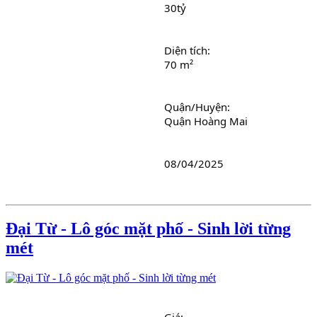
30tỷ
Diện tích: 
70 m²
Quận/Huyện: 
Quận Hoàng Mai
08/04/2025
Đại Từ - Lô góc mặt phố - Sinh lời từng
mét