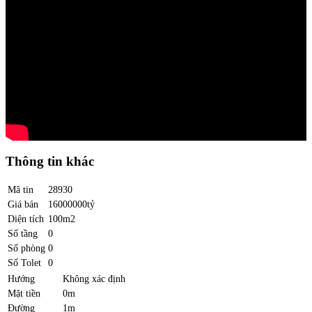
Thông tin khác
Mã tin
28930
Giá bán
16000000tỷ
Diện tích
100m2
Số tầng
0
Số phòng
0
Số Tolet
0
Hướng
Không xác định
Mặt tiền
0m
Đường
1m