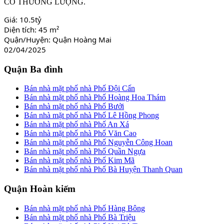
CÓ THƯƠNG LƯỢNG.
Giá:
10.5tỷ
Diện tích:
45 m²
Quận/Huyện:
Quận Hoàng Mai
02/04/2025
Quận Ba đình
Bán nhà mặt phố nhà Phố Đội Cấn
Bán nhà mặt phố nhà Phố Hoàng Hoa Thám
Bán nhà mặt phố nhà Phố Bưởi
Bán nhà mặt phố nhà Phố Lê Hồng Phong
Bán nhà mặt phố nhà Phố An Xá
Bán nhà mặt phố nhà Phố Văn Cao
Bán nhà mặt phố nhà Phố Nguyễn Công Hoan
Bán nhà mặt phố nhà Phố Quần Ngựa
Bán nhà mặt phố nhà Phố Kim Mã
Bán nhà mặt phố nhà Phố Bà Huyện Thanh Quan
Quận Hoàn kiếm
Bán nhà mặt phố nhà Phố Hàng Bông
Bán nhà mặt phố nhà Phố Bà Triệu