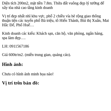
Diện tích 200m2, mặt tiền 7.8m. Thửa đất vuông đẹp lý tưởng để
xây tòa nhà cao tầng kinh doanh
Vị trí đẹp nhất nhì khu vực, phố 2 chiều vỉa hè rộng giao thông
thuận tiện các tuyến phố Bà triệu, tô Hiến Thành, Bùi thị Xuân, Mai
Hắc Đế, Phố Huế…
Kinh doanh các kiểu: Khách sạn, căn hộ, văn phòng, ngân hàng,
spa làm đẹp….
LH: 0911567186
Giá 600tr/m2. (miễn trung gian, quảng cáo).
Hình ảnh:
Chưa có hình ảnh minh họa nào!
Vị trí trên bản đồ: