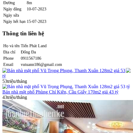
Đường
8m
Ngày đăng
10-07-2023
Ngày sửa
Ngày hết hạn
15-07-2023
Thông tin liên hệ
Họ và tên
Tiến Phát Land
Địa chỉ
Đống Đa
Phone
0911567186
Email
vutuann186@gmail.com
Bán nhà mặt phố Vũ Trọng Phụng, Thanh Xuân 128m2 giá 53
tỷ
53triệu/tháng
Bán nhà mặt phố Phùng Chí Kiên, Cầu Giấy 170m2 giá 43 tỷ
43triệu/tháng