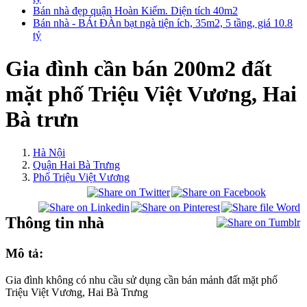
Bán nhà đẹp quận Hoàn Kiếm. Diện tích 40m2
Bán nhà - BÁt ĐÀn bạt ngà tiện ích, 35m2, 5 tầng, giá 10.8
tỷ
Gia đình cần bán 200m2 đất
mặt phố Triệu Việt Vương, Hai
Bà trưn
Hà Nội
Quận Hai Bà Trưng
Phố Triệu Việt Vương
Thông tin nhà
Mô tả:
Gia đình không có nhu cầu sử dụng cần bán mảnh đất mặt phố
Triệu Việt Vương, Hai Bà Trưng