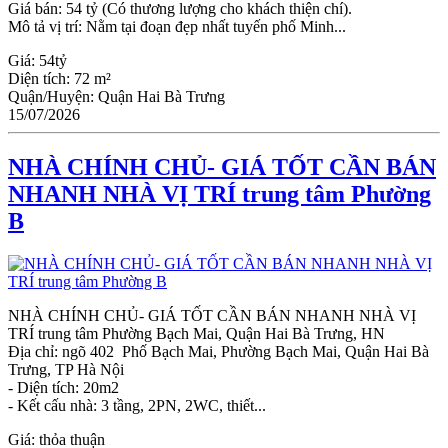
Giá bán: 54 tỷ (Có thương lượng cho khách thiện chí).
Mô tả vị trí: Nằm tại đoạn đẹp nhất tuyến phố Minh...
Giá:
54tỷ
Diện tích:
72 m²
Quận/Huyện:
Quận Hai Bà Trưng
15/07/2026
NHÀ CHÍNH CHỦ- GIÁ TỐT CẦN BÁN
NHANH NHÀ VỊ TRÍ trung tâm Phường
B
NHÀ CHÍNH CHỦ- GIÁ TỐT CẦN BÁN NHANH NHÀ VỊ
TRÍ trung tâm Phường Bạch Mai, Quận Hai Bà Trưng, HN
Địa chỉ: ngõ 402 Phố Bạch Mai, Phường Bạch Mai, Quận Hai Bà
Trưng, TP Hà Nội
- Diện tích: 20m2
- Kết cấu nhà: 3 tầng, 2PN, 2WC, thiết...
Giá:
thỏa thuận