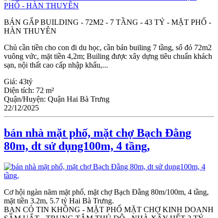
BÁN GẤP BUILDING - 72M2 - 7 TẦNG - 43 TỶ - MẶT PHỐ -
HÀN THUYÊN
Chủ cần tiền cho con đi du học, cần bán builing 7 tầng, sổ đỏ 72m2
vuông vức, mặt tiền 4,2m; Builing được xây dựng tiêu chuẩn khách
sạn, nội thất cao cấp nhập khẩu,...
Giá:
43tỷ
Diện tích:
72 m²
Quận/Huyện:
Quận Hai Bà Trưng
22/12/2025
bán nhà mặt phố, mặt chợ Bạch Đằng
80m, dt sử dụng100m, 4 tầng,
Cơ hội ngàn năm mặt phố, mặt chợ Bạch Đằng 80m/100m, 4 tầng,
mặt tiền 3.2m, 5.7 tỷ Hai Bà Trưng.
BẠN CÓ TIN KHÔNG - MẶT PHỐ MẶT CHỢ KINH DOANH