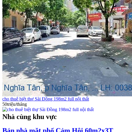
cho thuê biệt thự Sài Đồng 198m2 full nội thất
50triệu/tháng
Nhà cùng khu vực
Bán nhà mặt phố Cảm Hội 60m2x3T