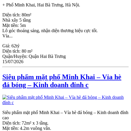
+ Phố Minh Khai, Hai Bà Trưng, Hà Nội.
Diện tích: 80m²
Nhà xây 5 tầng
Mặt tiền: 5m
Lô góc thoáng sáng, nhận diện thương hiệu cực tốt.
Vỉa...
Giá:
62tỷ
Diện tích:
80 m²
Quận/Huyện:
Quận Hai Bà Trưng
15/07/2026
Siêu phẩm mặt phố Minh Khai – Vỉa hè
đá bóng – Kinh doanh đỉnh c
Siêu phẩm mặt phố Minh Khai – Vỉa hè đá bóng – Kinh doanh đỉnh
cao
Diện tích: 72m² x 3 tầng.
Mặt tiền: 4.2m vuông vắn.