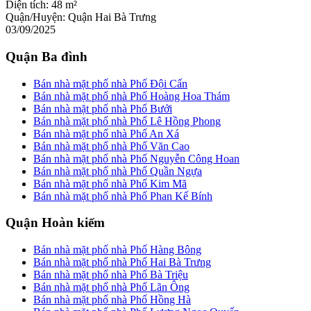
Diện tích:
48 m²
Quận/Huyện:
Quận Hai Bà Trưng
03/09/2025
Quận Ba đình
Bán nhà mặt phố nhà Phố Đội Cấn
Bán nhà mặt phố nhà Phố Hoàng Hoa Thám
Bán nhà mặt phố nhà Phố Bưởi
Bán nhà mặt phố nhà Phố Lê Hồng Phong
Bán nhà mặt phố nhà Phố An Xá
Bán nhà mặt phố nhà Phố Văn Cao
Bán nhà mặt phố nhà Phố Nguyễn Công Hoan
Bán nhà mặt phố nhà Phố Quần Ngựa
Bán nhà mặt phố nhà Phố Kim Mã
Bán nhà mặt phố nhà Phố Phan Kế Bính
Quận Hoàn kiếm
Bán nhà mặt phố nhà Phố Hàng Bông
Bán nhà mặt phố nhà Phố Hai Bà Trưng
Bán nhà mặt phố nhà Phố Bà Triệu
Bán nhà mặt phố nhà Phố Lãn Ông
Bán nhà mặt phố nhà Phố Hồng Hà