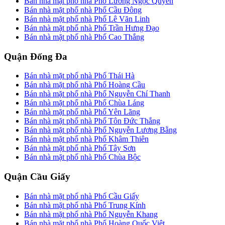
Bán nhà mặt phố nhà Phố Lương Ngọc Quyến
Bán nhà mặt phố nhà Phố Cầu Đông
Bán nhà mặt phố nhà Phố Lê Văn Linh
Bán nhà mặt phố nhà Phố Trần Hưng Đạo
Bán nhà mặt phố nhà Phố Cao Thắng
Quận Đống Đa
Bán nhà mặt phố nhà Phố Thái Hà
Bán nhà mặt phố nhà Phố Hoàng Cầu
Bán nhà mặt phố nhà Phố Nguyễn Chí Thanh
Bán nhà mặt phố nhà Phố Chùa Láng
Bán nhà mặt phố nhà Phố Yên Lãng
Bán nhà mặt phố nhà Phố Tôn Đức Thắng
Bán nhà mặt phố nhà Phố Nguyễn Lương Bằng
Bán nhà mặt phố nhà Phố Khâm Thiên
Bán nhà mặt phố nhà Phố Tây Sơn
Bán nhà mặt phố nhà Phố Chùa Bộc
Quận Cầu Giấy
Bán nhà mặt phố nhà Phố Cầu Giấy
Bán nhà mặt phố nhà Phố Trung Kính
Bán nhà mặt phố nhà Phố Nguyễn Khang
Bán nhà mặt phố nhà Phố Hoàng Quốc Việt