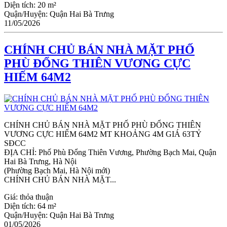
Diện tích:
20 m²
Quận/Huyện:
Quận Hai Bà Trưng
11/05/2026
CHÍNH CHỦ BÁN NHÀ MẶT PHỐ
PHÙ ĐỔNG THIÊN VƯƠNG CỰC
HIẾM 64M2
CHÍNH CHỦ BÁN NHÀ MẶT PHỐ PHÙ ĐỔNG THIÊN
VƯƠNG CỰC HIẾM 64M2 MT KHOẢNG 4M GIÁ 63TỶ
SĐCC
ĐỊA CHỈ: Phố Phù Đổng Thiên Vương, Phường Bạch Mai, Quận
Hai Bà Trưng, Hà Nội
(Phường Bạch Mai, Hà Nội mới)
CHÍNH CHỦ BÁN NHÀ MẶT...
Giá:
thỏa thuận
Diện tích:
64 m²
Quận/Huyện:
Quận Hai Bà Trưng
01/05/2026