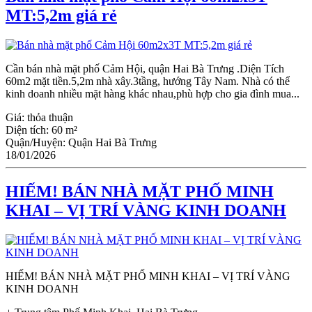
MT:5,2m giá rẻ
Cần bán nhà mặt phố Cảm Hội, quận Hai Bà Trưng .Diện Tích
60m2 mặt tiền.5,2m nhà xây.3tầng, hướng Tây Nam. Nhà có thể
kinh doanh nhiều mặt hàng khác nhau,phù hợp cho gia đình mua...
Giá:
thỏa thuận
Diện tích:
60 m²
Quận/Huyện:
Quận Hai Bà Trưng
18/01/2026
HIẾM! BÁN NHÀ MẶT PHỐ MINH
KHAI – VỊ TRÍ VÀNG KINH DOANH
HIẾM! BÁN NHÀ MẶT PHỐ MINH KHAI – VỊ TRÍ VÀNG
KINH DOANH