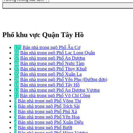
Phố khu vực Quận Tây Hồ
175
Bán nhà trong ngõ Phố Âu Cơ
61
Bán nhà trong ngõ Phố Lạc Long Quân
57
Bán nhà trong ngõ Phố An Dương
40
Bán nhà trong ngõ Phố Nghi Tàm
37
Bán nhà trong ngõ Phố Thụy Khuê
35
Bán nhà trong ngõ Phố Xuân La
28
Bán nhà trong ngõ Phố Yên Phụ (Đường đơn)
18
Bán nhà trong ngõ Phố Tây Hồ
13
Bán nhà trong ngõ Phố An Dương Vương
11
Bán nhà trong ngõ Phố Võ Chí Công
9
Bán nhà trong ngõ Phố Võng Thị
7
Bán nhà trong ngõ Phố Trích Sài
5
Bán nhà trong ngõ Phố Phú Xá
5
Bán nhà trong ngõ Phố Yên Hoa
4
Bán nhà trong ngõ Phố Xuân Diệu
4
Bán nhà trong ngõ Phố Bưởi
2
Bán nhà trong ngõ Phố Hùng Vương