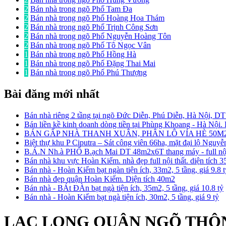
2
Bán nhà trong ngõ Phố Tam Đa
2
Bán nhà trong ngõ Phố Hoàng Hoa Thám
2
Bán nhà trong ngõ Phố Trịnh Công Sơn
2
Bán nhà trong ngõ Phố Nguyễn Hoàng Tôn
2
Bán nhà trong ngõ Phố Tô Ngọc Vân
1
Bán nhà trong ngõ Phố Hồng Hà
1
Bán nhà trong ngõ Phố Đặng Thai Mai
1
Bán nhà trong ngõ Phố Phú Thượng
Bài đăng mới nhất
Bán nhà riêng 2 tầng tại ngõ Đức Diễn, Phú Diễn, Hà Nội, D
Bán liền kề kinh doanh dòng tiền tại Phùng Khoang - Hà Nội
BÁN GẤP NHÀ THANH XUÂN, PHÂN LÔ VỈA HÈ 50M2
Biệt thự khu P Ciputra – Sát công viên 66ha, mặt đại lộ Nguy
B.Á.N Nh.à PHỐ B.ạch Mai DT 48m2x6T thang máy - full nội 
Bán nhà khu vực Hoàn Kiếm. nhà đẹp full nội thất. diện tích 
Bán nhà - Hoàn Kiếm bạt ngàn tiện ích, 33m2, 5 tầng, giá 9.8 
Bán nhà đẹp quận Hoàn Kiếm. Diện tích 40m2
Bán nhà - BÁt ĐÀn bạt ngà tiện ích, 35m2, 5 tầng, giá 10.8 tỷ
Bán nhà - Hoàn Kiếm bạt ngà tiện ích, 30m2, 5 tầng, giá 9 tỷ
LẠC LONG QUÂN NGÕ THÔNG