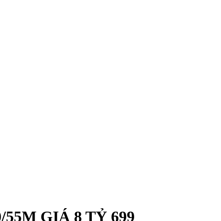
5M GIÁ 8 TỶ 699