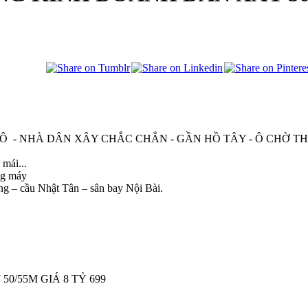
Ô - NHÀ DÂN XÂY CHẮC CHẮN - GẦN HỒ TÂY - Ô CHỜ 
mái...
ang máy
ng – cầu Nhật Tân – sân bay Nội Bài.