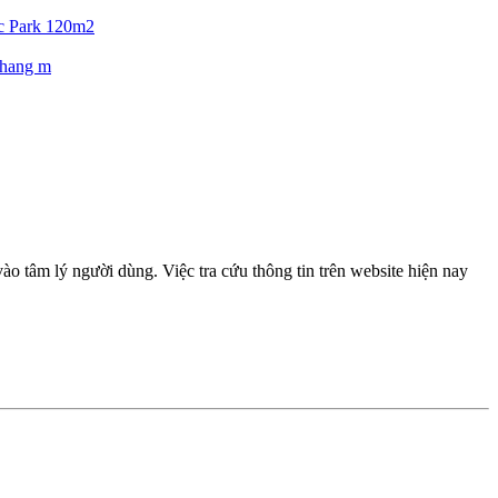
c Park 120m2
 thang m
 tâm lý người dùng. Việc tra cứu thông tin trên website hiện nay