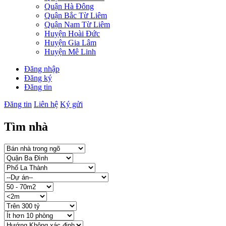
Quận Hà Đông
Quận Bắc Từ Liêm
Quận Nam Từ Liêm
Huyện Hoài Đức
Huyện Gia Lâm
Huyện Mê Linh
Đăng nhập
Đăng ký
Đăng tin
Đăng tin
Liên hệ
Ký gửi
Tìm nhà