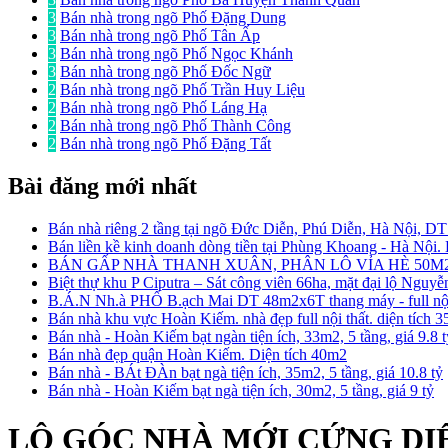
3
Bán nhà trong ngõ Phố Đặng Dung
3
Bán nhà trong ngõ Phố Tân Ấp
3
Bán nhà trong ngõ Phố Ngọc Khánh
3
Bán nhà trong ngõ Phố Đốc Ngữ
2
Bán nhà trong ngõ Phố Trần Huy Liệu
2
Bán nhà trong ngõ Phố Láng Hạ
2
Bán nhà trong ngõ Phố Thành Công
2
Bán nhà trong ngõ Phố Đặng Tất
Bài đăng mới nhất
Bán nhà riêng 2 tầng tại ngõ Đức Diễn, Phú Diễn, Hà Nội, D
Bán liền kề kinh doanh dòng tiền tại Phùng Khoang - Hà Nội
BÁN GẤP NHÀ THANH XUÂN, PHÂN LÔ VỈA HÈ 50M2
Biệt thự khu P Ciputra – Sát công viên 66ha, mặt đại lộ Nguy
B.Á.N Nh.à PHỐ B.ạch Mai DT 48m2x6T thang máy - full nội 
Bán nhà khu vực Hoàn Kiếm. nhà đẹp full nội thất. diện tích 
Bán nhà - Hoàn Kiếm bạt ngàn tiện ích, 33m2, 5 tầng, giá 9.8 
Bán nhà đẹp quận Hoàn Kiếm. Diện tích 40m2
Bán nhà - BÁt ĐÀn bạt ngà tiện ích, 35m2, 5 tầng, giá 10.8 tỷ
Bán nhà - Hoàn Kiếm bạt ngà tiện ích, 30m2, 5 tầng, giá 9 tỷ
LÔ GÓC NHÀ MỚI CỨNG DIỆ