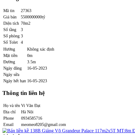
Mã tin
27363
Giá bán
5500000000tỷ
Diện tích
70m2
Số tầng
3
Số phòng
3
Số Tolet
4
Hướng
Không xác định
Mặt tiền
0m
Đường
3.5m
Ngày đăng
16-05-2023
Ngày sửa
Ngày hết hạn
16-05-2023
Thông tin liên hệ
Họ và tên
Vi Văn Đạt
Địa chỉ
Hà Nội
Phone
0934585716
Email
meomeo8205@gmail.com
Bán liền kề 138B Giảng Võ Grandeur Palace 117m2x5T MT:8m Đ