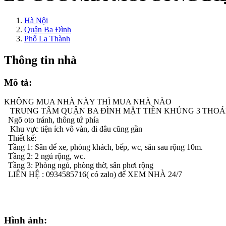
Hà Nội
Quận Ba Đình
Phố La Thành
Thông tin nhà
Mô tả:
KHÔNG MUA NHÀ NÀY THÌ MUA NHÀ NÀO
TRUNG TÂM QUẬN BA ĐÌNH MẶT TIỀN KHỦNG 3 TH
Ngõ oto tránh, thông tứ phía
Khu vực tiện ích vô vàn, đi đâu cũng gần
Thiết kế:
Tầng 1: Sân để xe, phòng khách, bếp, wc, sân sau rộng 10m.
Tầng 2: 2 ngủ rộng, wc.
Tầng 3: Phòng ngủ, phòng thờ, sân phơi rộng
LIÊN HỆ : 0934585716( có zalo) để XEM NHÀ 24/7
Hình ảnh: