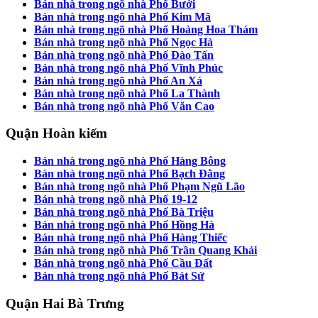
Bán nhà trong ngõ nhà Phố Bưởi
Bán nhà trong ngõ nhà Phố Kim Mã
Bán nhà trong ngõ nhà Phố Hoàng Hoa Thám
Bán nhà trong ngõ nhà Phố Ngọc Hà
Bán nhà trong ngõ nhà Phố Đào Tấn
Bán nhà trong ngõ nhà Phố Vĩnh Phúc
Bán nhà trong ngõ nhà Phố An Xá
Bán nhà trong ngõ nhà Phố La Thành
Bán nhà trong ngõ nhà Phố Văn Cao
Quận Hoàn kiếm
Bán nhà trong ngõ nhà Phố Hàng Bông
Bán nhà trong ngõ nhà Phố Bạch Đằng
Bán nhà trong ngõ nhà Phố Phạm Ngũ Lão
Bán nhà trong ngõ nhà Phố 19-12
Bán nhà trong ngõ nhà Phố Bà Triệu
Bán nhà trong ngõ nhà Phố Hồng Hà
Bán nhà trong ngõ nhà Phố Hàng Thiếc
Bán nhà trong ngõ nhà Phố Trần Quang Khải
Bán nhà trong ngõ nhà Phố Cầu Đất
Bán nhà trong ngõ nhà Phố Bát Sứ
Quận Hai Bà Trưng