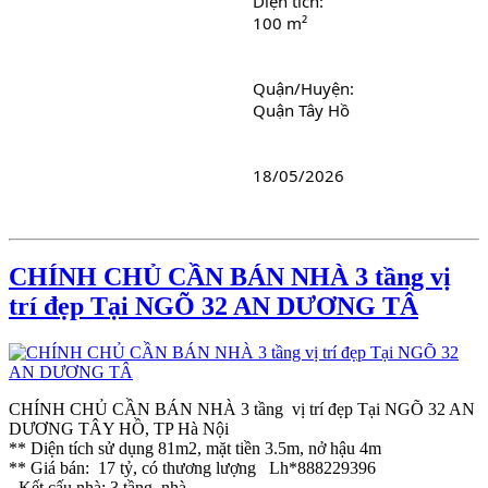
Diện tích: 
100 m²
Quận/Huyện: 
Quận Tây Hồ
18/05/2026
CHÍNH CHỦ CẦN BÁN NHÀ 3 tầng vị
trí đẹp Tại NGÕ 32 AN DƯƠNG TÂ
CHÍNH CHỦ CẦN BÁN NHÀ 3 tầng vị trí đẹp Tại NGÕ 32 AN
DƯƠNG TÂY HỒ, TP Hà Nội
** Diện tích sử dụng 81m2, mặt tiền 3.5m, nở hậu 4m
** Giá bán: 17 tỷ, có thương lượng Lh*888229396
- Kết cấu nhà: 3 tầng, nhà...