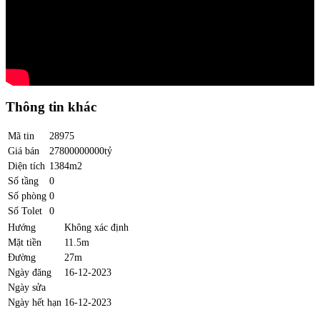
Thông tin khác
Mã tin
28975
Giá bán
27800000000tỷ
Diện tích
1384m2
Số tầng
0
Số phòng
0
Số Tolet
0
Hướng
Không xác định
Mặt tiền
11.5m
Đường
27m
Ngày đăng
16-12-2023
Ngày sửa
Ngày hết hạn
16-12-2023