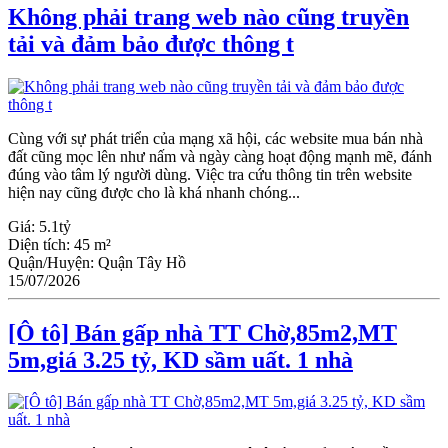
Không phải trang web nào cũng truyền
tải và đảm bảo được thông t
Cùng với sự phát triển của mạng xã hội, các website mua bán nhà
đất cũng mọc lên như nấm và ngày càng hoạt động mạnh mẽ, đánh
đúng vào tâm lý người dùng. Việc tra cứu thông tin trên website
hiện nay cũng được cho là khá nhanh chóng...
Giá:
5.1tỷ
Diện tích:
45 m²
Quận/Huyện:
Quận Tây Hồ
15/07/2026
[Ô tô] Bán gấp nhà TT Chờ,85m2,MT
5m,giá 3.25 tỷ, KD sầm uất. 1 nhà