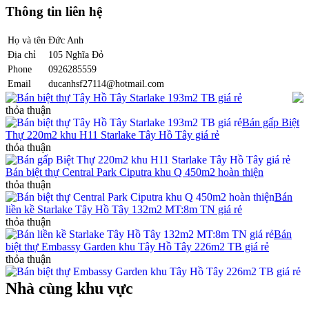
Thông tin liên hệ
Họ và tên
Đức Anh
Địa chỉ
105 Nghĩa Đỏ
Phone
0926285559
Email
ducanhsf27114@hotmail.com
Bán biệt thự Tây Hồ Tây Starlake 193m2 TB giá rẻ
thỏa thuận
Bán gấp Biệt
Thự 220m2 khu H11 Starlake Tây Hồ Tây giá rẻ
thỏa thuận
Bán biệt thự Central Park Ciputra khu Q 450m2 hoàn thiện
thỏa thuận
Bán
liền kề Starlake Tây Hồ Tây 132m2 MT:8m TN giá rẻ
thỏa thuận
Bán
biệt thự Embassy Garden khu Tây Hồ Tây 226m2 TB giá rẻ
thỏa thuận
Nhà cùng khu vực