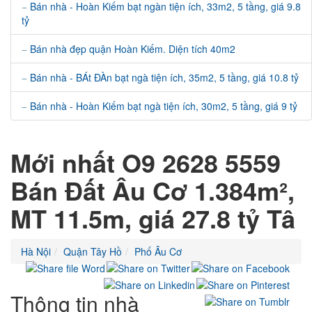
Bán nhà - Hoàn Kiếm bạt ngàn tiện ích, 33m2, 5 tầng, giá 9.8
tỷ
Bán nhà đẹp quận Hoàn Kiếm. Diện tích 40m2
Bán nhà - BÁt ĐÀn bạt ngà tiện ích, 35m2, 5 tầng, giá 10.8 tỷ
Bán nhà - Hoàn Kiếm bạt ngà tiện ích, 30m2, 5 tầng, giá 9 tỷ
Mới nhất O9 2628 5559
Bán Đất Âu Cơ 1.384m²,
MT 11.5m, giá 27.8 tỷ Tâ
Hà Nội
Quận Tây Hồ
Phố Âu Cơ
Thông tin nhà