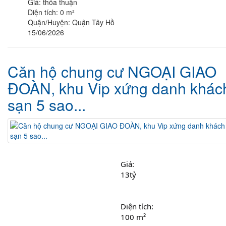
Giá:
thỏa thuận
Diện tích:
0 m²
Quận/Huyện:
Quận Tây Hồ
15/06/2026
Căn hộ chung cư NGOẠI GIAO
ĐOÀN, khu Vip xứng danh khác
sạn 5 sao...
Giá: 
13tỷ
Diện tích: 
100 m²