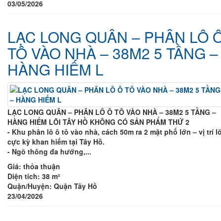
03/05/2026
LẠC LONG QUÂN – PHÂN LÔ 
TÔ VÀO NHÀ – 38M2 5 TẦNG –
HÀNG HIẾM L
LẠC LONG QUÂN – PHÂN LÔ Ô TÔ VÀO NHÀ – 38M2 5 TẦNG –
HÀNG HIẾM LÕI TÂY HỒ KHÔNG CÓ SẢN PHẨM THỨ 2
- Khu phân lô ô tô vào nhà, cách 50m ra 2 mặt phố lớn – vị trí lõ
cực kỳ khan hiếm tại Tây Hồ.
- Ngõ thông đa hướng,...
Giá:
thỏa thuận
Diện tích:
38 m²
Quận/Huyện:
Quận Tây Hồ
23/04/2026