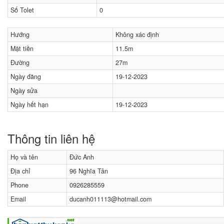
Số Tolet
0
Hướng
Không xác định
Mặt tiền
11.5m
Đường
27m
Ngày đăng
19-12-2023
Ngày sửa
Ngày hết hạn
19-12-2023
Thông tin liên hệ
Họ và tên
Đức Anh
Địa chỉ
96 Nghĩa Tân
Phone
0926285559
Email
ducanh011113@hotmail.com