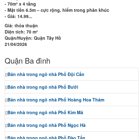
- 70m² x 4 tầng
- Mặt tiền 6.5m – cực rộng, hiếm trong phân khúc
- Giá: 14.99...
Giá:
thỏa thuận
Diện tích:
70 m²
Quận/Huyện:
Quận Tây Hồ
21/04/2026
Quận Ba đình
Bán nhà trong ngõ nhà Phố Đội Cấn
Bán nhà trong ngõ nhà Phố Bưởi
Bán nhà trong ngõ nhà Phố Hoàng Hoa Thám
Bán nhà trong ngõ nhà Phố Kim Mã
Bán nhà trong ngõ nhà Phố Ngọc Hà
Bán nhà trong ngõ nhà Phố Đào Tấn