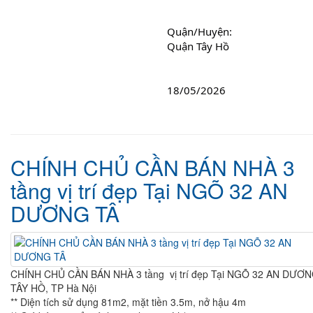
Quận/Huyện: 
Quận Tây Hồ
18/05/2026
CHÍNH CHỦ CẦN BÁN NHÀ 3
tầng vị trí đẹp Tại NGÕ 32 AN
DƯƠNG TÂ
CHÍNH CHỦ CẦN BÁN NHÀ 3 tầng vị trí đẹp Tại NGÕ 32 AN DƯƠ
TÂY HỒ, TP Hà Nội
** Diện tích sử dụng 81m2, mặt tiền 3.5m, nở hậu 4m