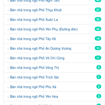
Bán nhà trong ngõ Phố Nghi Tàm
40
Bán nhà trong ngõ Phố Thụy Khuê
37
Bán nhà trong ngõ Phố Xuân La
35
Bán nhà trong ngõ Phố Yên Phụ (Đường đơn)
28
Bán nhà trong ngõ Phố Tây Hồ
18
Bán nhà trong ngõ Phố An Dương Vương
13
Bán nhà trong ngõ Phố Võ Chí Công
11
Bán nhà trong ngõ Phố Võng Thị
9
Bán nhà trong ngõ Phố Trích Sài
7
Bán nhà trong ngõ Phố Phú Xá
5
Bán nhà trong ngõ Phố Yên Hoa
5