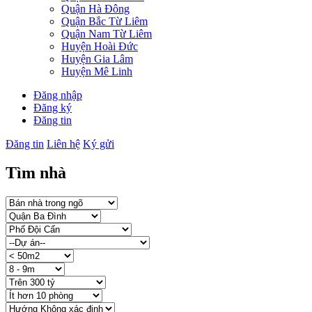
Quận Hà Đông
Quận Bắc Từ Liêm
Quận Nam Từ Liêm
Huyện Hoài Đức
Huyện Gia Lâm
Huyện Mê Linh
Đăng nhập
Đăng ký
Đăng tin
Đăng tin
Liên hệ
Ký gửi
Tìm nhà