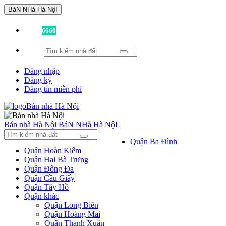
BáN NHà Hà NộI
Đã có
6660
tin được đăng!
Đăng nhập
Đăng ký
Đăng tin miễn phí
Bán nhà Hà Nội
BáN NHà Hà NộI
Quận Ba Đình
Quận Hoàn Kiếm
Quận Hai Bà Trưng
Quận Đống Đa
Quận Cầu Giấy
Quận Tây Hồ
Quận khác
Quận Long Biên
Quận Hoàng Mai
Quận Thanh Xuân