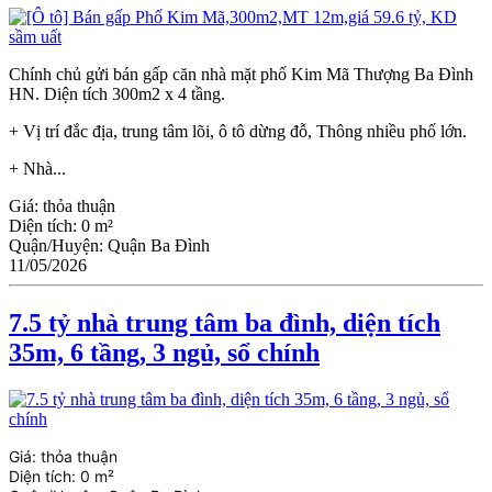
Chính chủ gửi bán gấp căn nhà mặt phố Kim Mã Thượng Ba Đình
HN. Diện tích 300m2 x 4 tầng.
+ Vị trí đắc địa, trung tâm lõi, ô tô dừng đỗ, Thông nhiều phố lớn.
+ Nhà...
Giá:
thỏa thuận
Diện tích:
0 m²
Quận/Huyện:
Quận Ba Đình
11/05/2026
7.5 tỷ nhà trung tâm ba đình, diện tích
35m, 6 tầng, 3 ngủ, sổ chính
Giá:
thỏa thuận
Diện tích:
0 m²