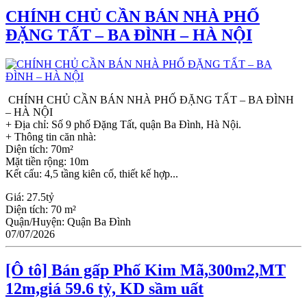
CHÍNH CHỦ CẦN BÁN NHÀ PHỐ
ĐẶNG TẤT – BA ĐÌNH – HÀ NỘI
CHÍNH CHỦ CẦN BÁN NHÀ PHỐ ĐẶNG TẤT – BA ĐÌNH
– HÀ NỘI
+ Địa chỉ: Số 9 phố Đặng Tất, quận Ba Đình, Hà Nội.
+ Thông tin căn nhà:
Diện tích: 70m²
Mặt tiền rộng: 10m
Kết cấu: 4,5 tầng kiên cố, thiết kế hợp...
Giá:
27.5tỷ
Diện tích:
70 m²
Quận/Huyện:
Quận Ba Đình
07/07/2026
[Ô tô] Bán gấp Phố Kim Mã,300m2,MT
12m,giá 59.6 tỷ, KD sầm uất