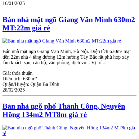
16/01/2025
Bán nhà mặt ngõ Giang Văn Minh 630m2
MT:22m giá rẻ
Bán nhà mặt ngõ Giang Văn Minh, Hà Nội. Diện tích 630m² mặt
tiền 22m nhà 4 tầng đường 12m hướng Tây Bắc rất phù hợp xây
làm khách sạn, căn hộ, văn phòng, dịch vụ... Vị trí...
Giá:
thỏa thuận
Diện tích:
630 m²
Quận/Huyện:
Quận Ba Đình
28/02/2025
Bán nhà ngõ phố Thành Công, Nguyên
Hồng 134m2 MT8m giá rẻ