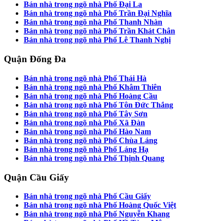
Bán nhà trong ngõ nhà Phố Đại La
Bán nhà trong ngõ nhà Phố Trần Đại Nghĩa
Bán nhà trong ngõ nhà Phố Thanh Nhàn
Bán nhà trong ngõ nhà Phố Trần Khát Chân
Bán nhà trong ngõ nhà Phố Lê Thanh Nghị
Quận Đống Đa
Bán nhà trong ngõ nhà Phố Thái Hà
Bán nhà trong ngõ nhà Phố Khâm Thiên
Bán nhà trong ngõ nhà Phố Hoàng Cầu
Bán nhà trong ngõ nhà Phố Tôn Đức Thắng
Bán nhà trong ngõ nhà Phố Tây Sơn
Bán nhà trong ngõ nhà Phố Xã Đàn
Bán nhà trong ngõ nhà Phố Hào Nam
Bán nhà trong ngõ nhà Phố Chùa Láng
Bán nhà trong ngõ nhà Phố Láng Hạ
Bán nhà trong ngõ nhà Phố Thịnh Quang
Quận Cầu Giấy
Bán nhà trong ngõ nhà Phố Cầu Giấy
Bán nhà trong ngõ nhà Phố Hoàng Quốc Việt
Bán nhà trong ngõ nhà Phố Nguyễn Khang