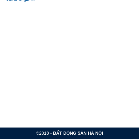
©2018 -
BẤT ĐỘNG SẢN HÀ NỘI