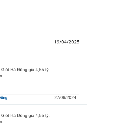
19/04/2025
 Giót Hà Đông giá 4,55 tỷ.
m.
27/06/2024
Đông
 Giót Hà Đông giá 4,55 tỷ.
m.