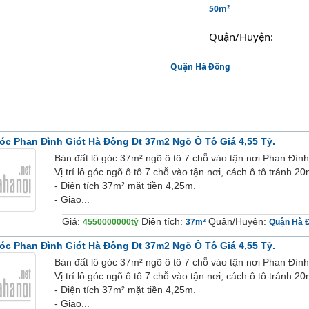
50m²
Quận/Huyện: 
							Quận Hà Đông
óc Phan Đình Giót Hà Đông Dt 37m2 Ngõ Ô Tô Giá 4,55 Tỷ.
Bán đất lô góc 37m² ngõ ô tô 7 chỗ vào tận nơi Phan Đình
Vị trí lô góc ngõ ô tô 7 chỗ vào tận nơi, cách ô tô tránh 20
- Diện tích 37m² mặt tiền 4,25m.
- Giao...
Giá:
Diện tích:
Quận/Huyện:
4550000000tỷ
37m²
Quận Hà 
óc Phan Đình Giót Hà Đông Dt 37m2 Ngõ Ô Tô Giá 4,55 Tỷ.
Bán đất lô góc 37m² ngõ ô tô 7 chỗ vào tận nơi Phan Đình
Vị trí lô góc ngõ ô tô 7 chỗ vào tận nơi, cách ô tô tránh 20
- Diện tích 37m² mặt tiền 4,25m.
- Giao...