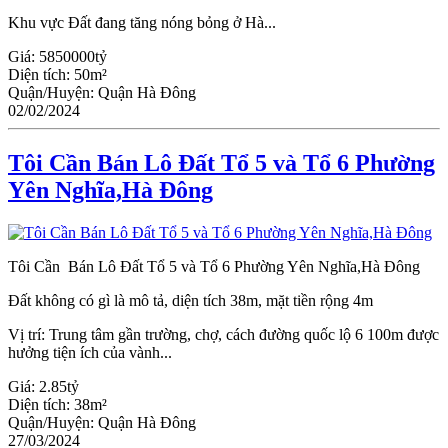
Khu vực Đất đang tăng nóng bỏng ở Hà...
Giá:
5850000tỷ
Diện tích:
50m²
Quận/Huyện:
Quận Hà Đông
02/02/2024
Tôi Cần Bán Lô Đất Tổ 5 và Tổ 6 Phường
Yên Nghĩa,Hà Đông
Tôi Cần Bán Lô Đất Tổ 5 và Tổ 6 Phường Yên Nghĩa,Hà Đông
Đất không có gì là mô tả, diện tích 38m, mặt tiền rộng 4m
Vị trí: Trung tâm gần trường, chợ, cách đường quốc lộ 6 100m được
hưởng tiện ích của vành...
Giá:
2.85tỷ
Diện tích:
38m²
Quận/Huyện:
Quận Hà Đông
27/03/2024