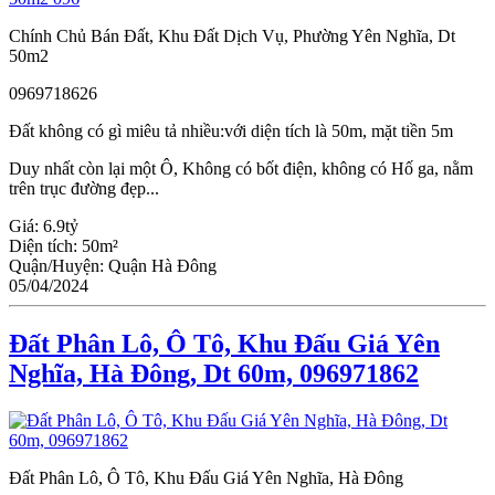
Chính Chủ Bán Đất, Khu Đất Dịch Vụ, Phường Yên Nghĩa, Dt
50m2
0969718626
Đất không có gì miêu tả nhiều:với diện tích là 50m, mặt tiền 5m
Duy nhất còn lại một Ô, Không có bốt điện, không có Hố ga, nằm
trên trục đường đẹp...
Giá:
6.9tỷ
Diện tích:
50m²
Quận/Huyện:
Quận Hà Đông
05/04/2024
Đất Phân Lô, Ô Tô, Khu Đấu Giá Yên
Nghĩa, Hà Đông, Dt 60m, 096971862
Đất Phân Lô, Ô Tô, Khu Đấu Giá Yên Nghĩa, Hà Đông