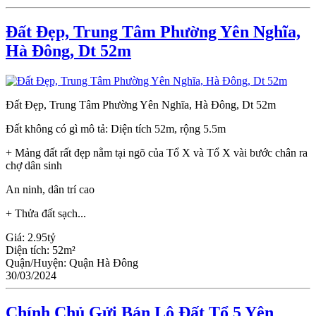
Đất Đẹp, Trung Tâm Phường Yên Nghĩa,
Hà Đông, Dt 52m
Đất Đẹp, Trung Tâm Phường Yên Nghĩa, Hà Đông, Dt 52m
Đất không có gì mô tả: Diện tích 52m, rộng 5.5m
+ Mảng đất rất đẹp nằm tại ngõ của Tổ X và Tổ X vài bước chân ra
chợ dân sinh
An ninh, dân trí cao
+ Thửa đất sạch...
Giá:
2.95tỷ
Diện tích:
52m²
Quận/Huyện:
Quận Hà Đông
30/03/2024
Chính Chủ Gửi Bán Lô Đất Tổ 5 Yên