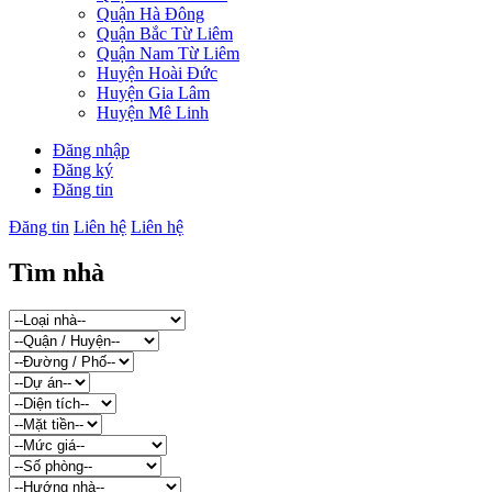
Quận Hà Đông
Quận Bắc Từ Liêm
Quận Nam Từ Liêm
Huyện Hoài Đức
Huyện Gia Lâm
Huyện Mê Linh
Đăng nhập
Đăng ký
Đăng tin
Đăng tin
Liên hệ
Liên hệ
Tìm nhà