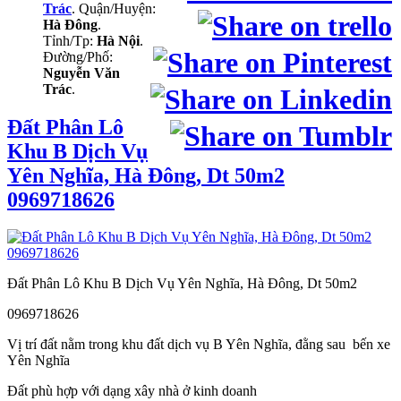
Trác
. Quận/Huyện:
Hà Đông
.
Tỉnh/Tp:
Hà Nội
.
Đường/Phố:
Nguyễn Văn
Trác
.
Đất Phân Lô
Khu B Dịch Vụ
Yên Nghĩa, Hà Đông, Dt 50m2
0969718626
Đất Phân Lô Khu B Dịch Vụ Yên Nghĩa, Hà Đông, Dt 50m2
0969718626
Vị trí đất nằm trong khu đất dịch vụ B Yên Nghĩa, đằng sau bến xe
Yên Nghĩa
Đất phù hợp với dạng xây nhà ở kinh doanh