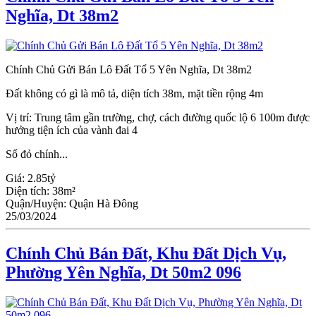
Nghĩa, Dt 38m2
Chính Chủ Gửi Bán Lô Đất Tổ 5 Yên Nghĩa, Dt 38m2
Đất không có gì là mô tả, diện tích 38m, mặt tiền rộng 4m
Vị trí: Trung tâm gần trường, chợ, cách đường quốc lộ 6 100m được
hưởng tiện ích của vành đai 4
Sổ đỏ chính...
Giá:
2.85tỷ
Diện tích:
38m²
Quận/Huyện:
Quận Hà Đông
25/03/2024
Chính Chủ Bán Đất, Khu Đất Dịch Vụ,
Phường Yên Nghĩa, Dt 50m2 096