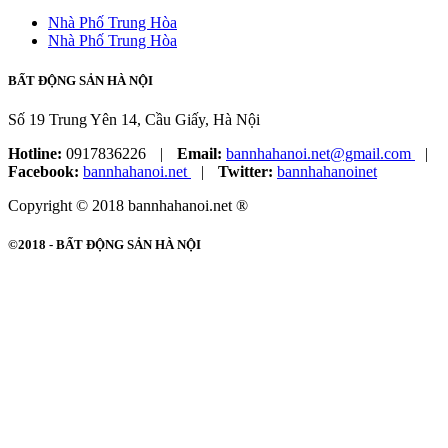
Nhà Phố Trung Hòa
Nhà Phố Trung Hòa
BẤT ĐỘNG SẢN HÀ NỘI
Số 19 Trung Yên 14, Cầu Giấy, Hà Nội
Hotline:
0917836226
|
Email:
bannhahanoi.net@gmail.com
|
Facebook:
bannhahanoi.net
|
Twitter:
bannhahanoinet
Copyright © 2018 bannhahanoi.net ®
©2018 -
BẤT ĐỘNG SẢN HÀ NỘI