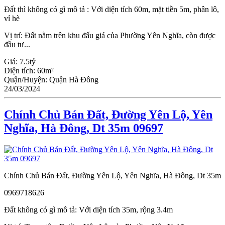
Đất thì không có gì mô tả : Với diện tích 60m, mặt tiền 5m, phân lô,
vỉ hè
Vị trí: Đất nằm trên khu đấu giá của Phường Yên Nghĩa, còn được
đầu tư...
Giá:
7.5tỷ
Diện tích:
60m²
Quận/Huyện:
Quận Hà Đông
24/03/2024
Chính Chủ Bán Đất, Đường Yên Lộ, Yên
Nghĩa, Hà Đông, Dt 35m 09697
Chính Chủ Bán Đất, Đường Yên Lộ, Yên Nghĩa, Hà Đông, Dt 35m
0969718626
Đất không có gì mô tả: Với diện tích 35m, rộng 3.4m