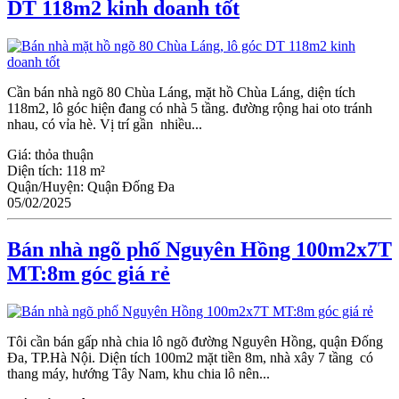
DT 118m2 kinh doanh tốt
Cần bán nhà ngõ 80 Chùa Láng, mặt hồ Chùa Láng, diện tích
118m2, lô góc hiện đang có nhà 5 tầng. đường rộng hai oto tránh
nhau, có vỉa hè. Vị trí gần nhiều...
Giá:
thỏa thuận
Diện tích:
118 m²
Quận/Huyện:
Quận Đống Đa
05/02/2025
Bán nhà ngõ phố Nguyên Hồng 100m2x7T
MT:8m góc giá rẻ
Tôi cần bán gấp nhà chia lô ngõ đường Nguyên Hồng, quận Đống
Đa, TP.Hà Nội. Diện tích 100m2 mặt tiền 8m, nhà xây 7 tầng có
thang máy, hướng Tây Nam, khu chia lô nên...