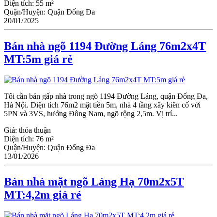
Diện tích:
55 m²
Quận/Huyện:
Quận Đống Đa
20/01/2025
Bán nhà ngõ 1194 Đường Láng 76m2x4T
MT:5m giá rẻ
Tôi cần bán gấp nhà trong ngõ 1194 Đường Láng, quận Đống Đa,
Hà Nội. Diện tích 76m2 mặt tiền 5m, nhà 4 tầng xây kiên cố với
5PN và 3VS, hướng Đông Nam, ngõ rộng 2,5m. Vị trí...
Giá:
thỏa thuận
Diện tích:
76 m²
Quận/Huyện:
Quận Đống Đa
13/01/2026
Bán nhà mặt ngõ Láng Hạ 70m2x5T
MT:4,2m giá rẻ