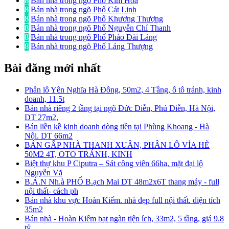
8
Bán nhà trong ngõ Phố Kim Hoa
8
Bán nhà trong ngõ Phố Cát Linh
8
Bán nhà trong ngõ Phố Khương Thượng
8
Bán nhà trong ngõ Phố Nguyễn Chí Thanh
8
Bán nhà trong ngõ Phố Pháo Đài Láng
8
Bán nhà trong ngõ Phố Láng Thượng
Bài đăng mới nhất
Phân lô Yên Nghĩa Hà Đông, 50m2, 4 Tầng, ô tô tránh, kinh
doanh, 11.5t
Bán nhà riêng 2 tầng tại ngõ Đức Diễn, Phú Diễn, Hà Nội,
DT 27m2,
Bán liền kề kinh doanh dòng tiền tại Phùng Khoang - Hà
Nội. DT 66m2
BÁN GẤP NHÀ THANH XUÂN, PHÂN LÔ VỈA HÈ
50M2 4T, OTO TRÁNH, KINH
Biệt thự khu P Ciputra – Sát công viên 66ha, mặt đại lộ
Nguyễn Vă
B.Á.N Nh.à PHỐ B.ạch Mai DT 48m2x6T thang máy - full
nội thất- cách ph
Bán nhà khu vực Hoàn Kiếm. nhà đẹp full nội thất. diện tích
35m2
Bán nhà - Hoàn Kiếm bạt ngàn tiện ích, 33m2, 5 tầng, giá 9.8
tỷ