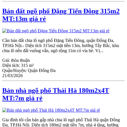
Bán đất ngõ phố Đặng Tiến Đông 315m2
MT:13m giá rẻ
Cần bán đất chia lô ngõ phố Đặng Tiến Đông, quận Đống Đa,
TP.Hà Nội.- Diện tích 315m2 mặt tiền 13m, hướng Tây Bắc, khu
chia lô nên đất vuông vắn, ngõ rộng 11m có vỉa hè. Vị...
Giá:
thỏa thuận
Diện tích:
315 m²
Quận/Huyện:
Quận Đống Đa
21/03/2026
Bán nhà ngõ phố Thái Hà 180m2x4T
MT:7m giá rẻ
Gia đình tôi cần bán gấp nhà chia lô ngõ phố Thái Hà quận Đống
Đa, TP.Hà Nội. Diện tích 180m2 mặt tiền 7m, nhà 4 tầng, hướng