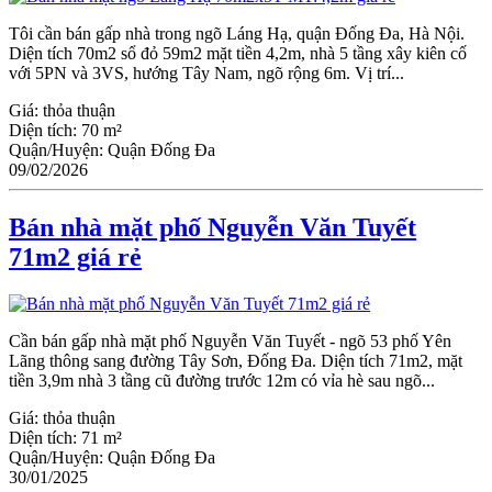
Tôi cần bán gấp nhà trong ngõ Láng Hạ, quận Đống Đa, Hà Nội.
Diện tích 70m2 sổ đỏ 59m2 mặt tiền 4,2m, nhà 5 tầng xây kiên cố
với 5PN và 3VS, hướng Tây Nam, ngõ rộng 6m. Vị trí...
Giá:
thỏa thuận
Diện tích:
70 m²
Quận/Huyện:
Quận Đống Đa
09/02/2026
Bán nhà mặt phố Nguyễn Văn Tuyết
71m2 giá rẻ
Cần bán gấp nhà mặt phố Nguyễn Văn Tuyết - ngõ 53 phố Yên
Lãng thông sang đường Tây Sơn, Đống Đa. Diện tích 71m2, mặt
tiền 3,9m nhà 3 tầng cũ đường trước 12m có vỉa hè sau ngõ...
Giá:
thỏa thuận
Diện tích:
71 m²
Quận/Huyện:
Quận Đống Đa
30/01/2025