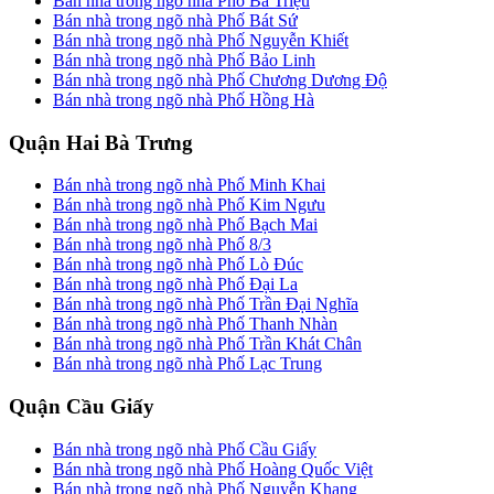
Bán nhà trong ngõ nhà Phố Bà Triệu
Bán nhà trong ngõ nhà Phố Bát Sứ
Bán nhà trong ngõ nhà Phố Nguyễn Khiết
Bán nhà trong ngõ nhà Phố Bảo Linh
Bán nhà trong ngõ nhà Phố Chương Dương Độ
Bán nhà trong ngõ nhà Phố Hồng Hà
Quận Hai Bà Trưng
Bán nhà trong ngõ nhà Phố Minh Khai
Bán nhà trong ngõ nhà Phố Kim Ngưu
Bán nhà trong ngõ nhà Phố Bạch Mai
Bán nhà trong ngõ nhà Phố 8/3
Bán nhà trong ngõ nhà Phố Lò Đúc
Bán nhà trong ngõ nhà Phố Đại La
Bán nhà trong ngõ nhà Phố Trần Đại Nghĩa
Bán nhà trong ngõ nhà Phố Thanh Nhàn
Bán nhà trong ngõ nhà Phố Trần Khát Chân
Bán nhà trong ngõ nhà Phố Lạc Trung
Quận Cầu Giấy
Bán nhà trong ngõ nhà Phố Cầu Giấy
Bán nhà trong ngõ nhà Phố Hoàng Quốc Việt
Bán nhà trong ngõ nhà Phố Nguyễn Khang