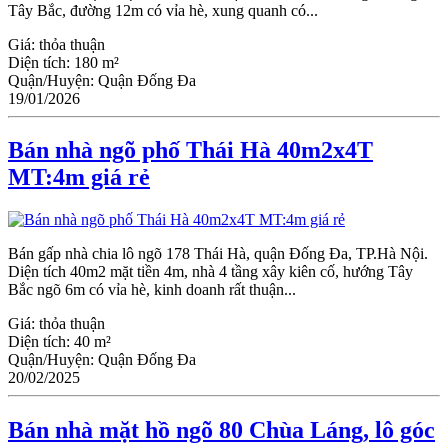
Tây Bắc, đường 12m có vỉa hè, xung quanh có...
Giá:
thỏa thuận
Diện tích:
180 m²
Quận/Huyện:
Quận Đống Đa
19/01/2026
Bán nhà ngõ phố Thái Hà 40m2x4T
MT:4m giá rẻ
Bán gấp nhà chia lô ngõ 178 Thái Hà, quận Đống Đa, TP.Hà Nội.
Diện tích 40m2 mặt tiền 4m, nhà 4 tầng xây kiên cố, hướng Tây
Bắc ngõ 6m có vỉa hè, kinh doanh rất thuận...
Giá:
thỏa thuận
Diện tích:
40 m²
Quận/Huyện:
Quận Đống Đa
20/02/2025
Bán nhà mặt hồ ngõ 80 Chùa Láng, lô góc