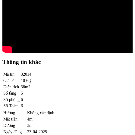
Thông tin khác
Mã tin
32014
Giá bán
10.6tỷ
Diện tích
38m2
Số tầng
5
Số phòng
6
Số Tolet
6
Hướng
Không xác định
Mặt tiền
4m
Đường
3m
Ngày đăng
23-04-2025