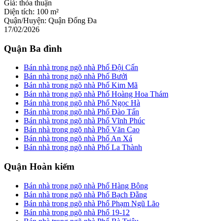
Giá:
thỏa thuận
Diện tích:
100 m²
Quận/Huyện:
Quận Đống Đa
17/02/2026
Quận Ba đình
Bán nhà trong ngõ nhà Phố Đội Cấn
Bán nhà trong ngõ nhà Phố Bưởi
Bán nhà trong ngõ nhà Phố Kim Mã
Bán nhà trong ngõ nhà Phố Hoàng Hoa Thám
Bán nhà trong ngõ nhà Phố Ngọc Hà
Bán nhà trong ngõ nhà Phố Đào Tấn
Bán nhà trong ngõ nhà Phố Vĩnh Phúc
Bán nhà trong ngõ nhà Phố Văn Cao
Bán nhà trong ngõ nhà Phố An Xá
Bán nhà trong ngõ nhà Phố La Thành
Quận Hoàn kiếm
Bán nhà trong ngõ nhà Phố Hàng Bông
Bán nhà trong ngõ nhà Phố Bạch Đằng
Bán nhà trong ngõ nhà Phố Phạm Ngũ Lão
Bán nhà trong ngõ nhà Phố 19-12