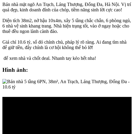
Bán nhà mặt ngõ An Trạch, Láng Thượng, Đống Đa, Hà Nội. Vị trí
quá đẹp, kinh doanh đỉnh của chóp, tiềm năng sinh lời cực cao!
Diện tích 38m2, nở hậu 10x4m, xây 5 tầng chắc chắn, 6 phòng ngủ,
6 nhà vệ sinh khang trang. Nhà hiện trạng tốt, vào ở ngay hoặc cho
thuê đều ngon lành cành đào.
Giá chỉ 10.6 tỷ, sổ đỏ chính chủ, pháp lý rõ ràng. Ai đang tìm nhà
để giữ tiền, đây chính là cơ hội không thể bỏ lỡ!
để xem nhà và chốt deal. Nhanh tay kẻo hết nha!
Hình ảnh: