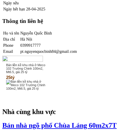
Ngày sửa
Ngày hết hạn
28-04-2025
Thông tin liên hệ
Họ và tên
Nguyễn Quốc Bình
Địa chỉ
Hà Nội
Phone
0399917777
Email
pt.nguyenquocbinh84@gmail.com
Bán liền kề khu nhà ở Meco
102 Trường Chinh 100m2,
Mt6.5, giá 25 tỷ
25tỷ
Nhà cùng khu vực
Bán nhà ngõ phố Chùa Láng 60m2x7T