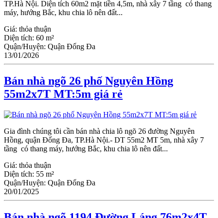
TP.Hà Nội. Diện tích 60m2 mặt tiền 4,5m, nhà xây 7 tầng có thang
máy, hướng Bắc, khu chia lô nên đất...
Giá:
thỏa thuận
Diện tích:
60 m²
Quận/Huyện:
Quận Đống Đa
13/01/2026
Bán nhà ngõ 26 phố Nguyên Hồng
55m2x7T MT:5m giá rẻ
Gia đình chúng tôi cần bán nhà chia lô ngõ 26 đường Nguyên
Hồng, quận Đống Đa, TP.Hà Nội.- DT 55m2 MT 5m, nhà xây 7
tầng có thang máy, hướng Bắc, khu chia lô nên đất...
Giá:
thỏa thuận
Diện tích:
55 m²
Quận/Huyện:
Quận Đống Đa
20/01/2025
Bán nhà ngõ 1194 Đường Láng 76m2x4T