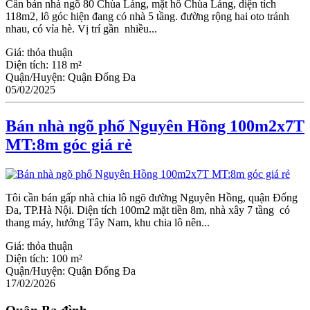
Cần bán nhà ngõ 80 Chùa Láng, mặt hồ Chùa Láng, diện tích
118m2, lô góc hiện đang có nhà 5 tầng. đường rộng hai oto tránh
nhau, có vỉa hè. Vị trí gần nhiều...
Giá:
thỏa thuận
Diện tích:
118 m²
Quận/Huyện:
Quận Đống Đa
05/02/2025
Bán nhà ngõ phố Nguyên Hồng 100m2x7T
MT:8m góc giá rẻ
Tôi cần bán gấp nhà chia lô ngõ đường Nguyên Hồng, quận Đống
Đa, TP.Hà Nội. Diện tích 100m2 mặt tiền 8m, nhà xây 7 tầng có
thang máy, hướng Tây Nam, khu chia lô nên...
Giá:
thỏa thuận
Diện tích:
100 m²
Quận/Huyện:
Quận Đống Đa
17/02/2026