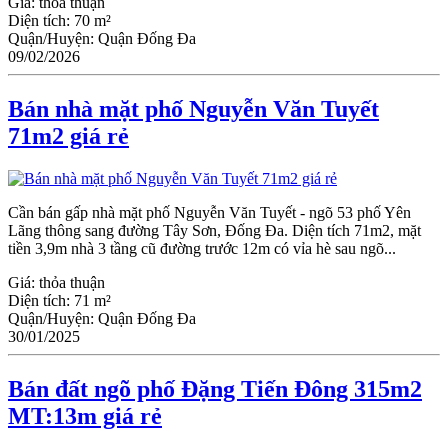
Giá:
thỏa thuận
Diện tích:
70 m²
Quận/Huyện:
Quận Đống Đa
09/02/2026
Bán nhà mặt phố Nguyễn Văn Tuyết
71m2 giá rẻ
Cần bán gấp nhà mặt phố Nguyễn Văn Tuyết - ngõ 53 phố Yên
Lãng thông sang đường Tây Sơn, Đống Đa. Diện tích 71m2, mặt
tiền 3,9m nhà 3 tầng cũ đường trước 12m có vỉa hè sau ngõ...
Giá:
thỏa thuận
Diện tích:
71 m²
Quận/Huyện:
Quận Đống Đa
30/01/2025
Bán đất ngõ phố Đặng Tiến Đông 315m2
MT:13m giá rẻ