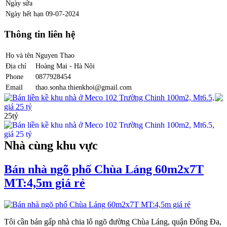
Ngày sửa
Ngày hết hạn
09-07-2024
Thông tin liên hệ
Họ và tên
Nguyen Thao
Địa chỉ
Hoàng Mai - Hà Nội
Phone
0877928454
Email
thao.sonha.thienkhoi@gmail.com
Bán liền kề khu nhà ở Meco 102 Trường Chinh 100m2, Mt6.5,
giá 25 tỷ
25tỷ
Nhà cùng khu vực
Bán nhà ngõ phố Chùa Láng 60m2x7T
MT:4,5m giá rẻ
Tôi cần bán gấp nhà chia lô ngõ đường Chùa Láng, quận Đống Đa,