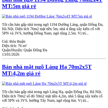
MT:5m giá rẻ
Tôi cần bán gấp nhà trong ngõ 1194 Đường Láng, quận Đống Đa,
Hà Nội. Diện tích 76m2 mặt tiền 5m, nhà 4 tầng xây kiên cố với
5PN và 3VS, hướng Đông Nam, ngõ rộng 2,5m. Vị trí...
Giá:
thỏa thuận
Diện tích:
76 m²
Quận/Huyện:
Quận Đống Đa
13/01/2026
Bán nhà mặt ngõ Láng Hạ 70m2x5T
MT:4,2m giá rẻ
Tôi cần bán gấp nhà trong ngõ Láng Hạ, quận Đống Đa, Hà Nội.
Diện tích 70m2 sổ đỏ 59m2 mặt tiền 4,2m, nhà 5 tầng xây kiên cố
với 5PN và 3VS, hướng Tây Nam, ngõ rộng 6m. Vị trí...