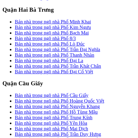
Quận Hai Bà Trưng
Bán nhà trong ngõ nhà Phố Minh Khai
Bán nhà trong ngõ nhà Phố Kim Ngưu
Bán nhà trong ngõ nhà Phố Bạch Mai
Bán nhà trong ngõ nhà Phố 8/3
Bán nhà trong ngõ nhà Phố Lò Đúc
Bán nhà trong ngõ nhà Phố Trần Đại Nghĩa
Bán nhà trong ngõ nhà Phố Thanh Nhàn
Bán nhà trong ngõ nhà Phố Đại La
Bán nhà trong ngõ nhà Phố Trần Khát Chân
Bán nhà trong ngõ nhà Phố Đại Cổ Việt
Quận Cầu Giấy
Bán nhà trong ngõ nhà Phố Cầu Giấy
Bán nhà trong ngõ nhà Phố Hoàng Quốc Việt
Bán nhà trong ngõ nhà Phố Nguyễn Khang
Bán nhà trong ngõ nhà Phố Hồ Tùng Mậu
Bán nhà trong ngõ nhà Phố Trung Kính
Bán nhà trong ngõ nhà Phố Yên Hòa
Bán nhà trong ngõ nhà Phố Mai Dịch
Bán nhà trong ngõ nhà Phố Trần Duy Hưng