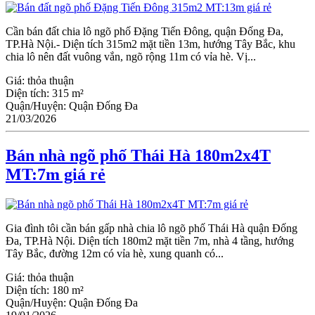
Cần bán đất chia lô ngõ phố Đặng Tiến Đông, quận Đống Đa,
TP.Hà Nội.- Diện tích 315m2 mặt tiền 13m, hướng Tây Bắc, khu
chia lô nên đất vuông vắn, ngõ rộng 11m có vỉa hè. Vị...
Giá:
thỏa thuận
Diện tích:
315 m²
Quận/Huyện:
Quận Đống Đa
21/03/2026
Bán nhà ngõ phố Thái Hà 180m2x4T
MT:7m giá rẻ
Gia đình tôi cần bán gấp nhà chia lô ngõ phố Thái Hà quận Đống
Đa, TP.Hà Nội. Diện tích 180m2 mặt tiền 7m, nhà 4 tầng, hướng
Tây Bắc, đường 12m có vỉa hè, xung quanh có...
Giá:
thỏa thuận
Diện tích:
180 m²
Quận/Huyện:
Quận Đống Đa