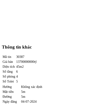
Thông tin khác
Mã tin
30387
Giá bán
13700000000tỷ
Diện tích
45m2
Số tầng
6
Số phòng
4
Số Tolet
5
Hướng
Không xác định
Mặt tiền
5m
Đường
5m
Ngày đăng
04-07-2024