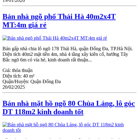
19/01/2026
Bán nhà ngõ phố Thái Hà 40m2x4T
MT:4m giá rẻ
Bán gấp nhà chia lô ngõ 178 Thái Hà, quận Đống Đa, TP.Hà Nội.
Diện tích 40m2 mặt tiền 4m, nhà 4 tầng xây kiên cố, hướng Tây
Bắc ngõ 6m có vỉa hè, kinh doanh rất thuận...
Giá:
thỏa thuận
Diện tích:
40 m²
Quận/Huyện:
Quận Đống Đa
20/02/2025
Bán nhà mặt hồ ngõ 80 Chùa Láng, lô góc
DT 118m2 kinh doanh tốt