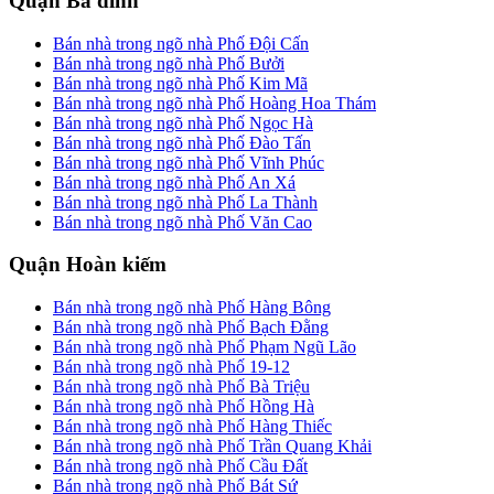
Quận Ba đình
Bán nhà trong ngõ nhà Phố Đội Cấn
Bán nhà trong ngõ nhà Phố Bưởi
Bán nhà trong ngõ nhà Phố Kim Mã
Bán nhà trong ngõ nhà Phố Hoàng Hoa Thám
Bán nhà trong ngõ nhà Phố Ngọc Hà
Bán nhà trong ngõ nhà Phố Đào Tấn
Bán nhà trong ngõ nhà Phố Vĩnh Phúc
Bán nhà trong ngõ nhà Phố An Xá
Bán nhà trong ngõ nhà Phố La Thành
Bán nhà trong ngõ nhà Phố Văn Cao
Quận Hoàn kiếm
Bán nhà trong ngõ nhà Phố Hàng Bông
Bán nhà trong ngõ nhà Phố Bạch Đằng
Bán nhà trong ngõ nhà Phố Phạm Ngũ Lão
Bán nhà trong ngõ nhà Phố 19-12
Bán nhà trong ngõ nhà Phố Bà Triệu
Bán nhà trong ngõ nhà Phố Hồng Hà
Bán nhà trong ngõ nhà Phố Hàng Thiếc
Bán nhà trong ngõ nhà Phố Trần Quang Khải
Bán nhà trong ngõ nhà Phố Cầu Đất
Bán nhà trong ngõ nhà Phố Bát Sứ