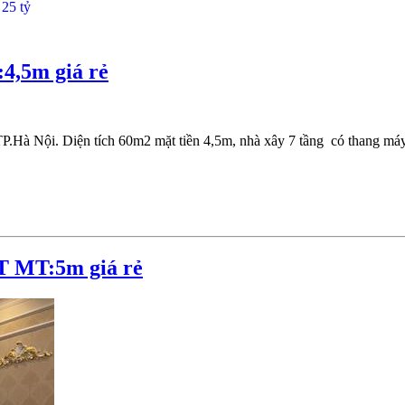
4,5m giá rẻ
.Hà Nội. Diện tích 60m2 mặt tiền 4,5m, nhà xây 7 tầng có thang máy, 
T MT:5m giá rẻ