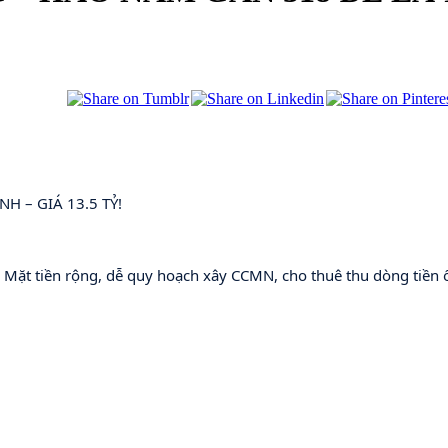
 – GIÁ 13.5 TỶ! 
t. Mặt tiền rộng, dễ quy hoạch xây CCMN, cho thuê thu dòng tiền 