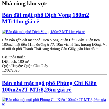
Nhà cùng khu vực
Bán đất mặt phố Dịch Vọng 180m2
MT:11m giá rẻ
Cần bán gấp đất mặt phố Dịch Vọng, quận Cầu Giấy. Diện tích
180m2, mặt tiền 11m, đường trước 10m vỉa hè 1m, hướng Đông. Vị
trí nối từ phố Thành Thái sang đường Cầu Giấy, gần khu đô thị...
Giá:
thỏa thuận
Diện tích:
180 m²
Quận/Huyện:
Quận Cầu Giấy
12/02/2025
Bán nhà mặt ngõ phố Phùng Chí Kiên
100m2x2T MT:8,26m giá rẻ