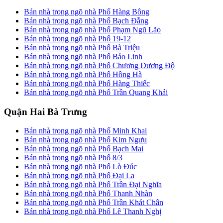
Bán nhà trong ngõ nhà Phố Hàng Bông
Bán nhà trong ngõ nhà Phố Bạch Đằng
Bán nhà trong ngõ nhà Phố Phạm Ngũ Lão
Bán nhà trong ngõ nhà Phố 19-12
Bán nhà trong ngõ nhà Phố Bà Triệu
Bán nhà trong ngõ nhà Phố Bảo Linh
Bán nhà trong ngõ nhà Phố Chương Dương Độ
Bán nhà trong ngõ nhà Phố Hồng Hà
Bán nhà trong ngõ nhà Phố Hàng Thiếc
Bán nhà trong ngõ nhà Phố Trần Quang Khải
Quận Hai Bà Trưng
Bán nhà trong ngõ nhà Phố Minh Khai
Bán nhà trong ngõ nhà Phố Kim Ngưu
Bán nhà trong ngõ nhà Phố Bạch Mai
Bán nhà trong ngõ nhà Phố 8/3
Bán nhà trong ngõ nhà Phố Lò Đúc
Bán nhà trong ngõ nhà Phố Đại La
Bán nhà trong ngõ nhà Phố Trần Đại Nghĩa
Bán nhà trong ngõ nhà Phố Thanh Nhàn
Bán nhà trong ngõ nhà Phố Trần Khát Chân
Bán nhà trong ngõ nhà Phố Lê Thanh Nghị