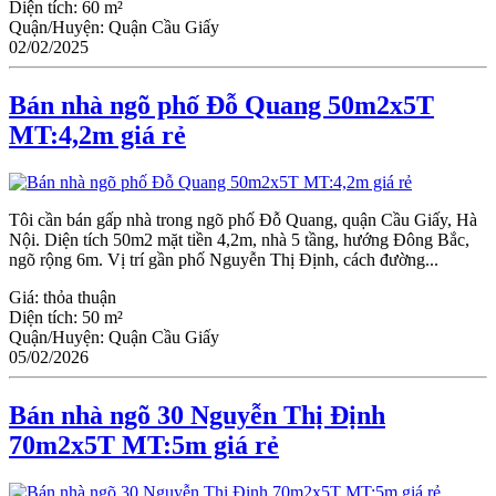
Diện tích:
60 m²
Quận/Huyện:
Quận Cầu Giấy
02/02/2025
Bán nhà ngõ phố Đỗ Quang 50m2x5T
MT:4,2m giá rẻ
Tôi cần bán gấp nhà trong ngõ phố Đỗ Quang, quận Cầu Giấy, Hà
Nội. Diện tích 50m2 mặt tiền 4,2m, nhà 5 tầng, hướng Đông Bắc,
ngõ rộng 6m. Vị trí gần phố Nguyễn Thị Định, cách đường...
Giá:
thỏa thuận
Diện tích:
50 m²
Quận/Huyện:
Quận Cầu Giấy
05/02/2026
Bán nhà ngõ 30 Nguyễn Thị Định
70m2x5T MT:5m giá rẻ