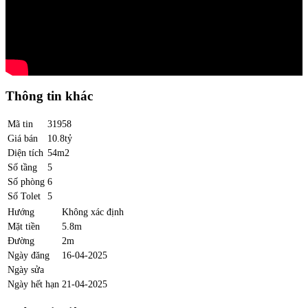
Thông tin khác
Mã tin
31958
Giá bán
10.8tỷ
Diện tích
54m2
Số tầng
5
Số phòng
6
Số Tolet
5
Hướng
Không xác định
Mặt tiền
5.8m
Đường
2m
Ngày đăng
16-04-2025
Ngày sửa
Ngày hết hạn
21-04-2025