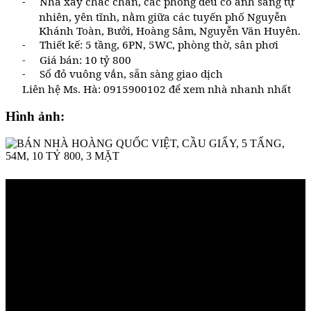
Nhà xây chắc chắn, các phòng đều có ánh sáng tự
-
nhiên, yên tĩnh, nằm giữa các tuyến phố Nguyễn
Khánh Toàn, Bưởi, Hoàng Sâm, Nguyễn Văn Huyên.
Thiết kế: 5 tầng, 6PN, 5WC, phòng thờ, sân phơi
-
- Giá bán: 10 tỷ 800
Sổ đỏ vuông vắn, sẵn sàng giao dịch
-
Liên hệ Ms. Hà: 0915900102 để xem nhà nhanh nhất
Hình ảnh: