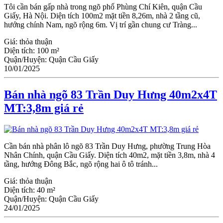
Tôi cần bán gấp nhà trong ngõ phố Phùng Chí Kiên, quận Cầu
Giấy, Hà Nội. Diện tích 100m2 mặt tiền 8,26m, nhà 2 tầng cũ,
hướng chính Nam, ngõ rộng 6m. Vị trí gần chung cư Tràng...
Giá:
thỏa thuận
Diện tích:
100 m²
Quận/Huyện:
Quận Cầu Giấy
10/01/2025
Bán nhà ngõ 83 Trần Duy Hưng 40m2x4T
MT:3,8m giá rẻ
Cần bán nhà phân lô ngõ 83 Trần Duy Hưng, phường Trung Hòa
Nhân Chính, quận Cầu Giấy. Diện tích 40m2, mặt tiền 3,8m, nhà 4
tầng, hướng Đông Bắc, ngõ rộng hai ô tô tránh...
Giá:
thỏa thuận
Diện tích:
40 m²
Quận/Huyện:
Quận Cầu Giấy
24/01/2025