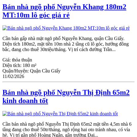
Bán nhà ngõ phố Nguyễn Khang 180m2
MT:10m lô góc giá rẻ
Cần bán gấp nhà mặt ngõ phố Nguyễn Khang, quận Cầu Giấy.
Diện tích 180m2, mặt tiền 10m nhà 2 tầng cũ lô góc, hướng đông
bắc, đang cho thuê 30triệu/tháng. Vị trí cách đường Trần...
Giá:
thỏa thuận
Diện tích:
180 m²
Quận/Huyện:
Quận Cầu Giấy
11/02/2026
Bán nhà ngõ phố Nguyễn Thị Định 65m2
kinh doanh tốt
Cần bán nhà ngõ phố Nguyễn Thị Định 65m2 mặt tiền 4,5m nhà 6
tầng đang cho thuê 50tr/tháng, ngõ rộng hai oto tránh nhau, có vỉa
hè. Vị trí gần phố Hoàng Ngân, gần trường Đại...