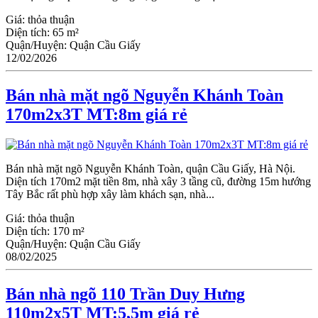
Giá:
thỏa thuận
Diện tích:
65 m²
Quận/Huyện:
Quận Cầu Giấy
12/02/2026
Bán nhà mặt ngõ Nguyễn Khánh Toàn
170m2x3T MT:8m giá rẻ
Bán nhà mặt ngõ Nguyễn Khánh Toàn, quận Cầu Giấy, Hà Nội.
Diện tích 170m2 mặt tiền 8m, nhà xây 3 tầng cũ, đường 15m hướng
Tây Bắc rất phù hợp xây làm khách sạn, nhà...
Giá:
thỏa thuận
Diện tích:
170 m²
Quận/Huyện:
Quận Cầu Giấy
08/02/2025
Bán nhà ngõ 110 Trần Duy Hưng
110m2x5T MT:5,5m giá rẻ