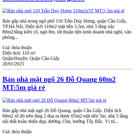
Bán gấp nhà trong ngõ phố 110 Trần Duy Hưng, quận Cầu Giấy,
TP.Hà Nội. Diện tích 110m2 mặt tiền 5,5m, nhà 5 tầng xây
80m2/tầng kiên cố, ngõ 8m, rất thuận tiện kinh doanh nhà nghỉ, văn
phòng...
Giá:
thỏa thuận
Diện tích:
110 m²
Quận/Huyện:
Quận Cầu Giấy
20/01/2025
Bán nhà mặt ngõ 26 Đỗ Quang 60m2
MT:5m giá rẻ
Bán gấp nhà mặt ngõ 26 Đỗ Quang, quận Ϲầu Giấy. Diện tích
60m2 sổ đỏ trên tầng 2 đua ra được 65m2 mặt tiền 5m, nhà 5 tầng
nội thất hoàn thiện đẹp, đường 15m, hướng Tây Bắc. Vị trí...
Giá:
thỏa thuận