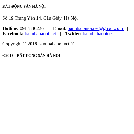
BẤT ĐỘNG SẢN HÀ NỘI
Số 19 Trung Yên 14, Cầu Giấy, Hà Nội
Hotline:
0917836226
|
Email:
bannhahanoi.net@gmail.com
|
Facebook:
bannhahanoi.net
|
Twitter:
bannhahanoinet
Copyright © 2018 bannhahanoi.net ®
©2018 -
BẤT ĐỘNG SẢN HÀ NỘI