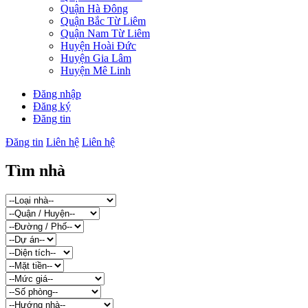
Quận Hà Đông
Quận Bắc Từ Liêm
Quận Nam Từ Liêm
Huyện Hoài Đức
Huyện Gia Lâm
Huyện Mê Linh
Đăng nhập
Đăng ký
Đăng tin
Đăng tin
Liên hệ
Liên hệ
Tìm nhà