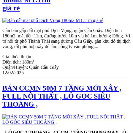
giá rẻ
Cần bán gấp đất mặt phố Dịch Vọng, quận Cầu Giấy. Diện tích
180m2, mặt tiền 11m, đường trước 10m vỉa hè 1m, hướng Đông. Vị
trí nối từ phố Thành Thái sang đường Cầu Giấy, gần khu đô thị dịch
vọng, rất phù hợp xây để làm công ty văn phòng,...
Giá:
thỏa thuận
Diện tích:
180m²
Quận/Huyện:
Quận Cầu Giấy
12/02/2025
BÁN CCMN 50M 7 TẦNG MỚI XÂY ,
FULL NỘI THẤT , LÔ GÓC SIÊU
THOÁNG ,
- LÔ GÓC 2 THOÁNG - CCCM 7 TẦNG THANG MÁY - Ô