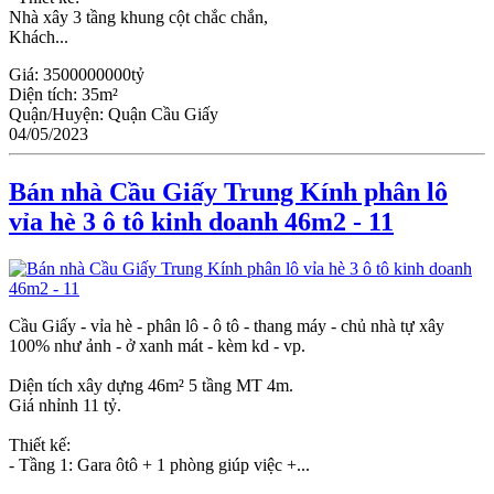
Nhà xây 3 tầng khung cột chắc chắn,
Khách...
Giá:
3500000000tỷ
Diện tích:
35m²
Quận/Huyện:
Quận Cầu Giấy
04/05/2023
Bán nhà Cầu Giấy Trung Kính phân lô
vỉa hè 3 ô tô kinh doanh 46m2 - 11
Cầu Giấy - vỉa hè - phân lô - ô tô - thang máy - chủ nhà tự xây
100% như ảnh - ở xanh mát - kèm kd - vp.
Diện tích xây dựng 46m² 5 tầng MT 4m.
Giá nhỉnh 11 tỷ.
Thiết kế:
- Tầng 1: Gara ôtô + 1 phòng giúp việc +...