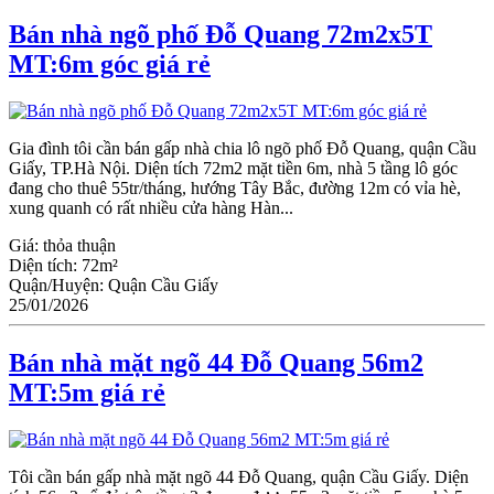
Bán nhà ngõ phố Đỗ Quang 72m2x5T
MT:6m góc giá rẻ
Gia đình tôi cần bán gấp nhà chia lô ngõ phố Đỗ Quang, quận Cầu
Giấy, TP.Hà Nội. Diện tích 72m2 mặt tiền 6m, nhà 5 tầng lô góc
đang cho thuê 55tr/tháng, hướng Tây Bắc, đường 12m có vỉa hè,
xung quanh có rất nhiều cửa hàng Hàn...
Giá:
thỏa thuận
Diện tích:
72m²
Quận/Huyện:
Quận Cầu Giấy
25/01/2026
Bán nhà mặt ngõ 44 Đỗ Quang 56m2
MT:5m giá rẻ
Tôi cần bán gấp nhà mặt ngõ 44 Đỗ Quang, quận Ϲầu Giấy. Diện