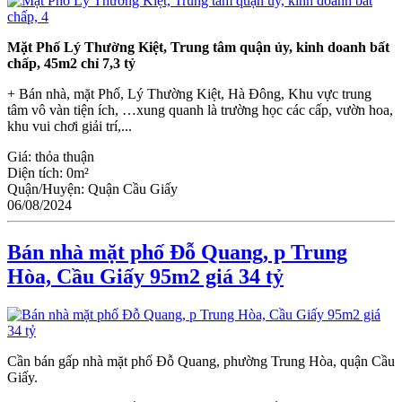
Mặt Phố Lý Thường Kiệt, Trung tâm quận ủy, kinh doanh bất
chấp, 45m2 chỉ 7,3 tỷ
+ Bán nhà, mặt Phố, Lý Thường Kiệt, Hà Đông, Khu vực trung
tâm vô vàn tiện ích, …xung quanh là trường học các cấp, vườn hoa,
khu vui chơi giải trí,...
Giá:
thỏa thuận
Diện tích:
0m²
Quận/Huyện:
Quận Cầu Giấy
06/08/2024
Bán nhà mặt phố Đỗ Quang, p Trung
Hòa, Cầu Giấy 95m2 giá 34 tỷ
Cần bán gấp nhà mặt phố Đỗ Quang, phường Trung Hòa, quận Cầu
Giấy.