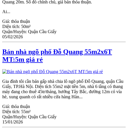
Quang 20m. Sổ đỏ chính chủ, giá bán thỏa thuận.
Ai...
Giá:
thỏa thuận
Diện tích:
50m²
Quận/Huyện:
Quận Cầu Giấy
05/02/2026
Bán nhà ngõ phố Đỗ Quang 55m2x6T
MT:5m giá rẻ
Gia đình tôi cần bán gấp nhà chia lô ngõ phố Đỗ Quang, quận Cầu
Giấy, TP.Hà Nội. Diện tích 55m2 mặt tiền 5m, nhà 6 tầng có thang
máy đang cho thuê 45tr/tháng, hướng Tây Bắc, đường 12m có vỉa
hè, xung quanh có rất nhiều cửa hàng Hàn...
Giá:
thỏa thuận
Diện tích:
55m²
Quận/Huyện:
Quận Cầu Giấy
15/01/2026