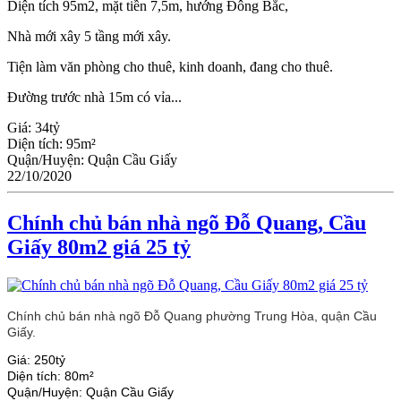
Diện tích 95m2, mặt tiền 7,5m, hướng Đông Bắc,
Nhà mới xây 5 tầng mới xây.
Tiện làm văn phòng cho thuê, kinh doanh, đang cho thuê.
Đường trước nhà 15m có vỉa...
Giá:
34tỷ
Diện tích:
95m²
Quận/Huyện:
Quận Cầu Giấy
22/10/2020
Chính chủ bán nhà ngõ Đỗ Quang, Cầu
Giấy 80m2 giá 25 tỷ
Chính chủ bán nhà ngõ Đỗ Quang phường Trung Hòa, quận Cầu
Giấy.
Giá:
250tỷ
Diện tích:
80m²
Quận/Huyện:
Quận Cầu Giấy