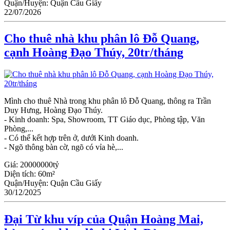
Quận/Huyện:
Quận Cầu Giấy
22/07/2026
Cho thuê nhà khu phân lô Đỗ Quang,
cạnh Hoàng Đạo Thúy, 20tr/tháng
Mình cho thuê Nhà trong khu phân lô Đỗ Quang, thông ra Trần
Duy Hưng, Hoàng Đạo Thúy.
- Kinh doanh: Spa, Showroom, TT Giáo dục, Phòng tập, Văn
Phòng,...
- Có thể kết hợp trên ở, dưới Kinh doanh.
- Ngõ thông bàn cờ, ngõ có vỉa hè,...
Giá:
20000000tỷ
Diện tích:
60m²
Quận/Huyện:
Quận Cầu Giấy
30/12/2025
Đại Từ khu víp của Quận Hoàng Mai,