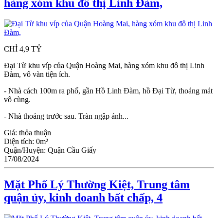
hàng xóm khu đô thị Linh Đàm,
CHỈ 4,9 TỶ
Đại Từ khu víp của Quận Hoàng Mai, hàng xóm khu đô thị Linh
Đàm, vô vàn tiện ích.
- Nhà cách 100m ra phố, gần Hồ Linh Đàm, hồ Đại Từ, thoáng mát
vô cùng.
- Nhà thoáng trước sau. Tràn ngập ánh...
Giá:
thỏa thuận
Diện tích:
0m²
Quận/Huyện:
Quận Cầu Giấy
17/08/2024
Mặt Phố Lý Thường Kiệt, Trung tâm
quận ủy, kinh doanh bất chấp, 4