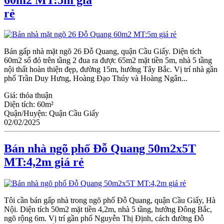
rẻ
Bán gấp nhà mặt ngõ 26 Đỗ Quang, quận Ϲầu Giấy. Diện tích
60m2 sổ đỏ trên tầng 2 đua ra được 65m2 mặt tiền 5m, nhà 5 tầng
nội thất hoàn thiện đẹp, đường 15m, hướng Tây Bắc. Vị trí nhà gần
phố Trần Duy Hưng, Hoàng Đạo Thúy và Hoàng Ngân...
Giá:
thỏa thuận
Diện tích:
60m²
Quận/Huyện:
Quận Cầu Giấy
02/02/2025
Bán nhà ngõ phố Đỗ Quang 50m2x5T
MT:4,2m giá rẻ
Tôi cần bán gấp nhà trong ngõ phố Đỗ Quang, quận Cầu Giấy, Hà
Nội. Diện tích 50m2 mặt tiền 4,2m, nhà 5 tầng, hướng Đông Bắc,
ngõ rộng 6m. Vị trí gần phố Nguyễn Thị Định, cách đường Đỗ