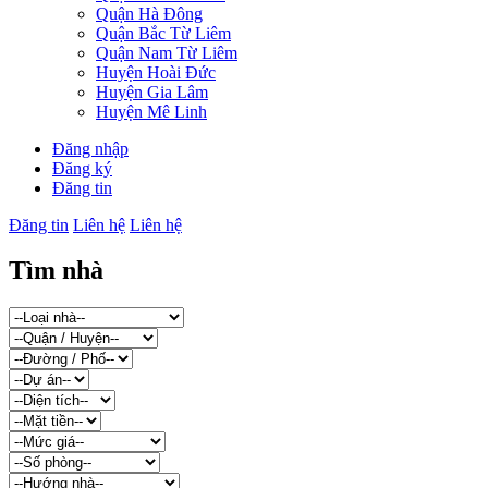
Quận Hà Đông
Quận Bắc Từ Liêm
Quận Nam Từ Liêm
Huyện Hoài Đức
Huyện Gia Lâm
Huyện Mê Linh
Đăng nhập
Đăng ký
Đăng tin
Đăng tin
Liên hệ
Liên hệ
Tìm nhà