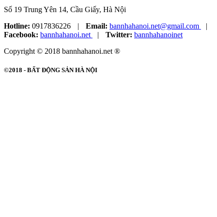
Số 19 Trung Yên 14, Cầu Giấy, Hà Nội
Hotline:
0917836226
|
Email:
bannhahanoi.net@gmail.com
|
Facebook:
bannhahanoi.net
|
Twitter:
bannhahanoinet
Copyright © 2018 bannhahanoi.net ®
©2018 -
BẤT ĐỘNG SẢN HÀ NỘI