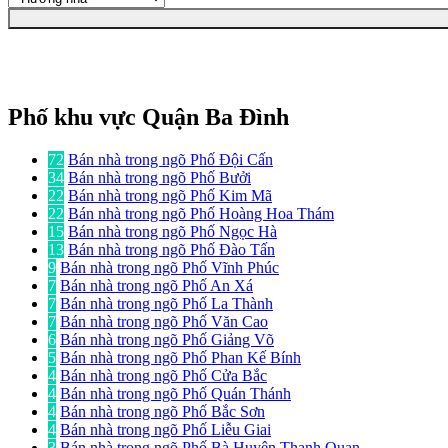
Phố khu vực Quận Ba Đình
72
Bán nhà trong ngõ Phố Đội Cấn
34
Bán nhà trong ngõ Phố Bưởi
22
Bán nhà trong ngõ Phố Kim Mã
22
Bán nhà trong ngõ Phố Hoàng Hoa Thám
15
Bán nhà trong ngõ Phố Ngọc Hà
13
Bán nhà trong ngõ Phố Đào Tấn
9
Bán nhà trong ngõ Phố Vĩnh Phúc
7
Bán nhà trong ngõ Phố An Xá
7
Bán nhà trong ngõ Phố La Thành
7
Bán nhà trong ngõ Phố Văn Cao
6
Bán nhà trong ngõ Phố Giảng Võ
5
Bán nhà trong ngõ Phố Phan Kế Bính
4
Bán nhà trong ngõ Phố Cửa Bắc
4
Bán nhà trong ngõ Phố Quán Thánh
4
Bán nhà trong ngõ Phố Bắc Sơn
4
Bán nhà trong ngõ Phố Liễu Giai
3
Bán nhà trong ngõ Phố Bà Huyện Thanh Quan