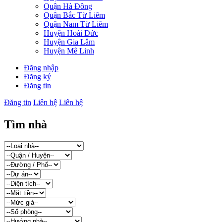
Quận Hà Đông
Quận Bắc Từ Liêm
Quận Nam Từ Liêm
Huyện Hoài Đức
Huyện Gia Lâm
Huyện Mê Linh
Đăng nhập
Đăng ký
Đăng tin
Đăng tin
Liên hệ
Liên hệ
Tìm nhà