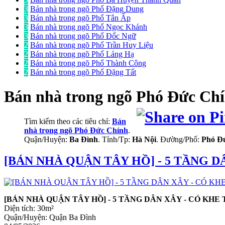
3
Bán nhà trong ngõ Phố Đặng Dung
3
Bán nhà trong ngõ Phố Tân Ấp
3
Bán nhà trong ngõ Phố Ngọc Khánh
3
Bán nhà trong ngõ Phố Đốc Ngữ
2
Bán nhà trong ngõ Phố Trần Huy Liệu
2
Bán nhà trong ngõ Phố Láng Hạ
2
Bán nhà trong ngõ Phố Thành Công
2
Bán nhà trong ngõ Phố Đặng Tất
Bán nhà trong ngõ
Phó Đức Chí
Tìm kiếm theo các tiêu chí:
Bán
nhà trong ngõ Phó Đức Chính
.
Quận/Huyện:
Ba Đình
. Tỉnh/Tp:
Hà Nội
. Đường/Phố:
Phó Đ
[BÁN NHÀ QUẬN TÂY HỒ] - 5 TẦNG D
[BÁN NHÀ QUẬN TÂY HỒ] - 5 TẦNG DÂN XÂY - CÓ KHE
Diện tích:
30m²
Quận/Huyện:
Quận Ba Đình