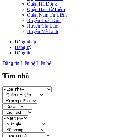
Quận Hà Đông
Quận Bắc Từ Liêm
Quận Nam Từ Liêm
Huyện Hoài Đức
Huyện Gia Lâm
Huyện Mê Linh
Đăng nhập
Đăng ký
Đăng tin
Đăng tin
Liên hệ
Liên hệ
Tìm nhà