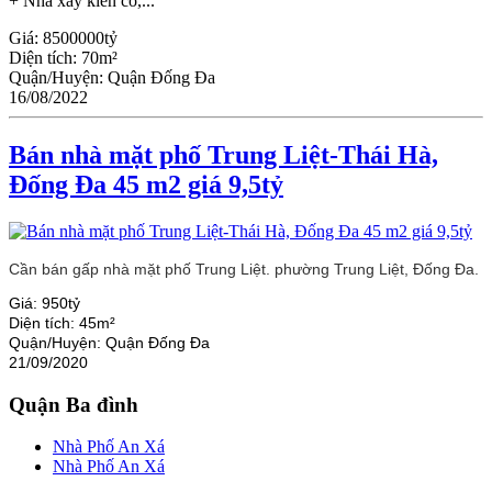
+ Nhà xây kiên cố,...
Giá:
8500000tỷ
Diện tích:
70m²
Quận/Huyện:
Quận Đống Đa
16/08/2022
Bán nhà mặt phố Trung Liệt-Thái Hà,
Đống Đa 45 m2 giá 9,5tỷ
Cần bán gấp nhà mặt phố Trung Liệt. phường Trung Liệt, Đống Đa.
Giá:
950tỷ
Diện tích:
45m²
Quận/Huyện:
Quận Đống Đa
21/09/2020
Quận Ba đình
Nhà Phố An Xá
Nhà Phố An Xá