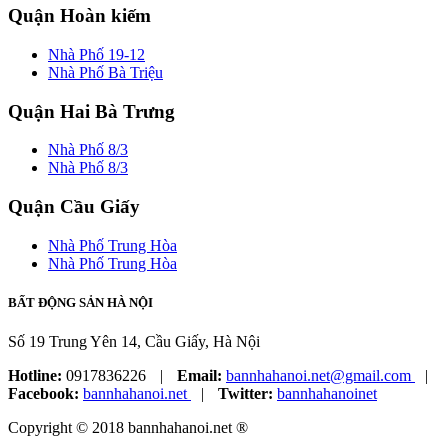
Quận Hoàn kiếm
Nhà Phố 19-12
Nhà Phố Bà Triệu
Quận Hai Bà Trưng
Nhà Phố 8/3
Nhà Phố 8/3
Quận Cầu Giấy
Nhà Phố Trung Hòa
Nhà Phố Trung Hòa
BẤT ĐỘNG SẢN HÀ NỘI
Số 19 Trung Yên 14, Cầu Giấy, Hà Nội
Hotline:
0917836226
|
Email:
bannhahanoi.net@gmail.com
|
Facebook:
bannhahanoi.net
|
Twitter:
bannhahanoinet
Copyright © 2018 bannhahanoi.net ®