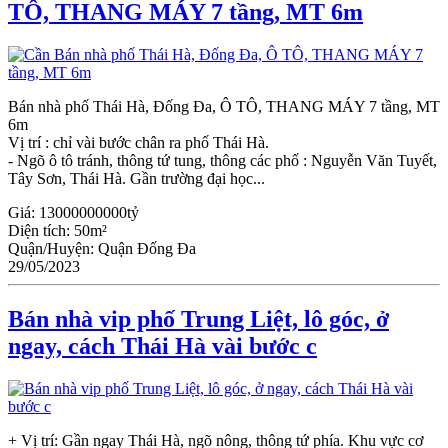
TÔ, THANG MÁY 7 tầng, MT 6m
Bán nhà phố Thái Hà, Đống Đa, Ô TÔ, THANG MÁY 7 tầng, MT
6m
Vị trí : chỉ vài bước chân ra phố Thái Hà.
- Ngõ ô tô tránh, thông tứ tung, thông các phố : Nguyễn Văn Tuyết,
Tây Sơn, Thái Hà. Gần trường đại học...
Giá:
13000000000tỷ
Diện tích:
50m²
Quận/Huyện:
Quận Đống Đa
29/05/2023
Bán nhà vip phố Trung Liệt, lô góc, ở
ngay, cách Thái Hà vài bước c
+ Vị trí: Gần ngay Thái Hà, ngõ nông, thông tứ phía. Khu vực cơ