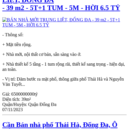
- 39 m2 - 5T+1 TUM - 5M - HỜI 6.5 TỶ
- Thông số:
+ Mặt tiền rộng.
+ Nhà mới, nội thất cơ bản, sẵn sàng vào ở.
+ Nhà thiết kế 5 tầng - 1 tum rộng rãi, thiết kế sang trọng - hiện đại,
an toàn.
- Vị trí: Dăm bước ra mặt phố, thông giữa phố Thái Hà và Nguyễn
Văn Tuyết...
Giá:
6500000000tỷ
Diện tích:
39m²
Quận/Huyện:
Quận Đống Đa
07/11/2023
Cần Bán nhà phố Thái Hà, Đống Đa, Ô