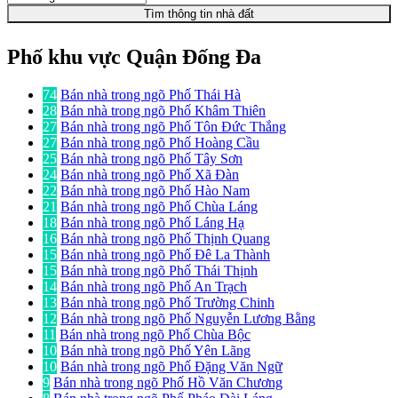
Tìm thông tin nhà đất
Phố khu vực Quận Đống Đa
74
Bán nhà trong ngõ Phố Thái Hà
28
Bán nhà trong ngõ Phố Khâm Thiên
27
Bán nhà trong ngõ Phố Tôn Đức Thắng
27
Bán nhà trong ngõ Phố Hoàng Cầu
25
Bán nhà trong ngõ Phố Tây Sơn
24
Bán nhà trong ngõ Phố Xã Đàn
22
Bán nhà trong ngõ Phố Hào Nam
21
Bán nhà trong ngõ Phố Chùa Láng
18
Bán nhà trong ngõ Phố Láng Hạ
16
Bán nhà trong ngõ Phố Thịnh Quang
15
Bán nhà trong ngõ Phố Đê La Thành
15
Bán nhà trong ngõ Phố Thái Thịnh
14
Bán nhà trong ngõ Phố An Trạch
13
Bán nhà trong ngõ Phố Trường Chinh
12
Bán nhà trong ngõ Phố Nguyễn Lương Bằng
11
Bán nhà trong ngõ Phố Chùa Bộc
10
Bán nhà trong ngõ Phố Yên Lãng
10
Bán nhà trong ngõ Phố Đặng Văn Ngữ
9
Bán nhà trong ngõ Phố Hồ Văn Chương