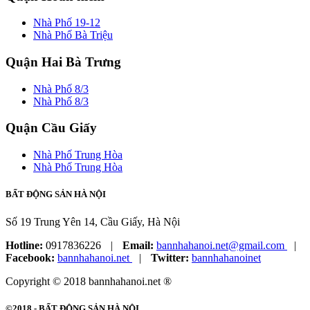
Nhà Phố 19-12
Nhà Phố Bà Triệu
Quận Hai Bà Trưng
Nhà Phố 8/3
Nhà Phố 8/3
Quận Cầu Giấy
Nhà Phố Trung Hòa
Nhà Phố Trung Hòa
BẤT ĐỘNG SẢN HÀ NỘI
Số 19 Trung Yên 14, Cầu Giấy, Hà Nội
Hotline:
0917836226
|
Email:
bannhahanoi.net@gmail.com
|
Facebook:
bannhahanoi.net
|
Twitter:
bannhahanoinet
Copyright © 2018 bannhahanoi.net ®
©2018 -
BẤT ĐỘNG SẢN HÀ NỘI