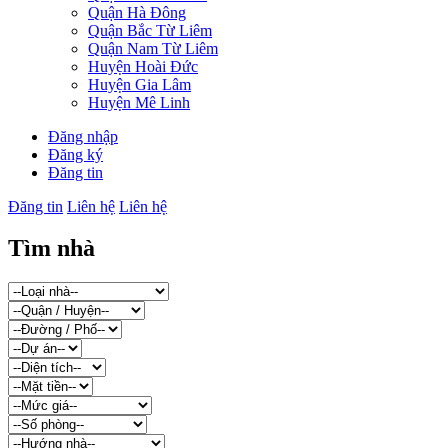
Quận Hà Đông
Quận Bắc Từ Liêm
Quận Nam Từ Liêm
Huyện Hoài Đức
Huyện Gia Lâm
Huyện Mê Linh
Đăng nhập
Đăng ký
Đăng tin
Đăng tin
Liên hệ
Liên hệ
Tìm nhà