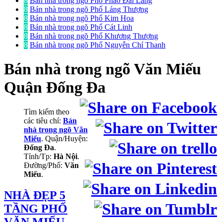
8
Bán nhà trong ngõ Phố Pháo Đài Láng
8
Bán nhà trong ngõ Phố Láng Thượng
8
Bán nhà trong ngõ Phố Kim Hoa
8
Bán nhà trong ngõ Phố Cát Linh
8
Bán nhà trong ngõ Phố Khương Thượng
8
Bán nhà trong ngõ Phố Nguyễn Chí Thanh
Bán nhà trong ngõ
Văn Miếu
Quận Đống Đa
Tìm kiếm theo
các tiêu chí:
Bán
nhà trong ngõ Văn
Miếu
. Quận/Huyện:
Đống Đa
.
Tỉnh/Tp:
Hà Nội
.
Đường/Phố:
Văn
Miếu
.
NHÀ ĐẸP 5
TẦNG PHỐ
VĂN MIẾU,