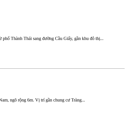
ừ phố Thành Thái sang đường Cầu Giấy, gần khu đô thị...
am, ngõ rộng 6m. Vị trí gần chung cư Tràng...