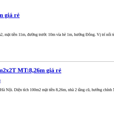
 giá rẻ
, mặt tiền 11m, đường trước 10m vỉa hè 1m, hướng Đông. Vị trí nối t
m2x2T MT:8,26m giá rẻ
Hà Nội. Diện tích 100m2 mặt tiền 8,26m, nhà 2 tầng cũ, hướng chính N