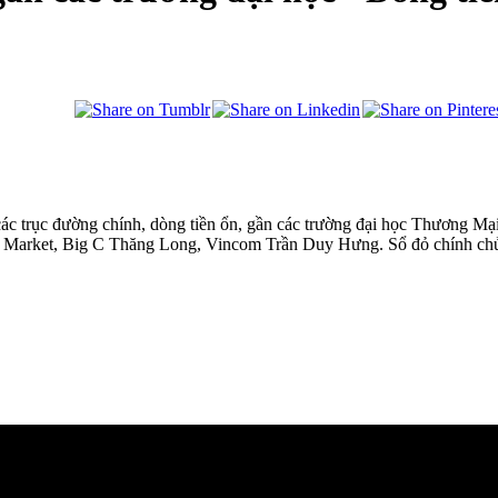
c trục đường chính, dòng tiền ổn, gần các trường đại học Thương Mạ
ga Market, Big C Thăng Long, Vincom Trần Duy Hưng. Sổ đỏ chính chủ