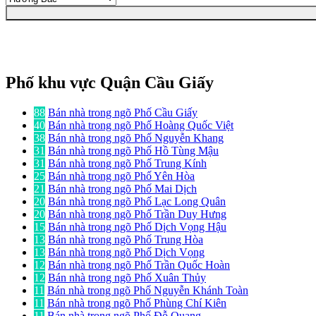
Phố khu vực Quận Cầu Giấy
88
Bán nhà trong ngõ Phố Cầu Giấy
40
Bán nhà trong ngõ Phố Hoàng Quốc Việt
38
Bán nhà trong ngõ Phố Nguyễn Khang
31
Bán nhà trong ngõ Phố Hồ Tùng Mậu
31
Bán nhà trong ngõ Phố Trung Kính
25
Bán nhà trong ngõ Phố Yên Hòa
21
Bán nhà trong ngõ Phố Mai Dịch
20
Bán nhà trong ngõ Phố Lạc Long Quân
20
Bán nhà trong ngõ Phố Trần Duy Hưng
15
Bán nhà trong ngõ Phố Dịch Vọng Hậu
13
Bán nhà trong ngõ Phố Trung Hòa
13
Bán nhà trong ngõ Phố Dịch Vọng
12
Bán nhà trong ngõ Phố Trần Quốc Hoàn
12
Bán nhà trong ngõ Phố Xuân Thủy
11
Bán nhà trong ngõ Phố Nguyễn Khánh Toàn
11
Bán nhà trong ngõ Phố Phùng Chí Kiên
11
Bán nhà trong ngõ Phố Đỗ Quang