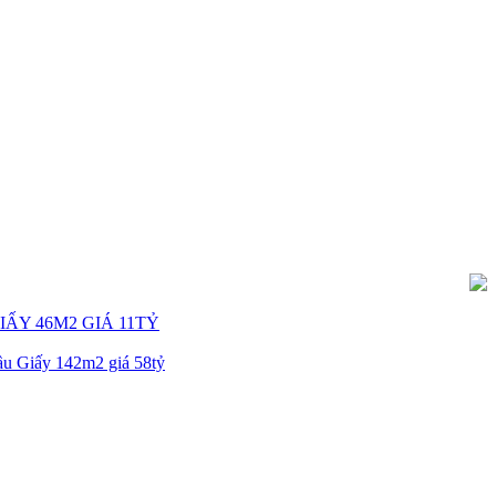
ẤY 46M2 GIÁ 11TỶ
u Giấy 142m2 giá 58tỷ