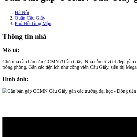
Hà Nội
Quận Cầu Giấy
Phố Hồ Tùng Mậu
Thông tin nhà
Mô tả:
Chủ nhà cần bán căn CCMN ở Cầu Giấy. Nhà nằm ở vị trí đẹp, gần cá
trống phòng. Gần các tiện ích như công viên Cầu Giấy, siêu thị Me
Hình ảnh: