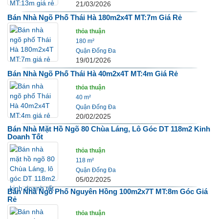
21/03/2026
Bán Nhà Ngõ Phố Thái Hà 180m2x4T MT:7m Giá Rẻ
thỏa thuận
180 m²
Quận Đống Đa
19/01/2026
Bán Nhà Ngõ Phố Thái Hà 40m2x4T MT:4m Giá Rẻ
thỏa thuận
40 m²
Quận Đống Đa
20/02/2025
Bán Nhà Mặt Hồ Ngõ 80 Chùa Láng, Lô Góc DT 118m2 Kinh
Doanh Tốt
thỏa thuận
118 m²
Quận Đống Đa
05/02/2025
Bán Nhà Ngõ Phố Nguyên Hồng 100m2x7T MT:8m Góc Giá
Rẻ
thỏa thuận