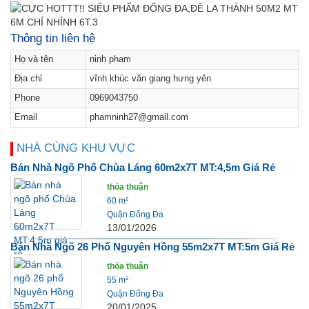
Thông tin liên hệ
Họ và tên
ninh pham
Địa chỉ
vĩnh khúc văn giang hưng yên
Phone
0969043750
Email
phamninh27@gmail.com
NHÀ CÙNG KHU VỰC
Bán Nhà Ngõ Phố Chùa Láng 60m2x7T MT:4,5m Giá Rẻ
thỏa thuận
60 m²
Quận Đống Đa
13/01/2026
Bán Nhà Ngõ 26 Phố Nguyên Hồng 55m2x7T MT:5m Giá Rẻ
thỏa thuận
55 m²
Quận Đống Đa
20/01/2025