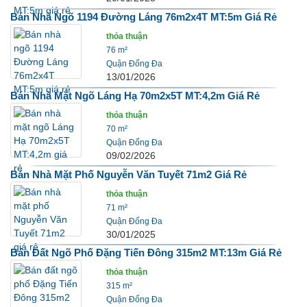
Bán Nhà Ngõ 1194 Đường Láng 76m2x4T MT:5m Giá Rẻ
thỏa thuận
76 m²
Quận Đống Đa
13/01/2026
Bán Nhà Mặt Ngõ Láng Hạ 70m2x5T MT:4,2m Giá Rẻ
thỏa thuận
70 m²
Quận Đống Đa
09/02/2026
Bán Nhà Mặt Phố Nguyễn Văn Tuyết 71m2 Giá Rẻ
thỏa thuận
71 m²
Quận Đống Đa
30/01/2025
Bán Đất Ngõ Phố Đặng Tiến Đông 315m2 MT:13m Giá Rẻ
thỏa thuận
315 m²
Quận Đống Đa