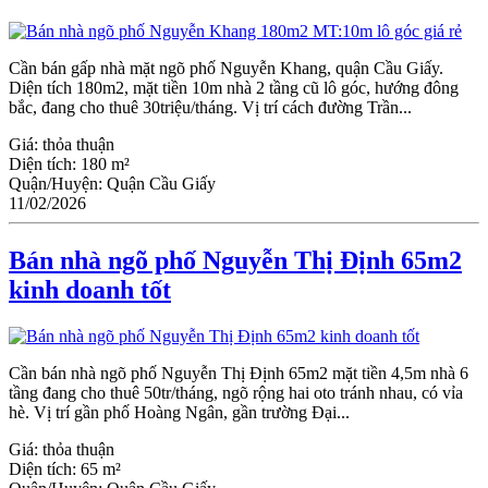
Cần bán gấp nhà mặt ngõ phố Nguyễn Khang, quận Cầu Giấy.
Diện tích 180m2, mặt tiền 10m nhà 2 tầng cũ lô góc, hướng đông
bắc, đang cho thuê 30triệu/tháng. Vị trí cách đường Trần...
Giá:
thỏa thuận
Diện tích:
180 m²
Quận/Huyện:
Quận Cầu Giấy
11/02/2026
Bán nhà ngõ phố Nguyễn Thị Định 65m2
kinh doanh tốt
Cần bán nhà ngõ phố Nguyễn Thị Định 65m2 mặt tiền 4,5m nhà 6
tầng đang cho thuê 50tr/tháng, ngõ rộng hai oto tránh nhau, có vỉa
hè. Vị trí gần phố Hoàng Ngân, gần trường Đại...
Giá:
thỏa thuận
Diện tích:
65 m²