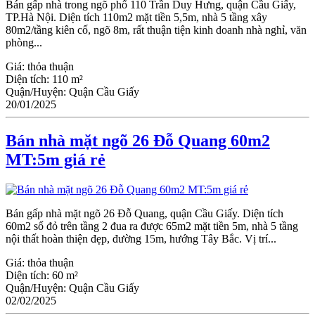
Bán gấp nhà trong ngõ phố 110 Trần Duy Hưng, quận Cầu Giấy,
TP.Hà Nội. Diện tích 110m2 mặt tiền 5,5m, nhà 5 tầng xây
80m2/tầng kiên cố, ngõ 8m, rất thuận tiện kinh doanh nhà nghỉ, văn
phòng...
Giá:
thỏa thuận
Diện tích:
110 m²
Quận/Huyện:
Quận Cầu Giấy
20/01/2025
Bán nhà mặt ngõ 26 Đỗ Quang 60m2
MT:5m giá rẻ
Bán gấp nhà mặt ngõ 26 Đỗ Quang, quận Ϲầu Giấy. Diện tích
60m2 sổ đỏ trên tầng 2 đua ra được 65m2 mặt tiền 5m, nhà 5 tầng
nội thất hoàn thiện đẹp, đường 15m, hướng Tây Bắc. Vị trí...
Giá:
thỏa thuận
Diện tích:
60 m²
Quận/Huyện:
Quận Cầu Giấy
02/02/2025