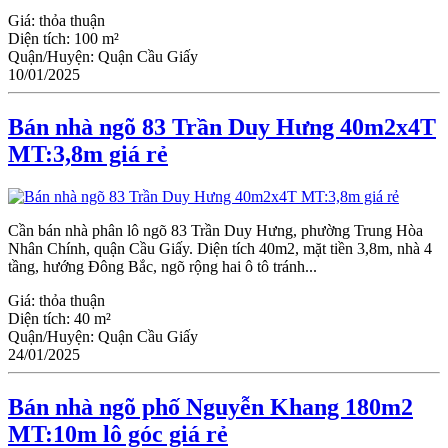
Giá:
thỏa thuận
Diện tích:
100 m²
Quận/Huyện:
Quận Cầu Giấy
10/01/2025
Bán nhà ngõ 83 Trần Duy Hưng 40m2x4T
MT:3,8m giá rẻ
Cần bán nhà phân lô ngõ 83 Trần Duy Hưng, phường Trung Hòa
Nhân Chính, quận Cầu Giấy. Diện tích 40m2, mặt tiền 3,8m, nhà 4
tầng, hướng Đông Bắc, ngõ rộng hai ô tô tránh...
Giá:
thỏa thuận
Diện tích:
40 m²
Quận/Huyện:
Quận Cầu Giấy
24/01/2025
Bán nhà ngõ phố Nguyễn Khang 180m2
MT:10m lô góc giá rẻ