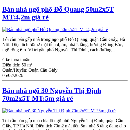
Bán nhà ngõ phố Đỗ Quang 50m2x5T
MT:4,2m giá rẻ
Tôi cần bán gấp nhà trong ngõ phố Đỗ Quang, quận Cầu Giấy, Hà
Nội. Diện tích 50m2 mặt tiền 4,2m, nhà 5 tầng, hướng Đông Bắc,
ngõ rộng 6m. Vị trí gần phố Nguyễn Thị Định, cách đường...
Giá:
thỏa thuận
Diện tích:
50 m²
Quận/Huyện:
Quận Cầu Giấy
05/02/2026
Bán nhà ngõ 30 Nguyễn Thị Định
70m2x5T MT:5m giá rẻ
Tôi cần bán gấp nhà chia lô ngõ phố Nguyễn Thị Định, quận Cầu
Giấy, TP.Hà Nội. Diện tích 70m2 mặt tiền 5m, nhà 5 tầng đang cho