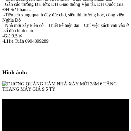
-Gần các trường ĐH lớn: ĐH Giao thông Vận tải, ĐH Quốc Gia,
ĐH Sư Phạm...
-Tiện ích xung quanh đầy đủ: chợ, siêu thị, trường học, công viên
Nghĩa Đô
- Nhà mới xây kiên cố – Thiết kế hiện đại – Chỉ việc xách vali vào ở
-sổ đỏ chính chủ
-Giá:9,5 tỷ
-LH:e.Tuấn 0904899289
Hình ảnh: