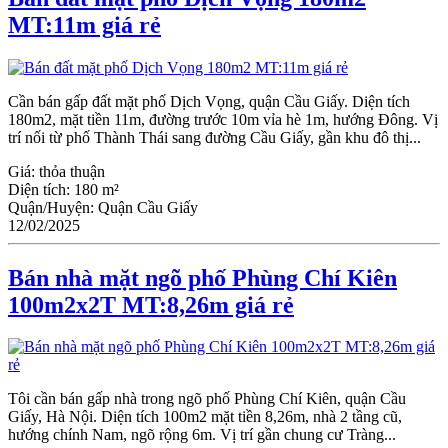
MT:11m giá rẻ
Cần bán gấp đất mặt phố Dịch Vọng, quận Cầu Giấy. Diện tích
180m2, mặt tiền 11m, đường trước 10m vỉa hè 1m, hướng Đông. Vị
trí nối từ phố Thành Thái sang đường Cầu Giấy, gần khu đô thị...
Giá:
thỏa thuận
Diện tích:
180 m²
Quận/Huyện:
Quận Cầu Giấy
12/02/2025
Bán nhà mặt ngõ phố Phùng Chí Kiên
100m2x2T MT:8,26m giá rẻ
Tôi cần bán gấp nhà trong ngõ phố Phùng Chí Kiên, quận Cầu
Giấy, Hà Nội. Diện tích 100m2 mặt tiền 8,26m, nhà 2 tầng cũ,
hướng chính Nam, ngõ rộng 6m. Vị trí gần chung cư Tràng...