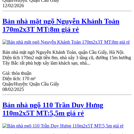
Quận/Huyện:
Quận Cầu Giấy
12/02/2026
Bán nhà mặt ngõ Nguyễn Khánh Toàn
170m2x3T MT:8m giá rẻ
Bán nhà mặt ngõ Nguyễn Khánh Toàn, quận Cầu Giấy, Hà Nội.
Diện tích 170m2 mặt tiền 8m, nhà xây 3 tầng cũ, đường 15m hướng
Tây Bắc rất phù hợp xây làm khách sạn, nhà...
Giá:
thỏa thuận
Diện tích:
170 m²
Quận/Huyện:
Quận Cầu Giấy
08/02/2025
Bán nhà ngõ 110 Trần Duy Hưng
110m2x5T MT:5,5m giá rẻ