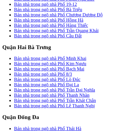
Bán nhà trong ngõ nhà Phố 19-12
Bán nhà trong ngõ nhà Phố Bà Triệu
Bán nhà trong ngõ nhà Phố Chương Dương Độ
Bán nhà trong ngõ nhà Phố Hồng Hà
Bán nhà trong ngõ nhà Phố Hàng Thiếc
Bán nhà trong ngõ nhà Phố Trần Quang Khải
Bán nhà trong ngõ nhà Phố Cầu Đất
Quận Hai Bà Trưng
Bán nhà trong ngõ nhà Phố Minh Khai
Bán nhà trong ngõ nhà Phố Kim Ngưu
Bán nhà trong ngõ nhà Phố Bạch Mai
Bán nhà trong ngõ nhà Phố 8/3
Bán nhà trong ngõ nhà Phố Lò Đúc
Bán nhà trong ngõ nhà Phố Đại La
Bán nhà trong ngõ nhà Phố Trần Đại Nghĩa
Bán nhà trong ngõ nhà Phố Thanh Nhàn
Bán nhà trong ngõ nhà Phố Trần Khát Chân
Bán nhà trong ngõ nhà Phố Lê Thanh Nghị
Quận Đống Đa
Bán nhà trong ngõ nhà Phố Thái Hà