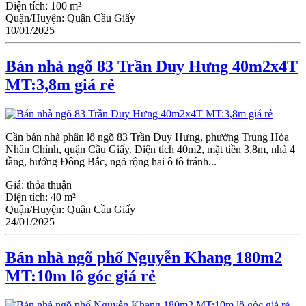
Diện tích:
100 m²
Quận/Huyện:
Quận Cầu Giấy
10/01/2025
Bán nhà ngõ 83 Trần Duy Hưng 40m2x4T
MT:3,8m giá rẻ
Cần bán nhà phân lô ngõ 83 Trần Duy Hưng, phường Trung Hòa
Nhân Chính, quận Cầu Giấy. Diện tích 40m2, mặt tiền 3,8m, nhà 4
tầng, hướng Đông Bắc, ngõ rộng hai ô tô tránh...
Giá:
thỏa thuận
Diện tích:
40 m²
Quận/Huyện:
Quận Cầu Giấy
24/01/2025
Bán nhà ngõ phố Nguyễn Khang 180m2
MT:10m lô góc giá rẻ