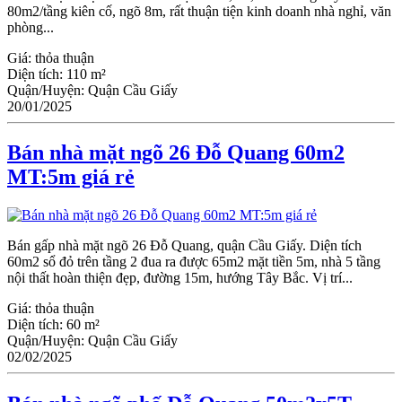
80m2/tầng kiên cố, ngõ 8m, rất thuận tiện kinh doanh nhà nghỉ, văn
phòng...
Giá:
thỏa thuận
Diện tích:
110 m²
Quận/Huyện:
Quận Cầu Giấy
20/01/2025
Bán nhà mặt ngõ 26 Đỗ Quang 60m2
MT:5m giá rẻ
Bán gấp nhà mặt ngõ 26 Đỗ Quang, quận Ϲầu Giấy. Diện tích
60m2 sổ đỏ trên tầng 2 đua ra được 65m2 mặt tiền 5m, nhà 5 tầng
nội thất hoàn thiện đẹp, đường 15m, hướng Tây Bắc. Vị trí...
Giá:
thỏa thuận
Diện tích:
60 m²
Quận/Huyện:
Quận Cầu Giấy
02/02/2025