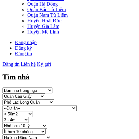
Quận Hà Đông
Quận Bắc Từ Liêm
Quận Nam Từ Liêm
Huyện Hoài Đức
Huyện Gia Lâm
Huyện Mê Linh
Đăng nhập
Đăng ký
Đăng tin
Đăng tin
Liên hệ
Ký gửi
Tìm nhà