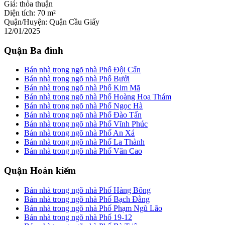
Giá:
thỏa thuận
Diện tích:
70 m²
Quận/Huyện:
Quận Cầu Giấy
12/01/2025
Quận Ba đình
Bán nhà trong ngõ nhà Phố Đội Cấn
Bán nhà trong ngõ nhà Phố Bưởi
Bán nhà trong ngõ nhà Phố Kim Mã
Bán nhà trong ngõ nhà Phố Hoàng Hoa Thám
Bán nhà trong ngõ nhà Phố Ngọc Hà
Bán nhà trong ngõ nhà Phố Đào Tấn
Bán nhà trong ngõ nhà Phố Vĩnh Phúc
Bán nhà trong ngõ nhà Phố An Xá
Bán nhà trong ngõ nhà Phố La Thành
Bán nhà trong ngõ nhà Phố Văn Cao
Quận Hoàn kiếm
Bán nhà trong ngõ nhà Phố Hàng Bông
Bán nhà trong ngõ nhà Phố Bạch Đằng
Bán nhà trong ngõ nhà Phố Phạm Ngũ Lão
Bán nhà trong ngõ nhà Phố 19-12