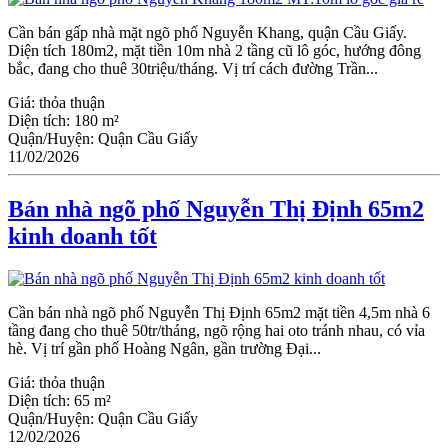
Cần bán gấp nhà mặt ngõ phố Nguyễn Khang, quận Cầu Giấy.
Diện tích 180m2, mặt tiền 10m nhà 2 tầng cũ lô góc, hướng đông
bắc, đang cho thuê 30triệu/tháng. Vị trí cách đường Trần...
Giá:
thỏa thuận
Diện tích:
180 m²
Quận/Huyện:
Quận Cầu Giấy
11/02/2026
Bán nhà ngõ phố Nguyễn Thị Định 65m2
kinh doanh tốt
Cần bán nhà ngõ phố Nguyễn Thị Định 65m2 mặt tiền 4,5m nhà 6
tầng đang cho thuê 50tr/tháng, ngõ rộng hai oto tránh nhau, có vỉa
hè. Vị trí gần phố Hoàng Ngân, gần trường Đại...
Giá:
thỏa thuận
Diện tích:
65 m²
Quận/Huyện:
Quận Cầu Giấy
12/02/2026