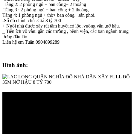
Tầng 2: 2 phòng ngủ + ban công+ 2 thoáng
Tầng 3 : 2 phòng ngủ + ban công + 2 thoáng
Tầng 4: 1 phòng ngủ + thờ+ ban công+ sân phơi.
-Sổ đỏ chính chủ -Giá 8 tỷ 700
+ Ngôi nhà được xây rất tâm huyết,có lộc ,vuông vắn ,nở hậu.
_ Tiện ích vô vàn: gần các trường , bệnh viện, các ban ngành trung
ương đầu lão.
Liên hệ em Tuấn 0904899289
Hình ảnh: