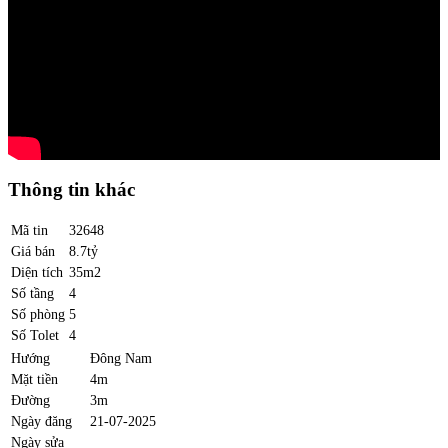
Thông tin khác
Mã tin
32648
Giá bán
8.7tỷ
Diện tích
35m2
Số tầng
4
Số phòng
5
Số Tolet
4
Hướng
Đông Nam
Mặt tiền
4m
Đường
3m
Ngày đăng
21-07-2025
Ngày sửa