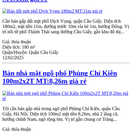
Cần bán gấp đất mặt phố Dịch Vọng, quận Cầu Giấy. Diện tích
180m2, mặt tiền 11m, đường trước 10m vỉa hè 1m, hướng Đông. Vị
trí nối từ phố Thành Thái sang đường Cầu Giấy, gần khu đô thị...
Giá:
thỏa thuận
Diện tích:
180 m²
Quận/Huyện:
Quận Cầu Giấy
12/02/2025
Bán nhà mặt ngõ phố Phùng Chí Kiên
100m2x2T MT:8,26m giá rẻ
Tôi cần bán gấp nhà trong ngõ phố Phùng Chí Kiên, quận Cầu
Giấy, Hà Nội. Diện tích 100m2 mặt tiền 8,26m, nhà 2 tầng cũ,
hướng chính Nam, ngõ rộng 6m. Vị trí gần chung cư Tràng...
Giá:
thỏa thuận