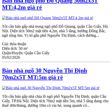
Bán nhà ngõ phố Đỗ Quang 50m2x5T
MT:4,2m giá rẻ
Tôi cần bán gấp nhà trong ngõ phố Đỗ Quang, quận Cầu Giấy, Hà
Nội. Diện tích 50m2 mặt tiền 4,2m, nhà 5 tầng, hướng Đông Bắc,
ngõ rộng 6m. Vị trí gần phố Nguyễn Thị Định, cách đường...
Giá:
thỏa thuận
Diện tích:
50 m²
Quận/Huyện:
Quận Cầu Giấy
05/02/2026
Bán nhà ngõ 30 Nguyễn Thị Định
70m2x5T MT:5m giá rẻ
Tôi cần bán gấp nhà chia lô ngõ phố Nguyễn Thị Định, quận Cầu
Giấy, TP.Hà Nội. Diện tích 70m2 mặt tiền 5m, nhà 5 tầng đang cho
thuê 40tr/tháng, đường 10m có vỉa hè, xung quanh có...