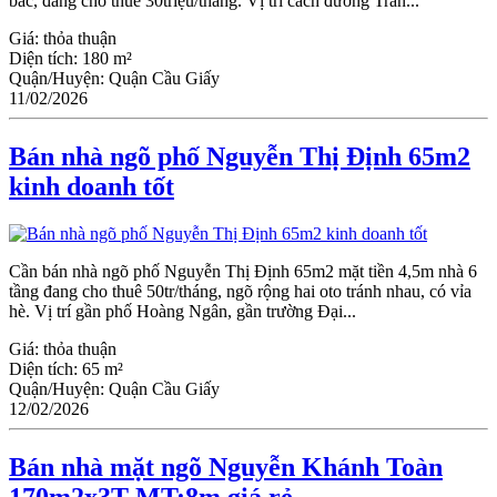
bắc, đang cho thuê 30triệu/tháng. Vị trí cách đường Trần...
Giá:
thỏa thuận
Diện tích:
180 m²
Quận/Huyện:
Quận Cầu Giấy
11/02/2026
Bán nhà ngõ phố Nguyễn Thị Định 65m2
kinh doanh tốt
Cần bán nhà ngõ phố Nguyễn Thị Định 65m2 mặt tiền 4,5m nhà 6
tầng đang cho thuê 50tr/tháng, ngõ rộng hai oto tránh nhau, có vỉa
hè. Vị trí gần phố Hoàng Ngân, gần trường Đại...
Giá:
thỏa thuận
Diện tích:
65 m²
Quận/Huyện:
Quận Cầu Giấy
12/02/2026
Bán nhà mặt ngõ Nguyễn Khánh Toàn
170m2x3T MT:8m giá rẻ