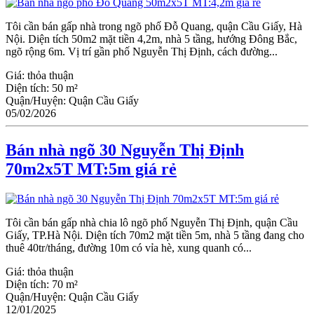
Tôi cần bán gấp nhà trong ngõ phố Đỗ Quang, quận Cầu Giấy, Hà
Nội. Diện tích 50m2 mặt tiền 4,2m, nhà 5 tầng, hướng Đông Bắc,
ngõ rộng 6m. Vị trí gần phố Nguyễn Thị Định, cách đường...
Giá:
thỏa thuận
Diện tích:
50 m²
Quận/Huyện:
Quận Cầu Giấy
05/02/2026
Bán nhà ngõ 30 Nguyễn Thị Định
70m2x5T MT:5m giá rẻ
Tôi cần bán gấp nhà chia lô ngõ phố Nguyễn Thị Định, quận Cầu
Giấy, TP.Hà Nội. Diện tích 70m2 mặt tiền 5m, nhà 5 tầng đang cho
thuê 40tr/tháng, đường 10m có vỉa hè, xung quanh có...
Giá:
thỏa thuận
Diện tích:
70 m²
Quận/Huyện:
Quận Cầu Giấy
12/01/2025