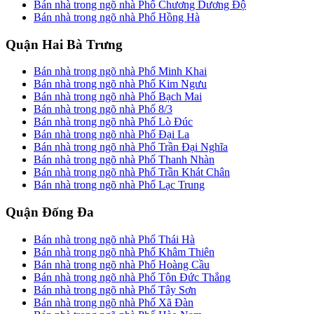
Bán nhà trong ngõ nhà Phố Chương Dương Độ
Bán nhà trong ngõ nhà Phố Hồng Hà
Quận Hai Bà Trưng
Bán nhà trong ngõ nhà Phố Minh Khai
Bán nhà trong ngõ nhà Phố Kim Ngưu
Bán nhà trong ngõ nhà Phố Bạch Mai
Bán nhà trong ngõ nhà Phố 8/3
Bán nhà trong ngõ nhà Phố Lò Đúc
Bán nhà trong ngõ nhà Phố Đại La
Bán nhà trong ngõ nhà Phố Trần Đại Nghĩa
Bán nhà trong ngõ nhà Phố Thanh Nhàn
Bán nhà trong ngõ nhà Phố Trần Khát Chân
Bán nhà trong ngõ nhà Phố Lạc Trung
Quận Đống Đa
Bán nhà trong ngõ nhà Phố Thái Hà
Bán nhà trong ngõ nhà Phố Khâm Thiên
Bán nhà trong ngõ nhà Phố Hoàng Cầu
Bán nhà trong ngõ nhà Phố Tôn Đức Thắng
Bán nhà trong ngõ nhà Phố Tây Sơn
Bán nhà trong ngõ nhà Phố Xã Đàn