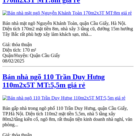
Bán nhà mặt ngõ Nguyễn Khánh Toàn, quận Cầu Giấy, Hà Nội.
Diện tích 170m2 mặt tiền 8m, nhà xây 3 tầng cũ, đường 15m hướng
Tây Bắc rất phù hợp xây làm khách sạn, nhà...
Giá:
thỏa thuận
Diện tích:
170 m²
Quận/Huyện:
Quận Cầu Giấy
08/02/2025
Bán nhà ngõ 110 Trần Duy Hưng
110m2x5T MT:5,5m giá rẻ
Bán gấp nhà trong ngõ phố 110 Trần Duy Hưng, quận Cầu Giấy,
TP.Hà Nội. Diện tích 110m2 mặt tiền 5,5m, nhà 5 tầng xây
80m2/tầng kiên cố, ngõ 8m, rất thuận tiện kinh doanh nhà nghỉ, văn
phòng...
Giá:
thỏa thuận