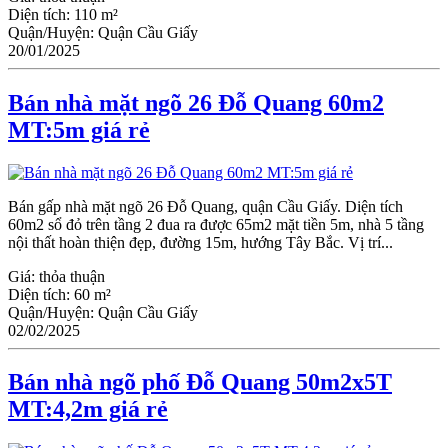
Diện tích:
110 m²
Quận/Huyện:
Quận Cầu Giấy
20/01/2025
Bán nhà mặt ngõ 26 Đỗ Quang 60m2
MT:5m giá rẻ
Bán gấp nhà mặt ngõ 26 Đỗ Quang, quận Ϲầu Giấy. Diện tích
60m2 sổ đỏ trên tầng 2 đua ra được 65m2 mặt tiền 5m, nhà 5 tầng
nội thất hoàn thiện đẹp, đường 15m, hướng Tây Bắc. Vị trí...
Giá:
thỏa thuận
Diện tích:
60 m²
Quận/Huyện:
Quận Cầu Giấy
02/02/2025
Bán nhà ngõ phố Đỗ Quang 50m2x5T
MT:4,2m giá rẻ