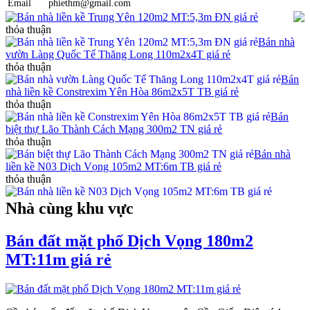
Email
phiethm@gmail.com
Bán nhà liền kề Trung Yên 120m2 MT:5,3m ĐN giá rẻ
thỏa thuận
Bán nhà
vườn Làng Quốc Tế Thăng Long 110m2x4T giá rẻ
thỏa thuận
Bán
nhà liền kề Constrexim Yên Hòa 86m2x5T TB giá rẻ
thỏa thuận
Bán
biệt thự Lão Thành Cách Mạng 300m2 TN giá rẻ
thỏa thuận
Bán nhà
liền kề N03 Dịch Vọng 105m2 MT:6m TB giá rẻ
thỏa thuận
Nhà cùng khu vực
Bán đất mặt phố Dịch Vọng 180m2
MT:11m giá rẻ