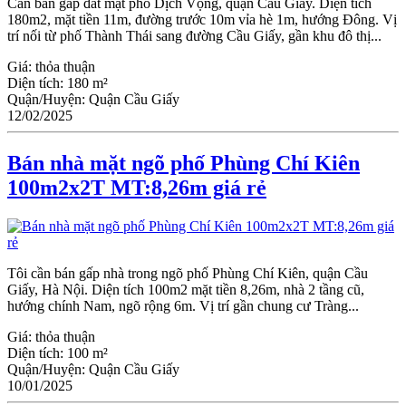
Cần bán gấp đất mặt phố Dịch Vọng, quận Cầu Giấy. Diện tích
180m2, mặt tiền 11m, đường trước 10m vỉa hè 1m, hướng Đông. Vị
trí nối từ phố Thành Thái sang đường Cầu Giấy, gần khu đô thị...
Giá:
thỏa thuận
Diện tích:
180 m²
Quận/Huyện:
Quận Cầu Giấy
12/02/2025
Bán nhà mặt ngõ phố Phùng Chí Kiên
100m2x2T MT:8,26m giá rẻ
Tôi cần bán gấp nhà trong ngõ phố Phùng Chí Kiên, quận Cầu
Giấy, Hà Nội. Diện tích 100m2 mặt tiền 8,26m, nhà 2 tầng cũ,
hướng chính Nam, ngõ rộng 6m. Vị trí gần chung cư Tràng...
Giá:
thỏa thuận
Diện tích:
100 m²
Quận/Huyện:
Quận Cầu Giấy
10/01/2025