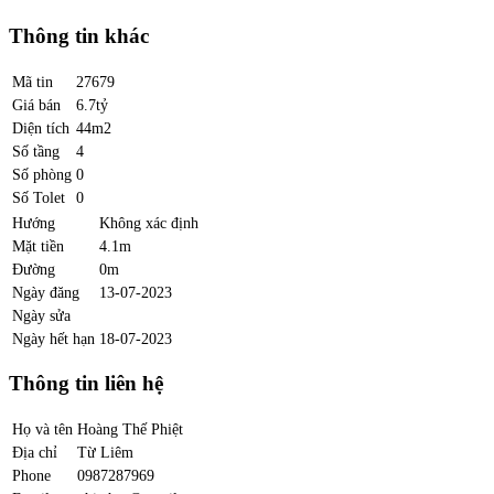
Thông tin khác
Mã tin
27679
Giá bán
6.7tỷ
Diện tích
44m2
Số tầng
4
Số phòng
0
Số Tolet
0
Hướng
Không xác định
Mặt tiền
4.1m
Đường
0m
Ngày đăng
13-07-2023
Ngày sửa
Ngày hết hạn
18-07-2023
Thông tin liên hệ
Họ và tên
Hoàng Thế Phiệt
Địa chỉ
Từ Liêm
Phone
0987287969