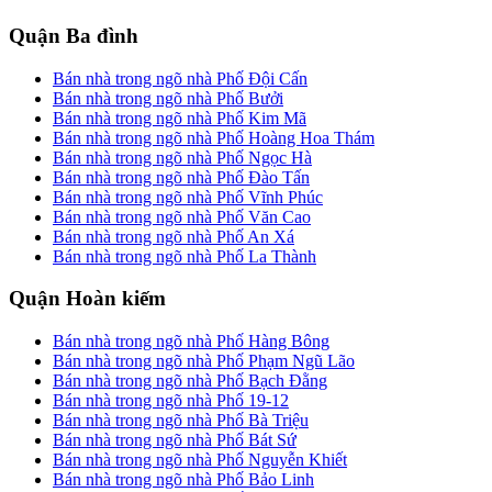
Quận Ba đình
Bán nhà trong ngõ nhà Phố Đội Cấn
Bán nhà trong ngõ nhà Phố Bưởi
Bán nhà trong ngõ nhà Phố Kim Mã
Bán nhà trong ngõ nhà Phố Hoàng Hoa Thám
Bán nhà trong ngõ nhà Phố Ngọc Hà
Bán nhà trong ngõ nhà Phố Đào Tấn
Bán nhà trong ngõ nhà Phố Vĩnh Phúc
Bán nhà trong ngõ nhà Phố Văn Cao
Bán nhà trong ngõ nhà Phố An Xá
Bán nhà trong ngõ nhà Phố La Thành
Quận Hoàn kiếm
Bán nhà trong ngõ nhà Phố Hàng Bông
Bán nhà trong ngõ nhà Phố Phạm Ngũ Lão
Bán nhà trong ngõ nhà Phố Bạch Đằng
Bán nhà trong ngõ nhà Phố 19-12
Bán nhà trong ngõ nhà Phố Bà Triệu
Bán nhà trong ngõ nhà Phố Bát Sứ
Bán nhà trong ngõ nhà Phố Nguyễn Khiết
Bán nhà trong ngõ nhà Phố Bảo Linh