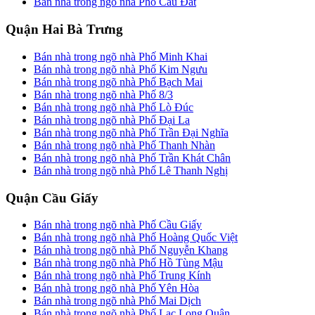
Bán nhà trong ngõ nhà Phố Cầu Đất
Quận Hai Bà Trưng
Bán nhà trong ngõ nhà Phố Minh Khai
Bán nhà trong ngõ nhà Phố Kim Ngưu
Bán nhà trong ngõ nhà Phố Bạch Mai
Bán nhà trong ngõ nhà Phố 8/3
Bán nhà trong ngõ nhà Phố Lò Đúc
Bán nhà trong ngõ nhà Phố Đại La
Bán nhà trong ngõ nhà Phố Trần Đại Nghĩa
Bán nhà trong ngõ nhà Phố Thanh Nhàn
Bán nhà trong ngõ nhà Phố Trần Khát Chân
Bán nhà trong ngõ nhà Phố Lê Thanh Nghị
Quận Cầu Giấy
Bán nhà trong ngõ nhà Phố Cầu Giấy
Bán nhà trong ngõ nhà Phố Hoàng Quốc Việt
Bán nhà trong ngõ nhà Phố Nguyễn Khang
Bán nhà trong ngõ nhà Phố Hồ Tùng Mậu
Bán nhà trong ngõ nhà Phố Trung Kính
Bán nhà trong ngõ nhà Phố Yên Hòa
Bán nhà trong ngõ nhà Phố Mai Dịch
Bán nhà trong ngõ nhà Phố Lạc Long Quân