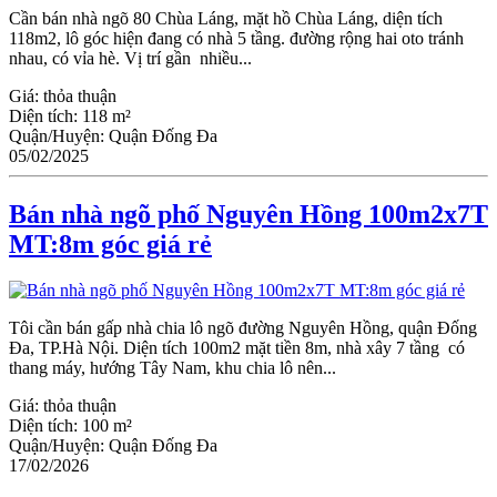
Cần bán nhà ngõ 80 Chùa Láng, mặt hồ Chùa Láng, diện tích
118m2, lô góc hiện đang có nhà 5 tầng. đường rộng hai oto tránh
nhau, có vỉa hè. Vị trí gần nhiều...
Giá:
thỏa thuận
Diện tích:
118 m²
Quận/Huyện:
Quận Đống Đa
05/02/2025
Bán nhà ngõ phố Nguyên Hồng 100m2x7T
MT:8m góc giá rẻ
Tôi cần bán gấp nhà chia lô ngõ đường Nguyên Hồng, quận Đống
Đa, TP.Hà Nội. Diện tích 100m2 mặt tiền 8m, nhà xây 7 tầng có
thang máy, hướng Tây Nam, khu chia lô nên...
Giá:
thỏa thuận
Diện tích:
100 m²
Quận/Huyện:
Quận Đống Đa
17/02/2026