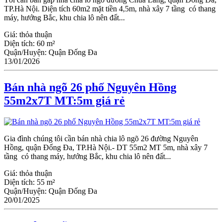
TP.Hà Nội. Diện tích 60m2 mặt tiền 4,5m, nhà xây 7 tầng có thang
máy, hướng Bắc, khu chia lô nên đất...
Giá:
thỏa thuận
Diện tích:
60 m²
Quận/Huyện:
Quận Đống Đa
13/01/2026
Bán nhà ngõ 26 phố Nguyên Hồng
55m2x7T MT:5m giá rẻ
Gia đình chúng tôi cần bán nhà chia lô ngõ 26 đường Nguyên
Hồng, quận Đống Đa, TP.Hà Nội.- DT 55m2 MT 5m, nhà xây 7
tầng có thang máy, hướng Bắc, khu chia lô nên đất...
Giá:
thỏa thuận
Diện tích:
55 m²
Quận/Huyện:
Quận Đống Đa
20/01/2025