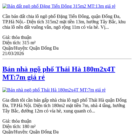
Cần bán đất chia lô ngõ phố Đặng Tiến Đông, quận Đống Đa,
TP.Hà Nội.- Diện tích 315m2 mặt tiền 13m, hướng Tây Bắc, khu
chia lô nên đất vuông vắn, ngõ rộng 11m có vỉa hè. Vị...
Giá:
thỏa thuận
Diện tích:
315 m²
Quận/Huyện:
Quận Đống Đa
21/03/2026
Bán nhà ngõ phố Thái Hà 180m2x4T
MT:7m giá rẻ
Gia đình tôi cần bán gấp nhà chia lô ngõ phố Thái Hà quận Đống
Đa, TP.Hà Nội. Diện tích 180m2 mặt tiền 7m, nhà 4 tầng, hướng
Tây Bắc, đường 12m có vỉa hè, xung quanh có...
Giá:
thỏa thuận
Diện tích:
180 m²
Quận/Huyện:
Quận Đống Đa