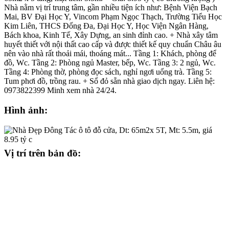
Nhà nằm vị trí trung tâm, gần nhiều tiện ích như: Bệnh Viện Bạch
Mai, BV Đại Học Y, Vincom Phạm Ngọc Thạch, Trường Tiểu Học
Kim Liên, THCS Đống Đa, Đại Học Y, Học Viện Ngân Hàng,
Bách khoa, Kinh Tế, Xây Dựng, an sinh đỉnh cao. + Nhà xây tâm
huyết thiết với nội thất cao cấp và được thiết kế quy chuẩn Châu âu
nên vào nhà rất thoải mái, thoáng mát... Tầng 1: Khách, phòng để
đồ, Wc. Tầng 2: Phòng ngủ Master, bếp, Wc. Tầng 3: 2 ngủ, Wc.
Tầng 4: Phòng thờ, phòng đọc sách, nghỉ ngơi uống trà. Tầng 5:
Tum phơi đồ, trồng rau. + Sổ đỏ sẵn nhà giao dịch ngay. Liên hệ:
0973822399 Minh xem nhà 24/24.
Hình ảnh:
Vị trí trên bản đồ: