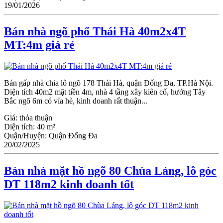
19/01/2026
Bán nhà ngõ phố Thái Hà 40m2x4T
MT:4m giá rẻ
Bán gấp nhà chia lô ngõ 178 Thái Hà, quận Đống Đa, TP.Hà Nội.
Diện tích 40m2 mặt tiền 4m, nhà 4 tầng xây kiên cố, hướng Tây
Bắc ngõ 6m có vỉa hè, kinh doanh rất thuận...
Giá:
thỏa thuận
Diện tích:
40 m²
Quận/Huyện:
Quận Đống Đa
20/02/2025
Bán nhà mặt hồ ngõ 80 Chùa Láng, lô góc
DT 118m2 kinh doanh tốt