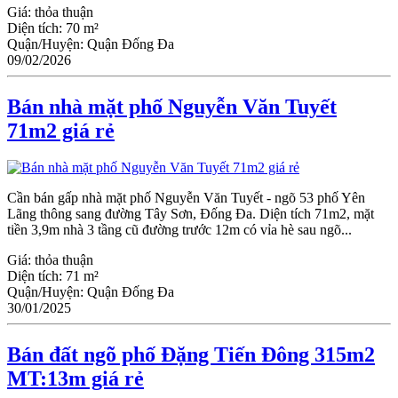
Giá:
thỏa thuận
Diện tích:
70 m²
Quận/Huyện:
Quận Đống Đa
09/02/2026
Bán nhà mặt phố Nguyễn Văn Tuyết
71m2 giá rẻ
Cần bán gấp nhà mặt phố Nguyễn Văn Tuyết - ngõ 53 phố Yên
Lãng thông sang đường Tây Sơn, Đống Đa. Diện tích 71m2, mặt
tiền 3,9m nhà 3 tầng cũ đường trước 12m có vỉa hè sau ngõ...
Giá:
thỏa thuận
Diện tích:
71 m²
Quận/Huyện:
Quận Đống Đa
30/01/2025
Bán đất ngõ phố Đặng Tiến Đông 315m2
MT:13m giá rẻ