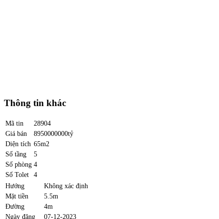
Thông tin khác
Mã tin
28904
Giá bán
8950000000tỷ
Diện tích
65m2
Số tầng
5
Số phòng
4
Số Tolet
4
Hướng
Không xác định
Mặt tiền
5.5m
Đường
4m
Ngày đăng
07-12-2023