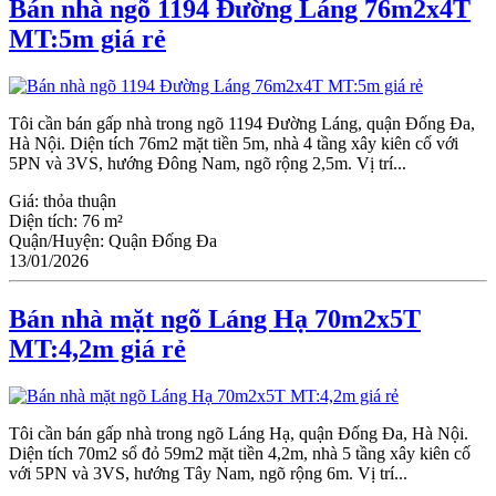
Bán nhà ngõ 1194 Đường Láng 76m2x4T
MT:5m giá rẻ
Tôi cần bán gấp nhà trong ngõ 1194 Đường Láng, quận Đống Đa,
Hà Nội. Diện tích 76m2 mặt tiền 5m, nhà 4 tầng xây kiên cố với
5PN và 3VS, hướng Đông Nam, ngõ rộng 2,5m. Vị trí...
Giá:
thỏa thuận
Diện tích:
76 m²
Quận/Huyện:
Quận Đống Đa
13/01/2026
Bán nhà mặt ngõ Láng Hạ 70m2x5T
MT:4,2m giá rẻ
Tôi cần bán gấp nhà trong ngõ Láng Hạ, quận Đống Đa, Hà Nội.
Diện tích 70m2 sổ đỏ 59m2 mặt tiền 4,2m, nhà 5 tầng xây kiên cố
với 5PN và 3VS, hướng Tây Nam, ngõ rộng 6m. Vị trí...