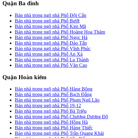
Quận Ba đình
Bán nhà trong ngõ nhà Phố Đội Cấn
Bán nhà trong ngõ nhà Phố Bưởi
Bán nhà trong ngõ nhà Phố Kim Mã
Bán nhà trong ngõ nhà Phố Hoàng Hoa Thám
Bán nhà trong ngõ nhà Phố Ngọc Hà
Bán nhà trong ngõ nhà Phố Đào Tấn
Bán nhà trong ngõ nhà Phố Vĩnh Phúc
Bán nhà trong ngõ nhà Phố An Xá
Bán nhà trong ngõ nhà Phố La Thành
Bán nhà trong ngõ nhà Phố Văn Cao
Quận Hoàn kiếm
Bán nhà trong ngõ nhà Phố Hàng Bông
Bán nhà trong ngõ nhà Phố Bạch Đằng
Bán nhà trong ngõ nhà Phố Phạm Ngũ Lão
Bán nhà trong ngõ nhà Phố 19-12
Bán nhà trong ngõ nhà Phố Bà Triệu
Bán nhà trong ngõ nhà Phố Chương Dương Độ
Bán nhà trong ngõ nhà Phố Hồng Hà
Bán nhà trong ngõ nhà Phố Hàng Thiếc
Bán nhà trong ngõ nhà Phố Trần Quang Khải