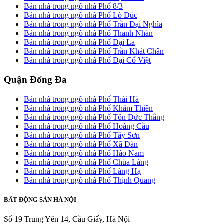
Bán nhà trong ngõ nhà Phố 8/3
Bán nhà trong ngõ nhà Phố Lò Đúc
Bán nhà trong ngõ nhà Phố Trần Đại Nghĩa
Bán nhà trong ngõ nhà Phố Thanh Nhàn
Bán nhà trong ngõ nhà Phố Đại La
Bán nhà trong ngõ nhà Phố Trần Khát Chân
Bán nhà trong ngõ nhà Phố Đại Cổ Việt
Quận Đống Đa
Bán nhà trong ngõ nhà Phố Thái Hà
Bán nhà trong ngõ nhà Phố Khâm Thiên
Bán nhà trong ngõ nhà Phố Tôn Đức Thắng
Bán nhà trong ngõ nhà Phố Hoàng Cầu
Bán nhà trong ngõ nhà Phố Tây Sơn
Bán nhà trong ngõ nhà Phố Xã Đàn
Bán nhà trong ngõ nhà Phố Hào Nam
Bán nhà trong ngõ nhà Phố Chùa Láng
Bán nhà trong ngõ nhà Phố Láng Hạ
Bán nhà trong ngõ nhà Phố Thịnh Quang
BẤT ĐỘNG SẢN HÀ NỘI
Số 19 Trung Yên 14, Cầu Giấy, Hà Nội