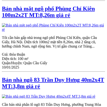
Bán nhà mặt ngõ phố Phùng Chí Kiên
100m2x2T MT:8,26m giá rẻ
Tôi cần bán gấp nhà trong ngõ phố Phùng Chí Kiên, quận Cầu
Giấy, Hà Nội. Diện tích 100m2 mặt tiền 8,26m, nhà 2 tầng cũ,
hướng chính Nam, ngõ rộng 6m. Vị trí gần chung cư Tràng...
Giá:
thỏa thuận
Diện tích:
100 m²
Quận/Huyện:
Quận Cầu Giấy
10/01/2025
Bán nhà ngõ 83 Trần Duy Hưng 40m2x4T
MT:3,8m giá rẻ
Cần bán nhà phân lô ngõ 83 Trần Duy Hưng, phường Trung Hòa