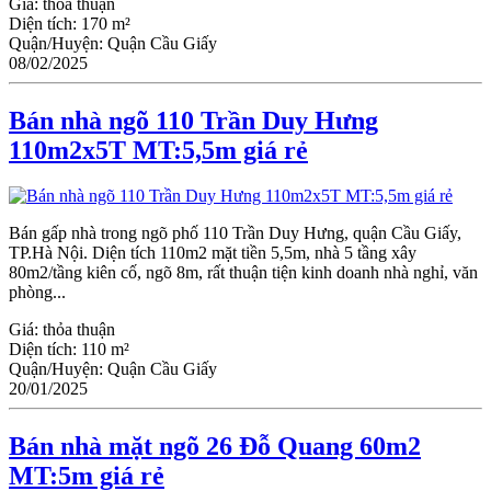
Giá:
thỏa thuận
Diện tích:
170 m²
Quận/Huyện:
Quận Cầu Giấy
08/02/2025
Bán nhà ngõ 110 Trần Duy Hưng
110m2x5T MT:5,5m giá rẻ
Bán gấp nhà trong ngõ phố 110 Trần Duy Hưng, quận Cầu Giấy,
TP.Hà Nội. Diện tích 110m2 mặt tiền 5,5m, nhà 5 tầng xây
80m2/tầng kiên cố, ngõ 8m, rất thuận tiện kinh doanh nhà nghỉ, văn
phòng...
Giá:
thỏa thuận
Diện tích:
110 m²
Quận/Huyện:
Quận Cầu Giấy
20/01/2025
Bán nhà mặt ngõ 26 Đỗ Quang 60m2
MT:5m giá rẻ