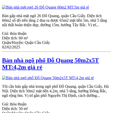
Bán gấp nhà mặt ngõ 26 Đỗ Quang, quận Ϲầu Giấy. Diện tích
60m2 sổ đỏ trên tầng 2 đua ra được 65m2 mặt tiền 5m, nhà 5 tầng
nội thất hoàn thiện đẹp, đường 15m, hướng Tây Bắc. Vị trí...
Giá:
thỏa thuận
Diện tích:
60 m²
Quận/Huyện:
Quận Cầu Giấy
02/02/2025
Bán nhà ngõ phố Đỗ Quang 50m2x5T
MT:4,2m giá rẻ
Tôi cần bán gấp nhà trong ngõ phố Đỗ Quang, quận Cầu Giấy, Hà
Nội. Diện tích 50m2 mặt tiền 4,2m, nhà 5 tầng, hướng Đông Bắc,
ngõ rộng 6m. Vị trí gần phố Nguyễn Thị Định, cách đường...
Giá:
thỏa thuận
Diện tích:
50 m²