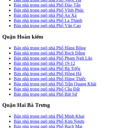
Bán nhà trong ngõ nhà Phố Đào Tấn
Bán nhà trong ngõ nhà Phố Vĩnh Phúc
Bán nhà trong ngõ nhà Phố An Xá
Bán nhà trong ngõ nhà Phố La Thành
Bán nhà trong ngõ nhà Phố Văn Cao
Quận Hoàn kiếm
Bán nhà trong ngõ nhà Phố Hàng Bông
Bán nhà trong ngõ nhà Phố Bạch Đằng
Bán nhà trong ngõ nhà Phố Phạm Ngũ Lão
Bán nhà trong ngõ nhà Phố 19-12
Bán nhà trong ngõ nhà Phố Bà Triệu
Bán nhà trong ngõ nhà Phố Hồng Hà
Bán nhà trong ngõ nhà Phố Hàng Thiếc
Bán nhà trong ngõ nhà Phố Trần Quang Khải
Bán nhà trong ngõ nhà Phố Cầu Đất
Bán nhà trong ngõ nhà Phố Bát Sứ
Quận Hai Bà Trưng
Bán nhà trong ngõ nhà Phố Minh Khai
Bán nhà trong ngõ nhà Phố Kim Ngưu
Bán nhà trong ngõ nhà Phố Bạch Mai