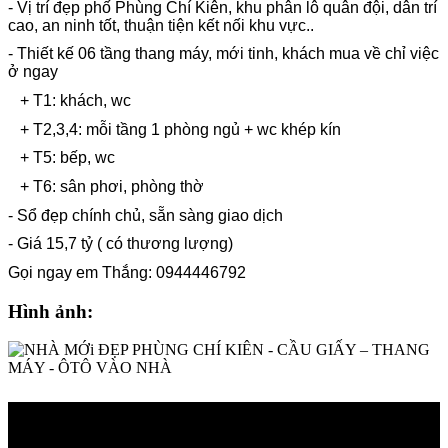
- Vị trí đẹp phố Phùng Chí Kiên, khu phân lô quân
đội, dân trí
cao, an ninh tốt, thuận tiện kết nối khu vực..
- Thiết kế 06 tầng thang máy, mới tinh, khách mua về chỉ việc
ở ngay
+ T1: khách, wc
+ T2,3,4: mỗi tầng 1 phòng ngủ + wc khép kín
+ T5: bếp, wc
+ T6: sân phơi, phòng thờ
- Sổ đẹp chính chủ, sẵn sàng giao dịch
- Giá 15,7 tỷ ( có thương lượng)
Gọi ngay em Thắng: 0944446792
Hình ảnh: