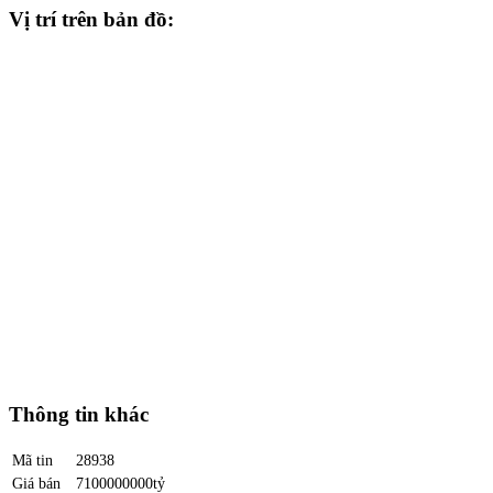
Vị trí trên bản đồ:
Thông tin khác
Mã tin
28938
Giá bán
7100000000tỷ