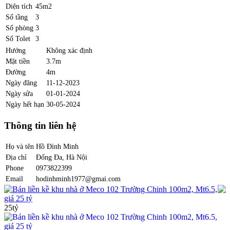
Diện tích
45m2
Số tầng
3
Số phòng
3
Số Tolet
3
Hướng
Không xác định
Mặt tiền
3.7m
Đường
4m
Ngày đăng
11-12-2023
Ngày sửa
01-01-2024
Ngày hết hạn
30-05-2024
Thông tin liên hệ
Họ và tên
Hồ Đình Minh
Địa chỉ
Đống Đa, Hà Nội
Phone
0973822399
Email
hodinhminh1977@gmai.com
Bán liền kề khu nhà ở Meco 102 Trường Chinh 100m2, Mt6.5,
giá 25 tỷ
25tỷ