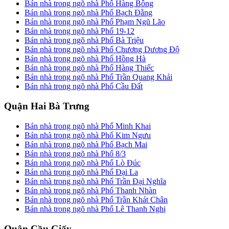
Bán nhà trong ngõ nhà Phố Hàng Bông
Bán nhà trong ngõ nhà Phố Bạch Đằng
Bán nhà trong ngõ nhà Phố Phạm Ngũ Lão
Bán nhà trong ngõ nhà Phố 19-12
Bán nhà trong ngõ nhà Phố Bà Triệu
Bán nhà trong ngõ nhà Phố Chương Dương Độ
Bán nhà trong ngõ nhà Phố Hồng Hà
Bán nhà trong ngõ nhà Phố Hàng Thiếc
Bán nhà trong ngõ nhà Phố Trần Quang Khải
Bán nhà trong ngõ nhà Phố Cầu Đất
Quận Hai Bà Trưng
Bán nhà trong ngõ nhà Phố Minh Khai
Bán nhà trong ngõ nhà Phố Kim Ngưu
Bán nhà trong ngõ nhà Phố Bạch Mai
Bán nhà trong ngõ nhà Phố 8/3
Bán nhà trong ngõ nhà Phố Lò Đúc
Bán nhà trong ngõ nhà Phố Đại La
Bán nhà trong ngõ nhà Phố Trần Đại Nghĩa
Bán nhà trong ngõ nhà Phố Thanh Nhàn
Bán nhà trong ngõ nhà Phố Trần Khát Chân
Bán nhà trong ngõ nhà Phố Lê Thanh Nghị
Quận Cầu Giấy