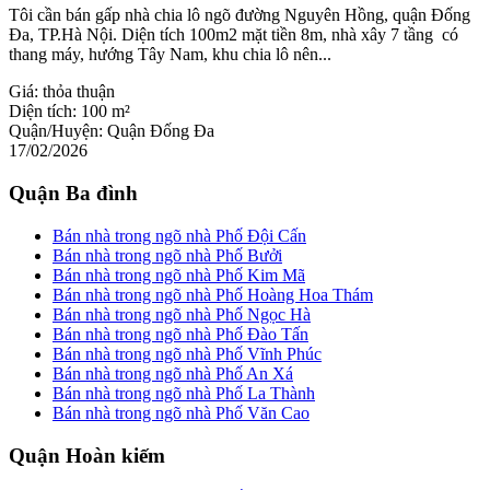
Tôi cần bán gấp nhà chia lô ngõ đường Nguyên Hồng, quận Đống
Đa, TP.Hà Nội. Diện tích 100m2 mặt tiền 8m, nhà xây 7 tầng có
thang máy, hướng Tây Nam, khu chia lô nên...
Giá:
thỏa thuận
Diện tích:
100 m²
Quận/Huyện:
Quận Đống Đa
17/02/2026
Quận Ba đình
Bán nhà trong ngõ nhà Phố Đội Cấn
Bán nhà trong ngõ nhà Phố Bưởi
Bán nhà trong ngõ nhà Phố Kim Mã
Bán nhà trong ngõ nhà Phố Hoàng Hoa Thám
Bán nhà trong ngõ nhà Phố Ngọc Hà
Bán nhà trong ngõ nhà Phố Đào Tấn
Bán nhà trong ngõ nhà Phố Vĩnh Phúc
Bán nhà trong ngõ nhà Phố An Xá
Bán nhà trong ngõ nhà Phố La Thành
Bán nhà trong ngõ nhà Phố Văn Cao
Quận Hoàn kiếm