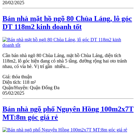
20/02/2025
Bán nhà mặt hồ ngõ 80 Chùa Láng, lô góc
DT 118m2 kinh doanh tốt
Cần bán nhà ngõ 80 Chùa Láng, mặt hồ Chùa Láng, diện tích
118m2, lô góc hiện đang có nhà 5 tầng. đường rộng hai oto tránh
nhau, có vỉa hè. Vị trí gần nhiều...
Giá:
thỏa thuận
Diện tích:
118 m²
Quận/Huyện:
Quận Đống Đa
05/02/2025
Bán nhà ngõ phố Nguyên Hồng 100m2x7T
MT:8m góc giá rẻ