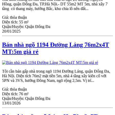
Hồng, quận Đống Đa, TP.Hà Nội.- DT 55m2 MT 5m, nhà xây 7
tầng có thang máy, hướng Bắc, khu chia lô nên đất...
Giá:
thỏa thuận
Diện tích:
55 m²
Quận/Huyện:
Quận Đống Đa
20/01/2025
Bán nhà ngõ 1194 Đường Láng 76m2x4T
MT:5m giá rẻ
Tôi cần bán gấp nhà trong ngõ 1194 Đường Láng, quận Đống Đa,
Hà Nội. Diện tích 76m2 mặt tiền 5m, nhà 4 tầng xây kiên cố với
5PN và 3VS, hướng Đông Nam, ngõ rộng 2,5m. Vị trí...
Giá:
thỏa thuận
Diện tích:
76 m²
Quận/Huyện:
Quận Đống Đa
13/01/2026