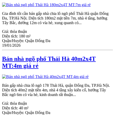
Gia đình tôi cần bán gấp nhà chia lô ngõ phố Thái Hà quận Đống
Đa, TP.Hà Nội. Diện tích 180m2 mặt tiền 7m, nhà 4 tầng, hướng
Tây Bắc, đường 12m có vỉa hè, xung quanh có...
Giá:
thỏa thuận
Diện tích:
180 m²
Quận/Huyện:
Quận Đống Đa
19/01/2026
Bán nhà ngõ phố Thái Hà 40m2x4T
MT:4m giá rẻ
Bán gấp nhà chia lô ngõ 178 Thái Hà, quận Đống Đa, TP.Hà Nội.
Diện tích 40m2 mặt tiền 4m, nhà 4 tầng xây kiên cố, hướng Tây
Bắc ngõ 6m có vỉa hè, kinh doanh rất thuận...
Giá:
thỏa thuận
Diện tích:
40 m²
Quận/Huyện:
Quận Đống Đa