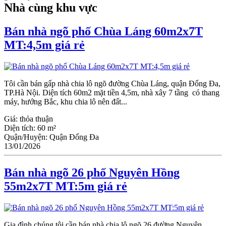
Nhà cùng khu vực
Bán nhà ngõ phố Chùa Láng 60m2x7T
MT:4,5m giá rẻ
Tôi cần bán gấp nhà chia lô ngõ đường Chùa Láng, quận Đống Đa,
TP.Hà Nội. Diện tích 60m2 mặt tiền 4,5m, nhà xây 7 tầng có thang
máy, hướng Bắc, khu chia lô nên đất...
Giá:
thỏa thuận
Diện tích:
60 m²
Quận/Huyện:
Quận Đống Đa
13/01/2026
Bán nhà ngõ 26 phố Nguyên Hồng
55m2x7T MT:5m giá rẻ
Gia đình chúng tôi cần bán nhà chia lô ngõ 26 đường Nguyên