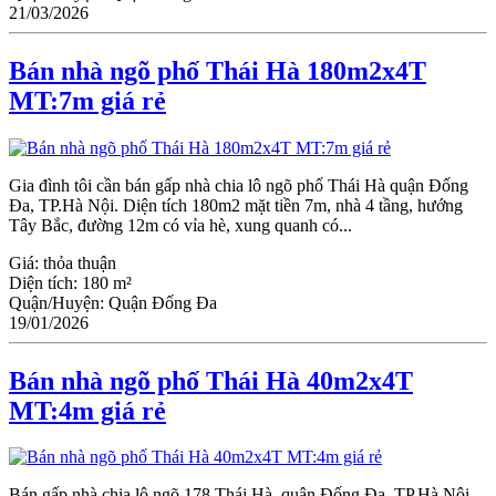
21/03/2026
Bán nhà ngõ phố Thái Hà 180m2x4T
MT:7m giá rẻ
Gia đình tôi cần bán gấp nhà chia lô ngõ phố Thái Hà quận Đống
Đa, TP.Hà Nội. Diện tích 180m2 mặt tiền 7m, nhà 4 tầng, hướng
Tây Bắc, đường 12m có vỉa hè, xung quanh có...
Giá:
thỏa thuận
Diện tích:
180 m²
Quận/Huyện:
Quận Đống Đa
19/01/2026
Bán nhà ngõ phố Thái Hà 40m2x4T
MT:4m giá rẻ
Bán gấp nhà chia lô ngõ 178 Thái Hà, quận Đống Đa, TP.Hà Nội.