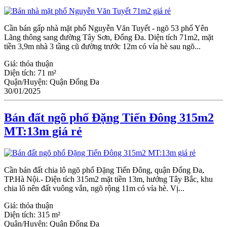
Cần bán gấp nhà mặt phố Nguyễn Văn Tuyết - ngõ 53 phố Yên
Lãng thông sang đường Tây Sơn, Đống Đa. Diện tích 71m2, mặt
tiền 3,9m nhà 3 tầng cũ đường trước 12m có vỉa hè sau ngõ...
Giá:
thỏa thuận
Diện tích:
71 m²
Quận/Huyện:
Quận Đống Đa
30/01/2025
Bán đất ngõ phố Đặng Tiến Đông 315m2
MT:13m giá rẻ
Cần bán đất chia lô ngõ phố Đặng Tiến Đông, quận Đống Đa,
TP.Hà Nội.- Diện tích 315m2 mặt tiền 13m, hướng Tây Bắc, khu
chia lô nên đất vuông vắn, ngõ rộng 11m có vỉa hè. Vị...
Giá:
thỏa thuận
Diện tích:
315 m²
Quận/Huyện:
Quận Đống Đa