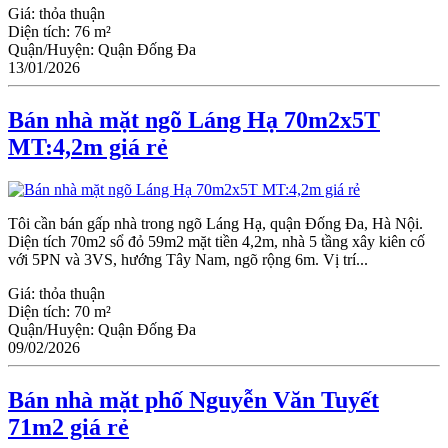
Giá:
thỏa thuận
Diện tích:
76 m²
Quận/Huyện:
Quận Đống Đa
13/01/2026
Bán nhà mặt ngõ Láng Hạ 70m2x5T
MT:4,2m giá rẻ
Tôi cần bán gấp nhà trong ngõ Láng Hạ, quận Đống Đa, Hà Nội.
Diện tích 70m2 sổ đỏ 59m2 mặt tiền 4,2m, nhà 5 tầng xây kiên cố
với 5PN và 3VS, hướng Tây Nam, ngõ rộng 6m. Vị trí...
Giá:
thỏa thuận
Diện tích:
70 m²
Quận/Huyện:
Quận Đống Đa
09/02/2026
Bán nhà mặt phố Nguyễn Văn Tuyết
71m2 giá rẻ