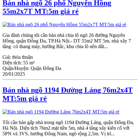
Bán nhà ngõ 26 phố Nguyên Hồng
55m2x7T MT:5m giá rẻ
Gia đình chúng tôi cần bán nhà chia lô ngõ 26 đường Nguyên
Hồng, quận Đống Đa, TP.Hà Nội.- DT 55m2 MT 5m, nhà xây 7
tầng có thang máy, hướng Bắc, khu chia lô nên đất...
Giá:
thỏa thuận
Diện tích:
55 m²
Quận/Huyện:
Quận Đống Đa
20/01/2025
Bán nhà ngõ 1194 Đường Láng 76m2x4T
MT:5m giá rẻ
Tôi cần bán gấp nhà trong ngõ 1194 Đường Láng, quận Đống Đa,
Hà Nội. Diện tích 76m2 mặt tiền 5m, nhà 4 tầng xây kiên cố với
5PN và 3VS, hướng Đông Nam, ngõ rộng 2,5m. Vị trí...