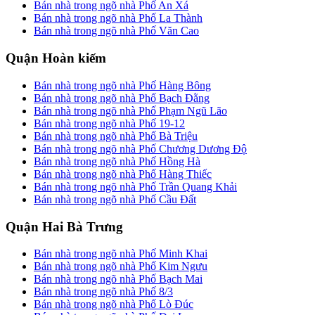
Bán nhà trong ngõ nhà Phố An Xá
Bán nhà trong ngõ nhà Phố La Thành
Bán nhà trong ngõ nhà Phố Văn Cao
Quận Hoàn kiếm
Bán nhà trong ngõ nhà Phố Hàng Bông
Bán nhà trong ngõ nhà Phố Bạch Đằng
Bán nhà trong ngõ nhà Phố Phạm Ngũ Lão
Bán nhà trong ngõ nhà Phố 19-12
Bán nhà trong ngõ nhà Phố Bà Triệu
Bán nhà trong ngõ nhà Phố Chương Dương Độ
Bán nhà trong ngõ nhà Phố Hồng Hà
Bán nhà trong ngõ nhà Phố Hàng Thiếc
Bán nhà trong ngõ nhà Phố Trần Quang Khải
Bán nhà trong ngõ nhà Phố Cầu Đất
Quận Hai Bà Trưng
Bán nhà trong ngõ nhà Phố Minh Khai
Bán nhà trong ngõ nhà Phố Kim Ngưu
Bán nhà trong ngõ nhà Phố Bạch Mai
Bán nhà trong ngõ nhà Phố 8/3
Bán nhà trong ngõ nhà Phố Lò Đúc