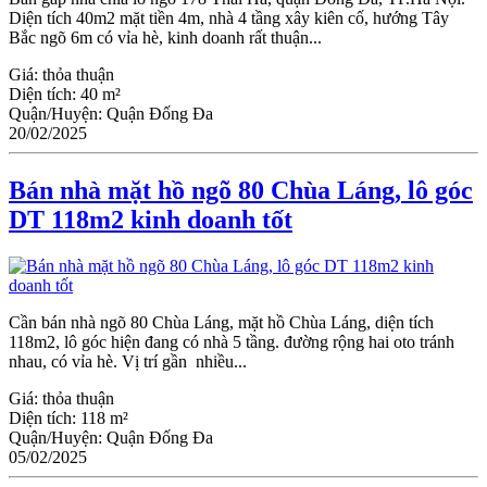
Diện tích 40m2 mặt tiền 4m, nhà 4 tầng xây kiên cố, hướng Tây
Bắc ngõ 6m có vỉa hè, kinh doanh rất thuận...
Giá:
thỏa thuận
Diện tích:
40 m²
Quận/Huyện:
Quận Đống Đa
20/02/2025
Bán nhà mặt hồ ngõ 80 Chùa Láng, lô góc
DT 118m2 kinh doanh tốt
Cần bán nhà ngõ 80 Chùa Láng, mặt hồ Chùa Láng, diện tích
118m2, lô góc hiện đang có nhà 5 tầng. đường rộng hai oto tránh
nhau, có vỉa hè. Vị trí gần nhiều...
Giá:
thỏa thuận
Diện tích:
118 m²
Quận/Huyện:
Quận Đống Đa
05/02/2025