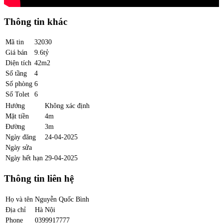
Thông tin khác
Mã tin
32030
Giá bán
9.6tỷ
Diện tích
42m2
Số tầng
4
Số phòng
6
Số Tolet
6
Hướng
Không xác định
Mặt tiền
4m
Đường
3m
Ngày đăng
24-04-2025
Ngày sửa
Ngày hết hạn
29-04-2025
Thông tin liên hệ
Họ và tên
Nguyễn Quốc Bình
Địa chỉ
Hà Nội
Phone
0399917777